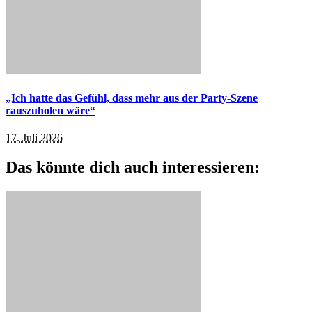
„Ich hatte das Gefühl, dass mehr aus der Party-Szene
rauszuholen wäre“
17. Juli 2026
Das könnte dich auch interessieren: