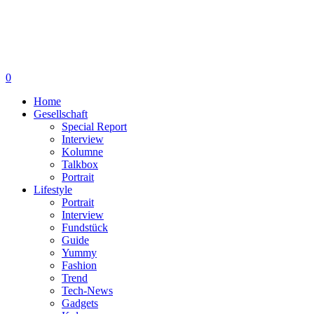
0
Home
Gesellschaft
Special Report
Interview
Kolumne
Talkbox
Portrait
Lifestyle
Portrait
Interview
Fundstück
Guide
Yummy
Fashion
Trend
Tech-News
Gadgets