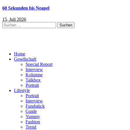
60 Sekunden bis Neapel
15. Juli 2026
Suchen
nach:
Home
Gesellschaft
Special Report
Interview
Kolumne
Talkbox
Portrait
Lifestyle
Portrait
Interview
Fundstück
Guide
Yummy
Fashion
Trend