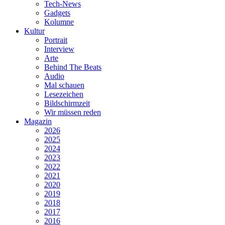
Tech-News
Gadgets
Kolumne
Kultur
Portrait
Interview
Arte
Behind The Beats
Audio
Mal schauen
Lesezeichen
Bildschirmzeit
Wir müssen reden
Magazin
2026
2025
2024
2023
2022
2021
2020
2019
2018
2017
2016