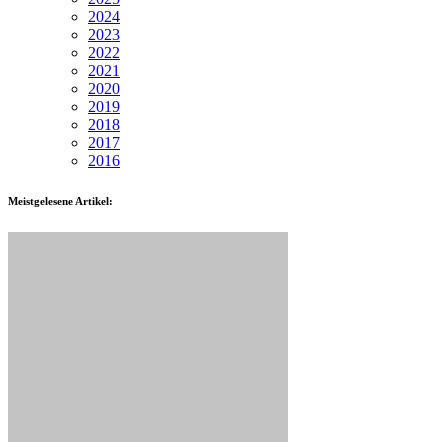
2024
2023
2022
2021
2020
2019
2018
2017
2016
Meistgelesene Artikel: