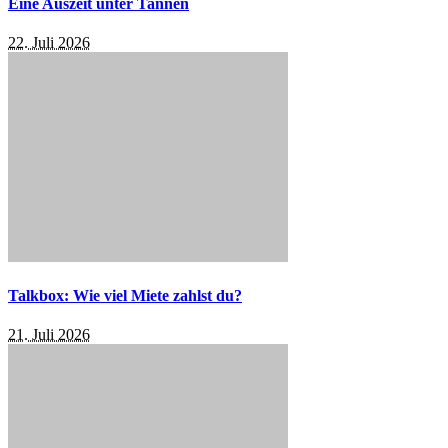
Eine Auszeit unter Tannen
22. Juli 2026
Talkbox: Wie viel Miete zahlst du?
21. Juli 2026