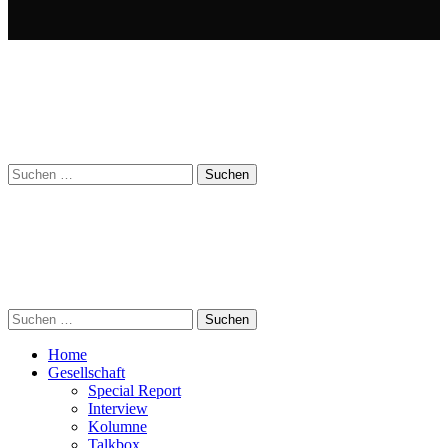
Suchen
nach:
Suchen
nach:
Home
Gesellschaft
Special Report
Interview
Kolumne
Talkbox