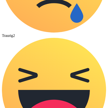
Traurig
2