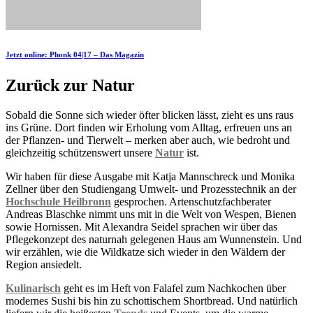
Jetzt online: Phonk 04|17 – Das Magazin
Zurück zur Natur
Sobald die Sonne sich wieder öfter blicken lässt, zieht es uns raus
ins Grüne. Dort finden wir Erholung vom Alltag, erfreuen uns an
der Pflanzen- und Tierwelt – merken aber auch, wie bedroht und
gleichzeitig schützenswert unsere
Natur
ist.
Wir haben für diese Ausgabe mit Katja Mannschreck und Monika
Zellner über den Studiengang Umwelt- und Prozesstechnik an der
Hochschule Heilbronn
gesprochen. Artenschutzfachberater
Andreas Blaschke nimmt uns mit in die Welt von Wespen, Bienen
sowie Hornissen. Mit Alexandra Seidel sprachen wir über das
Pflegekonzept des naturnah gelegenen Haus am Wunnenstein. Und
wir erzählen, wie die Wildkatze sich wieder in den Wäldern der
Region ansiedelt.
Kulinarisch
geht es im Heft von Falafel zum Nachkochen über
modernes Sushi bis hin zu schottischem Shortbread. Und natürlich