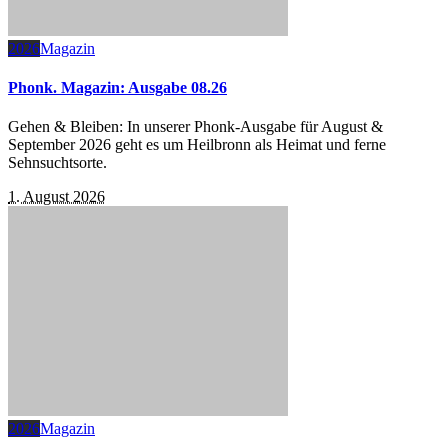
2026
Magazin
Phonk. Magazin: Ausgabe 08.26
Gehen & Bleiben: In unserer Phonk-Ausgabe für August &
September 2026 geht es um Heilbronn als Heimat und ferne
Sehnsuchtsorte.
1. August 2026
2026
Magazin