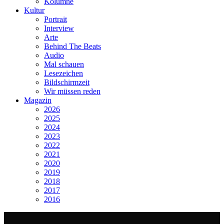
Kolumne
Kultur
Portrait
Interview
Arte
Behind The Beats
Audio
Mal schauen
Lesezeichen
Bildschirmzeit
Wir müssen reden
Magazin
2026
2025
2024
2023
2022
2021
2020
2019
2018
2017
2016