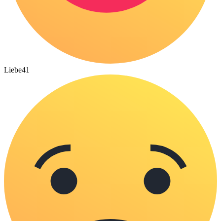
Liebe
41