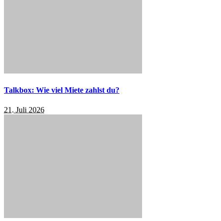
Talkbox: Wie viel Miete zahlst du?
21. Juli 2026