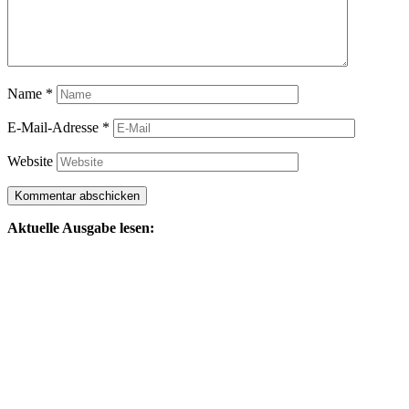
Name
*
E-Mail-Adresse
*
Website
Aktuelle Ausgabe lesen: