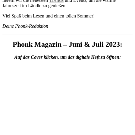
liefern wir die heißesten
Trends
und Events, um die warme
Jahreszeit im Ländle zu genießen.
Viel Spaß beim Lesen und einen tollen Sommer!
Deine Phonk-Redaktion
Phonk Magazin – Juni & Juli 2023:
Auf das Cover klicken, um das digitale Heft zu öffnen: