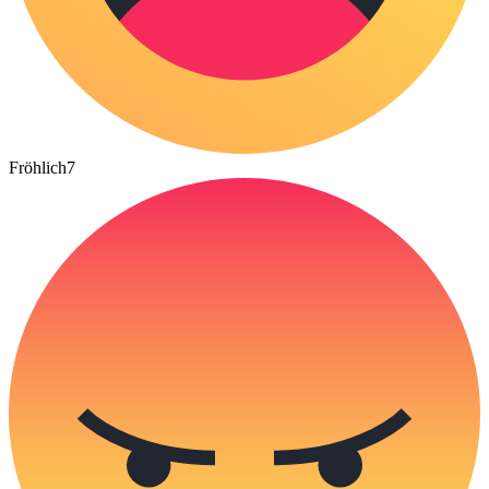
Fröhlich
7