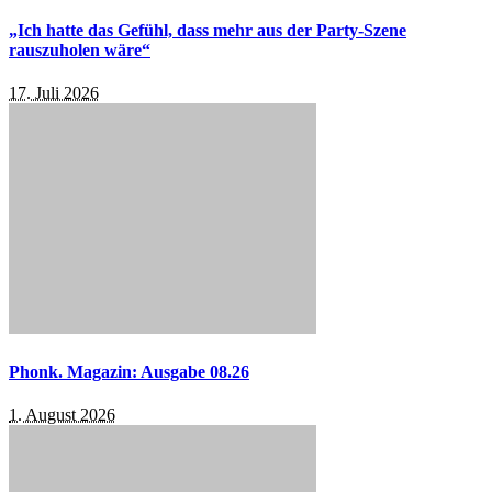
„Ich hatte das Gefühl, dass mehr aus der Party-Szene
rauszuholen wäre“
17. Juli 2026
Phonk. Magazin: Ausgabe 08.26
1. August 2026