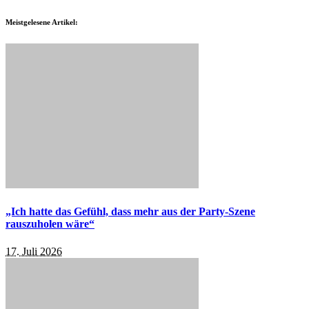
Meistgelesene Artikel:
„Ich hatte das Gefühl, dass mehr aus der Party-Szene
rauszuholen wäre“
17. Juli 2026