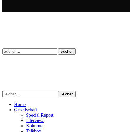
Suchen
nach:
Suchen
nach:
Home
Gesellschaft
Special Report
Interview
Kolumne
Talkbox