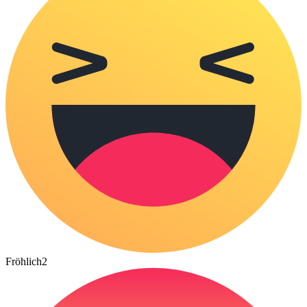
Fröhlich
2