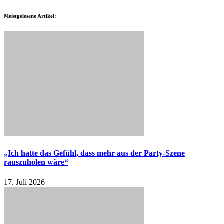
Meistgelesene Artikel:
„Ich hatte das Gefühl, dass mehr aus der Party-Szene
rauszuholen wäre“
17. Juli 2026