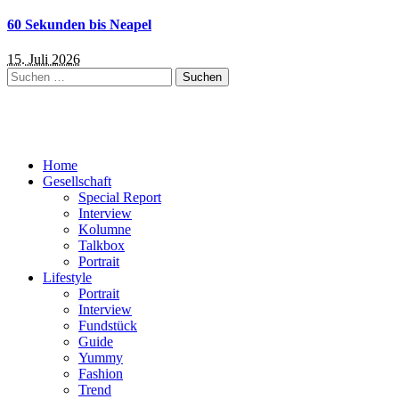
60 Sekunden bis Neapel
15. Juli 2026
Suchen
nach:
Home
Gesellschaft
Special Report
Interview
Kolumne
Talkbox
Portrait
Lifestyle
Portrait
Interview
Fundstück
Guide
Yummy
Fashion
Trend