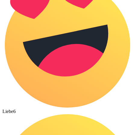
Liebe
6