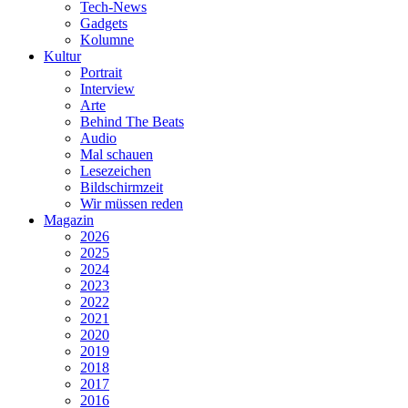
Tech-News
Gadgets
Kolumne
Kultur
Portrait
Interview
Arte
Behind The Beats
Audio
Mal schauen
Lesezeichen
Bildschirmzeit
Wir müssen reden
Magazin
2026
2025
2024
2023
2022
2021
2020
2019
2018
2017
2016