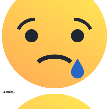
Traurig
1