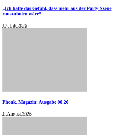
„Ich hatte das Gefühl, dass mehr aus der Party-Szene
rauszuholen wäre“
17. Juli 2026
Phonk. Magazin: Ausgabe 08.26
1. August 2026