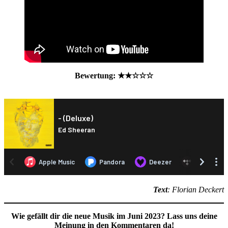
Bewertung: ★
★
☆☆☆
Text
: Florian Deckert
Wie gefällt dir die neue Musik im Juni 2023? Lass uns deine
Meinung in den Kommentaren da!