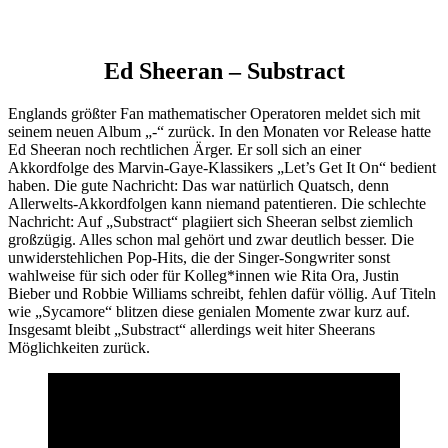
Ed Sheeran – Substract
Englands größter Fan mathematischer Operatoren meldet sich mit
seinem neuen Album „-“ zurück. In den Monaten vor Release hatte
Ed Sheeran noch rechtlichen Ärger. Er soll sich an einer
Akkordfolge des Marvin-Gaye-Klassikers „Let’s Get It On“ bedient
haben. Die gute Nachricht: Das war natürlich Quatsch, denn
Allerwelts-Akkordfolgen kann niemand patentieren. Die schlechte
Nachricht: Auf „Substract“ plagiiert sich Sheeran selbst ziemlich
großzügig. Alles schon mal gehört und zwar deutlich besser. Die
unwiderstehlichen Pop-Hits, die der Singer-Songwriter sonst
wahlweise für sich oder für Kolleg*innen wie Rita Ora, Justin
Bieber und Robbie Williams schreibt, fehlen dafür völlig. Auf Titeln
wie „Sycamore“ blitzen diese genialen Momente zwar kurz auf.
Insgesamt bleibt „Substract“ allerdings weit hiter Sheerans
Möglichkeiten zurück.