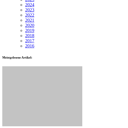
2024
2023
2022
2021
2020
2019
2018
2017
2016
Meistgelesene Artikel: