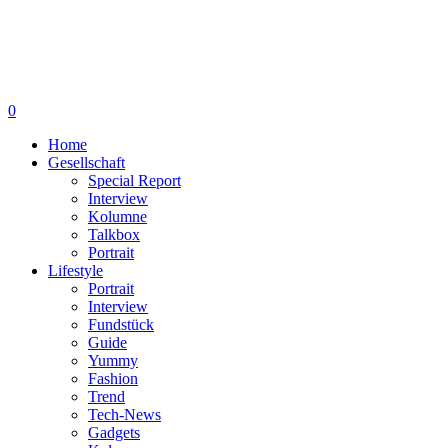
0
Home
Gesellschaft
Special Report
Interview
Kolumne
Talkbox
Portrait
Lifestyle
Portrait
Interview
Fundstück
Guide
Yummy
Fashion
Trend
Tech-News
Gadgets