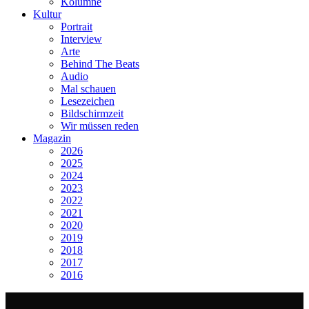
Kolumne
Kultur
Portrait
Interview
Arte
Behind The Beats
Audio
Mal schauen
Lesezeichen
Bildschirmzeit
Wir müssen reden
Magazin
2026
2025
2024
2023
2022
2021
2020
2019
2018
2017
2016