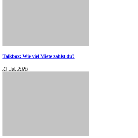
Talkbox: Wie viel Miete zahlst du?
21. Juli 2026