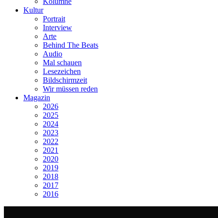
Kolumne
Kultur
Portrait
Interview
Arte
Behind The Beats
Audio
Mal schauen
Lesezeichen
Bildschirmzeit
Wir müssen reden
Magazin
2026
2025
2024
2023
2022
2021
2020
2019
2018
2017
2016