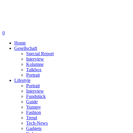
0
Home
Gesellschaft
Special Report
Interview
Kolumne
Talkbox
Portrait
Lifestyle
Portrait
Interview
Fundstück
Guide
Yummy
Fashion
Trend
Tech-News
Gadgets