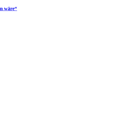
en wäre“