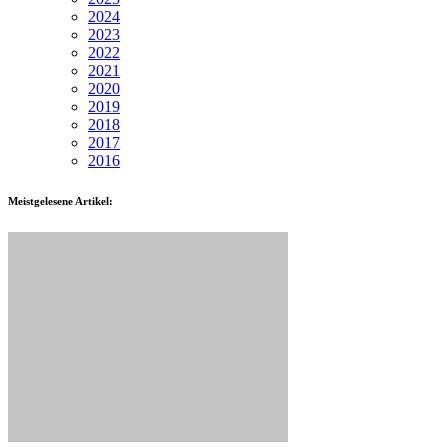
2024
2023
2022
2021
2020
2019
2018
2017
2016
Meistgelesene Artikel: