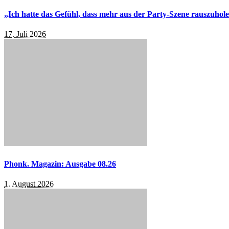
„Ich hatte das Gefühl, dass mehr aus der Party-Szene rauszuhol
17. Juli 2026
Phonk. Magazin: Ausgabe 08.26
1. August 2026