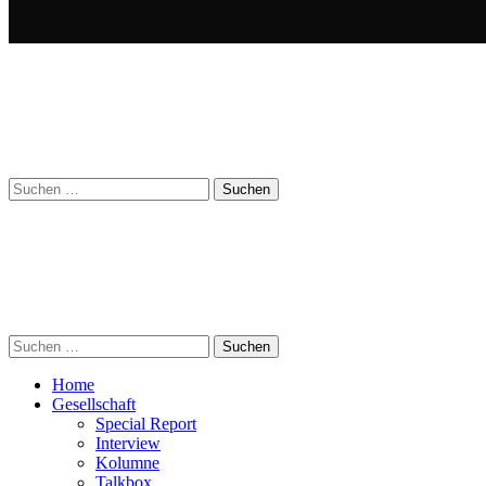
Suchen
nach:
Suchen
nach:
Home
Gesellschaft
Special Report
Interview
Kolumne
Talkbox