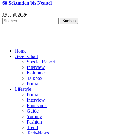
60 Sekunden bis Neapel
15. Juli 2026
Suchen
nach:
Home
Gesellschaft
Special Report
Interview
Kolumne
Talkbox
Portrait
Lifestyle
Portrait
Interview
Fundstück
Guide
Yummy
Fashion
Trend
Tech-News