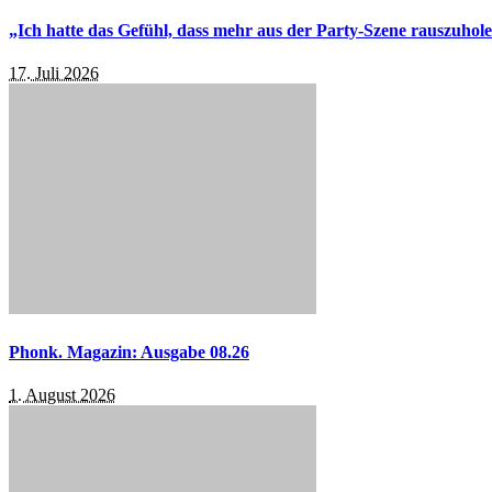
„Ich hatte das Gefühl, dass mehr aus der Party-Szene rauszuhol
17. Juli 2026
Phonk. Magazin: Ausgabe 08.26
1. August 2026