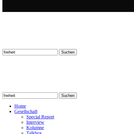
Suchen
nach:
Suchen
nach:
Home
Gesellschaft
Special Report
Interview
Kolumne
Talkbox