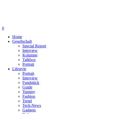
0
Home
Gesellschaft
Special Report
Interview
Kolumne
Talkbox
Portrait
Lifestyle
Portrait
Interview
Fundstück
Guide
Yummy
Fashion
Trend
Tech-News
Gadgets