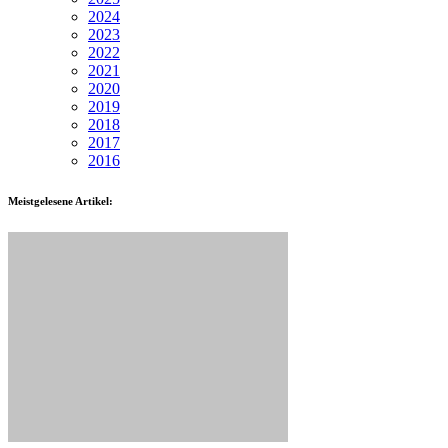
2024
2023
2022
2021
2020
2019
2018
2017
2016
Meistgelesene Artikel: