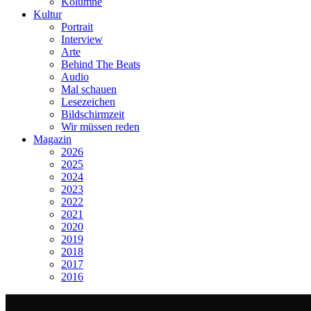
Kolumne
Kultur
Portrait
Interview
Arte
Behind The Beats
Audio
Mal schauen
Lesezeichen
Bildschirmzeit
Wir müssen reden
Magazin
2026
2025
2024
2023
2022
2021
2020
2019
2018
2017
2016