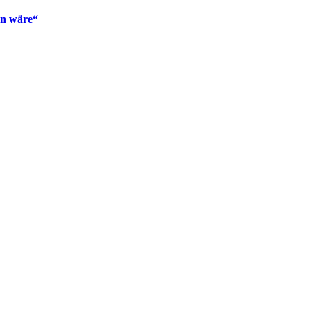
en wäre“