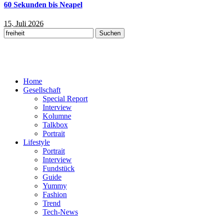
60 Sekunden bis Neapel
15. Juli 2026
Suchen
nach:
Home
Gesellschaft
Special Report
Interview
Kolumne
Talkbox
Portrait
Lifestyle
Portrait
Interview
Fundstück
Guide
Yummy
Fashion
Trend
Tech-News