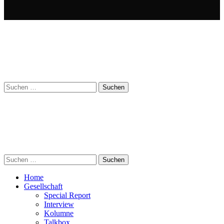
Suchen
nach:
Suchen
nach:
Home
Gesellschaft
Special Report
Interview
Kolumne
Talkbox