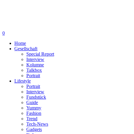
0
Home
Gesellschaft
Special Report
Interview
Kolumne
Talkbox
Portrait
Lifestyle
Portrait
Interview
Fundstück
Guide
Yummy
Fashion
Trend
Tech-News
Gadgets