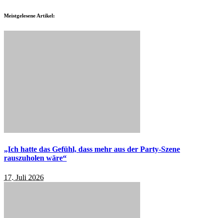
Meistgelesene Artikel:
„Ich hatte das Gefühl, dass mehr aus der Party-Szene
rauszuholen wäre“
17. Juli 2026