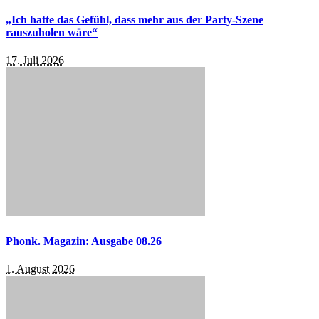
„Ich hatte das Gefühl, dass mehr aus der Party-Szene
rauszuholen wäre“
17. Juli 2026
Phonk. Magazin: Ausgabe 08.26
1. August 2026