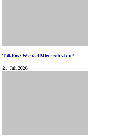
Talkbox: Wie viel Miete zahlst du?
21. Juli 2026