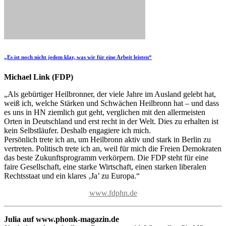
„Es ist noch nicht jedem klar, was wir für eine Arbeit leisten“
Michael Link (FDP)
„Als gebürtiger Heilbronner, der viele Jahre im Ausland gelebt hat,
weiß ich, welche Stärken und Schwächen Heilbronn hat – und dass
es uns in HN ziemlich gut geht, verglichen mit den allermeisten
Orten in Deutschland und erst recht in der Welt. Dies zu erhalten ist
kein Selbstläufer. Deshalb engagiere ich mich.
Persönlich trete ich an, um Heilbronn aktiv und stark in Berlin zu
vertreten. Politisch trete ich an, weil für mich die Freien Demokraten
das beste Zukunftsprogramm verkörpern. Die FDP steht für eine
faire Gesellschaft, eine starke Wirtschaft, einen starken liberalen
Rechtsstaat und ein klares ‚Ja’ zu Europa.“
www.fdphn.de
Julia auf www.phonk-magazin.de