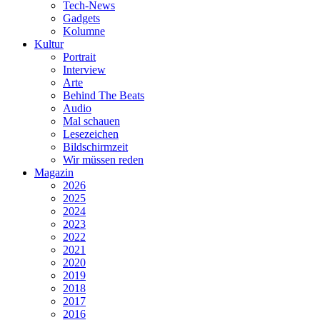
Tech-News
Gadgets
Kolumne
Kultur
Portrait
Interview
Arte
Behind The Beats
Audio
Mal schauen
Lesezeichen
Bildschirmzeit
Wir müssen reden
Magazin
2026
2025
2024
2023
2022
2021
2020
2019
2018
2017
2016