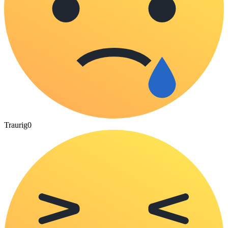
Traurig
0