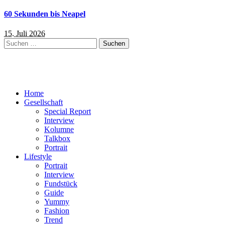
60 Sekunden bis Neapel
15. Juli 2026
Suchen
nach:
Home
Gesellschaft
Special Report
Interview
Kolumne
Talkbox
Portrait
Lifestyle
Portrait
Interview
Fundstück
Guide
Yummy
Fashion
Trend