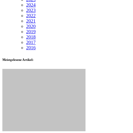
2024
2023
2022
2021
2020
2019
2018
2017
2016
Meistgelesene Artikel: