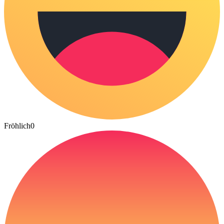
Fröhlich
0