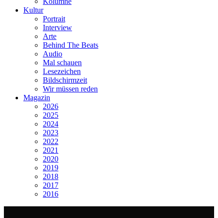
Kolumne
Kultur
Portrait
Interview
Arte
Behind The Beats
Audio
Mal schauen
Lesezeichen
Bildschirmzeit
Wir müssen reden
Magazin
2026
2025
2024
2023
2022
2021
2020
2019
2018
2017
2016