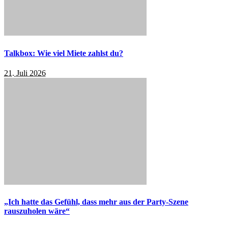
Talkbox: Wie viel Miete zahlst du?
21. Juli 2026
„Ich hatte das Gefühl, dass mehr aus der Party-Szene
rauszuholen wäre“