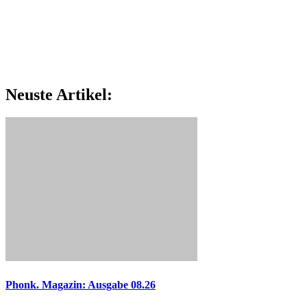
Neuste Artikel:
Phonk. Magazin: Ausgabe 08.26