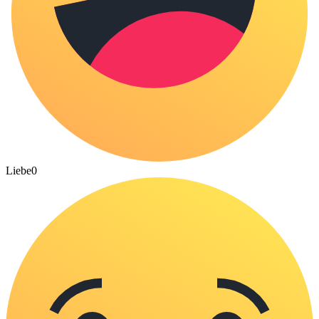
Liebe
0