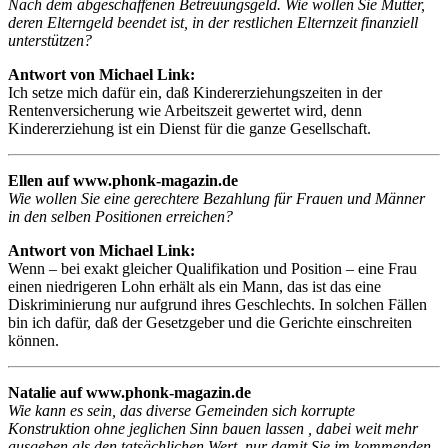
Nach dem abgeschaffenen Betreuungsgeld. Wie wollen Sie Mütter,
deren Elterngeld beendet ist, in der restlichen Elternzeit finanziell
unterstützen?
Antwort von Michael Link:
Ich setze mich dafür ein, daß Kindererziehungszeiten in der
Rentenversicherung wie Arbeitszeit gewertet wird, denn
Kindererziehung ist ein Dienst für die ganze Gesellschaft.
Ellen auf www.phonk-magazin.de
Wie wollen Sie eine gerechtere Bezahlung für Frauen und Männer
in den selben Positionen erreichen?
Antwort von Michael Link:
Wenn – bei exakt gleicher Qualifikation und Position – eine Frau
einen niedrigeren Lohn erhält als ein Mann, das ist das eine
Diskriminierung nur aufgrund ihres Geschlechts. In solchen Fällen
bin ich dafür, daß der Gesetzgeber und die Gerichte einschreiten
können.
Natalie auf www.phonk-magazin.de
Wie kann es sein, das diverse Gemeinden sich korrupte
Konstruktion ohne jeglichen Sinn bauen lassen , dabei weit mehr
ausgeben als den tatsächlichen Wert, nur damit Sie im kommenden