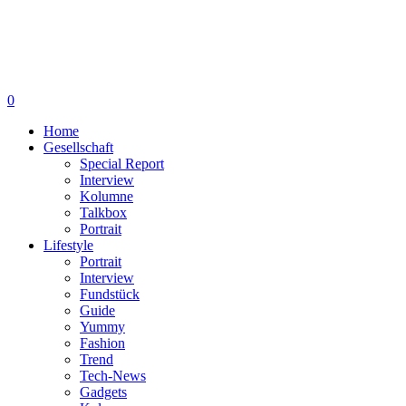
0
Home
Gesellschaft
Special Report
Interview
Kolumne
Talkbox
Portrait
Lifestyle
Portrait
Interview
Fundstück
Guide
Yummy
Fashion
Trend
Tech-News
Gadgets