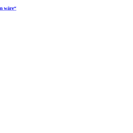
en wäre“