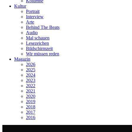
Kolumne
Kultur
Portrait
Interview
Arte
Behind The Beats
Audio
Mal schauen
Lesezeichen
Bildschirmzeit
Wir müssen reden
Magazin
2026
2025
2024
2023
2022
2021
2020
2019
2018
2017
2016