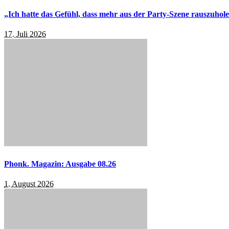
„Ich hatte das Gefühl, dass mehr aus der Party-Szene rauszuhol
17. Juli 2026
Phonk. Magazin: Ausgabe 08.26
1. August 2026