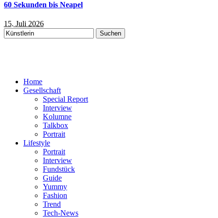
60 Sekunden bis Neapel
15. Juli 2026
Suchen
nach:
Home
Gesellschaft
Special Report
Interview
Kolumne
Talkbox
Portrait
Lifestyle
Portrait
Interview
Fundstück
Guide
Yummy
Fashion
Trend
Tech-News