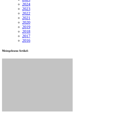
2024
2023
2022
2021
2020
2019
2018
2017
2016
Meistgelesene Artikel: