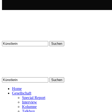
Suchen
nach:
Suchen
nach:
Home
Gesellschaft
Special Report
Interview
Kolumne
Talkbox