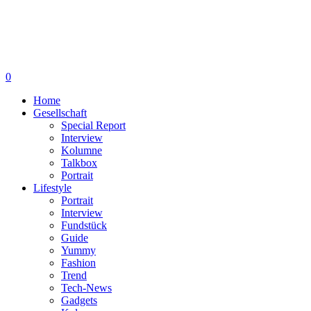
0
Home
Gesellschaft
Special Report
Interview
Kolumne
Talkbox
Portrait
Lifestyle
Portrait
Interview
Fundstück
Guide
Yummy
Fashion
Trend
Tech-News
Gadgets