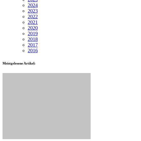
2024
2023
2022
2021
2020
2019
2018
2017
2016
Meistgelesene Artikel: