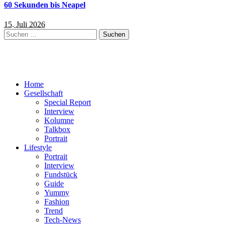
60 Sekunden bis Neapel
15. Juli 2026
Suchen
nach:
Home
Gesellschaft
Special Report
Interview
Kolumne
Talkbox
Portrait
Lifestyle
Portrait
Interview
Fundstück
Guide
Yummy
Fashion
Trend
Tech-News