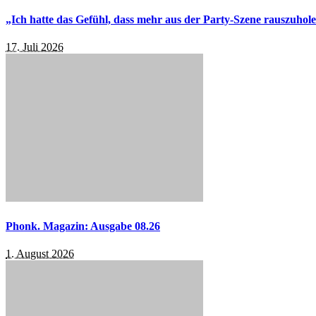
„Ich hatte das Gefühl, dass mehr aus der Party-Szene rauszuhol
17. Juli 2026
Phonk. Magazin: Ausgabe 08.26
1. August 2026