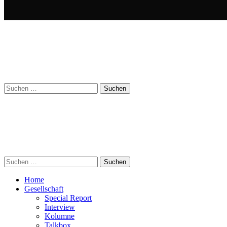
Suchen
nach:
Suchen
nach:
Home
Gesellschaft
Special Report
Interview
Kolumne
Talkbox