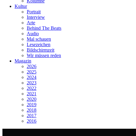
Kolumne
Kultur
Portrait
Interview
Arte
Behind The Beats
Audio
Mal schauen
Lesezeichen
Bildschirmzeit
Wir müssen reden
Magazin
2026
2025
2024
2023
2022
2021
2020
2019
2018
2017
2016