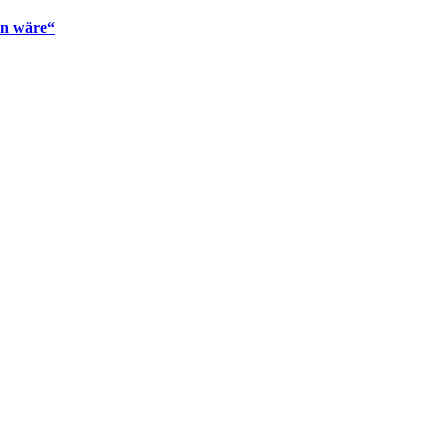
en wäre“