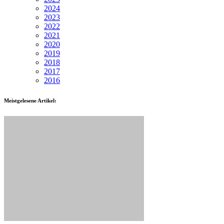
2024
2023
2022
2021
2020
2019
2018
2017
2016
Meistgelesene Artikel: