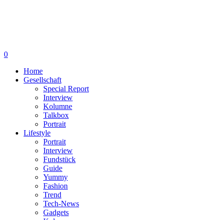
0
Home
Gesellschaft
Special Report
Interview
Kolumne
Talkbox
Portrait
Lifestyle
Portrait
Interview
Fundstück
Guide
Yummy
Fashion
Trend
Tech-News
Gadgets