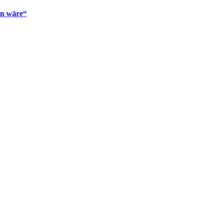
en wäre“