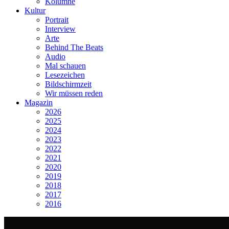
Kolumne
Kultur
Portrait
Interview
Arte
Behind The Beats
Audio
Mal schauen
Lesezeichen
Bildschirmzeit
Wir müssen reden
Magazin
2026
2025
2024
2023
2022
2021
2020
2019
2018
2017
2016