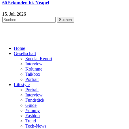
60 Sekunden bis Neapel
15. Juli 2026
Suchen
nach:
Home
Gesellschaft
Special Report
Interview
Kolumne
Talkbox
Portrait
Lifestyle
Portrait
Interview
Fundstück
Guide
Yummy
Fashion
Trend
Tech-News