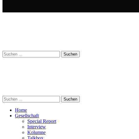
Suchen
nach:
Suchen
nach:
Home
Gesellschaft
Special Report
Interview
Kolumne
Talkbox