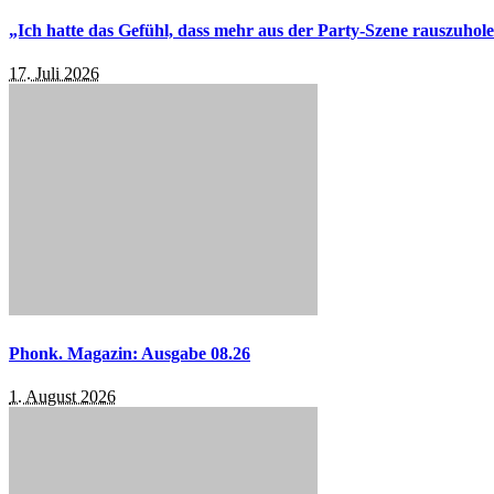
„Ich hatte das Gefühl, dass mehr aus der Party-Szene rauszuhol
17. Juli 2026
Phonk. Magazin: Ausgabe 08.26
1. August 2026