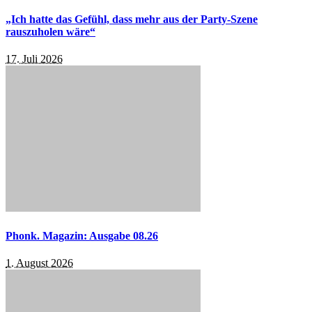
„Ich hatte das Gefühl, dass mehr aus der Party-Szene
rauszuholen wäre“
17. Juli 2026
Phonk. Magazin: Ausgabe 08.26
1. August 2026