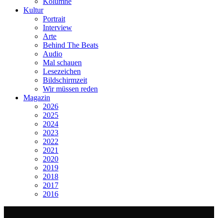
Kolumne
Kultur
Portrait
Interview
Arte
Behind The Beats
Audio
Mal schauen
Lesezeichen
Bildschirmzeit
Wir müssen reden
Magazin
2026
2025
2024
2023
2022
2021
2020
2019
2018
2017
2016