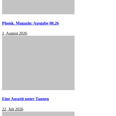
Phonk. Magazin: Ausgabe 08.26
1. August 2026
Eine Auszeit unter Tannen
22. Juli 2026