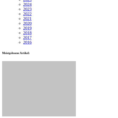
2024
2023
2022
2021
2020
2019
2018
2017
2016
Meistgelesene Artikel: