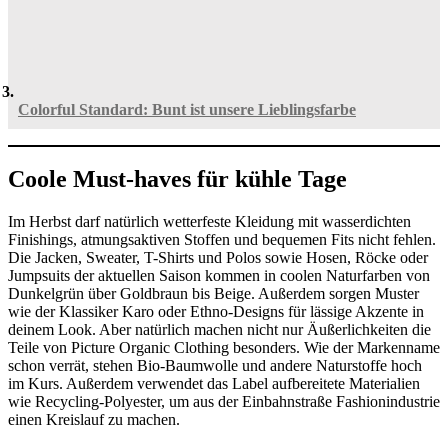
Colorful Standard: Bunt ist unsere Lieblingsfarbe
Coole Must-haves für kühle Tage
Im Herbst darf natürlich wetterfeste Kleidung mit wasserdichten
Finishings, atmungsaktiven Stoffen und bequemen Fits nicht fehlen.
Die Jacken, Sweater, T-Shirts und Polos sowie Hosen, Röcke oder
Jumpsuits der aktuellen Saison kommen in coolen Naturfarben von
Dunkelgrün über Goldbraun bis Beige. Außerdem sorgen Muster
wie der Klassiker Karo oder Ethno-Designs für lässige Akzente in
deinem Look. Aber natürlich machen nicht nur Äußerlichkeiten die
Teile von Picture Organic Clothing besonders. Wie der Markenname
schon verrät, stehen Bio-Baumwolle und andere Naturstoffe hoch
im Kurs. Außerdem verwendet das Label aufbereitete Materialien
wie Recycling-Polyester, um aus der Einbahnstraße Fashionindustrie
einen Kreislauf zu machen.