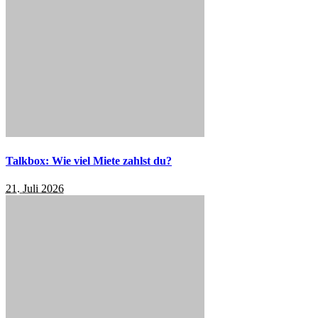
Talkbox: Wie viel Miete zahlst du?
21. Juli 2026