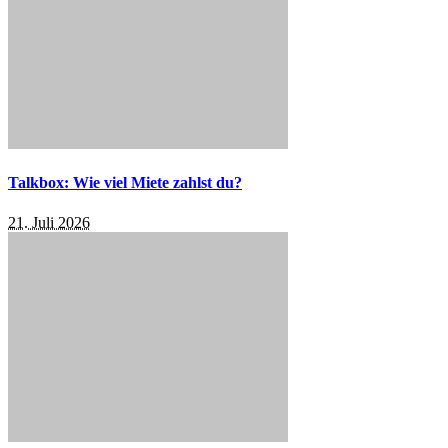
Talkbox: Wie viel Miete zahlst du?
21. Juli 2026