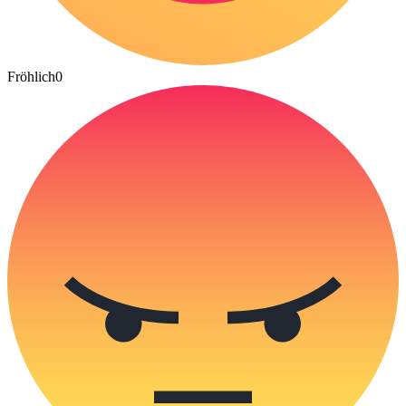
Fröhlich
0