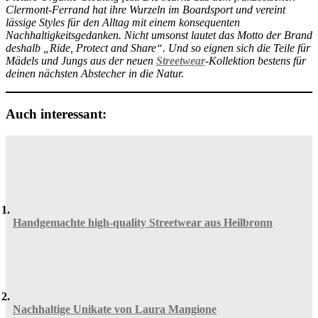
Clermont-Ferrand hat ihre Wurzeln im Boardsport und vereint
lässige Styles für den Alltag mit einem konsequenten
Nachhaltigkeitsgedanken. Nicht umsonst lautet das Motto der Brand
deshalb „Ride, Protect and Share“. Und so eignen sich die Teile für
Mädels und Jungs aus der neuen
Streetwear
-Kollektion bestens für
deinen nächsten Abstecher in die Natur.
Auch interessant:
Handgemachte high-quality Streetwear aus Heilbronn
Nachhaltige Unikate von Laura Mangione