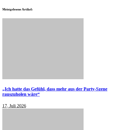
Meistgelesene Artikel:
„Ich hatte das Gefühl, dass mehr aus der Party-Szene
rauszuholen wäre“
17. Juli 2026