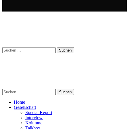
Suchen
nach:
Suchen
nach:
Home
Gesellschaft
Special Report
Interview
Kolumne
Talkbox