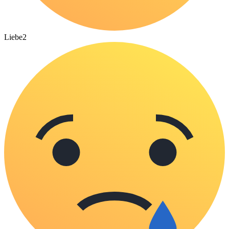
Liebe
2