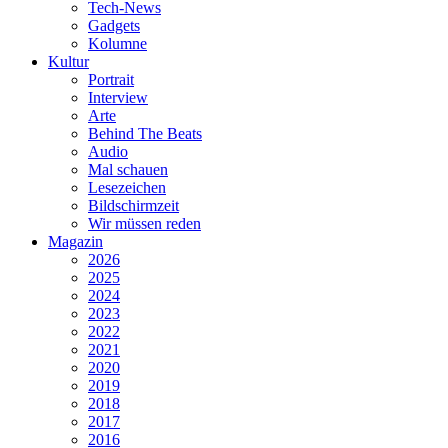
Tech-News
Gadgets
Kolumne
Kultur
Portrait
Interview
Arte
Behind The Beats
Audio
Mal schauen
Lesezeichen
Bildschirmzeit
Wir müssen reden
Magazin
2026
2025
2024
2023
2022
2021
2020
2019
2018
2017
2016