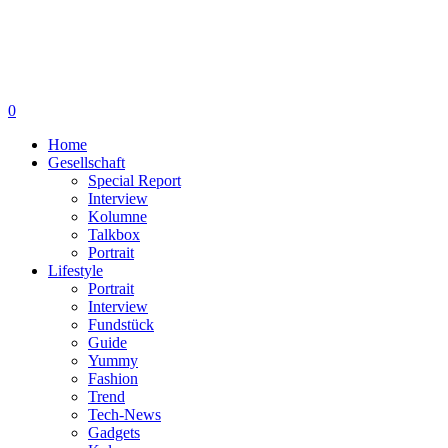
0
Home
Gesellschaft
Special Report
Interview
Kolumne
Talkbox
Portrait
Lifestyle
Portrait
Interview
Fundstück
Guide
Yummy
Fashion
Trend
Tech-News
Gadgets