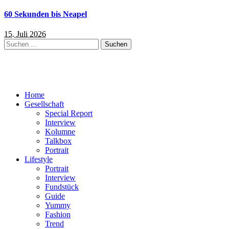
60 Sekunden bis Neapel
15. Juli 2026
Suchen
nach:
Home
Gesellschaft
Special Report
Interview
Kolumne
Talkbox
Portrait
Lifestyle
Portrait
Interview
Fundstück
Guide
Yummy
Fashion
Trend