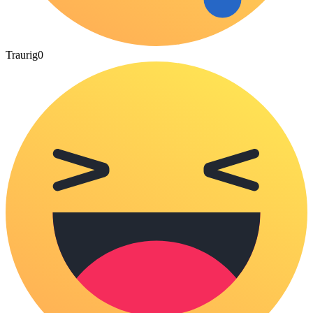
Traurig
0