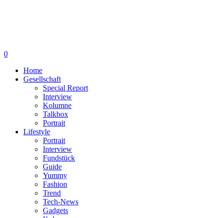
0
Home
Gesellschaft
Special Report
Interview
Kolumne
Talkbox
Portrait
Lifestyle
Portrait
Interview
Fundstück
Guide
Yummy
Fashion
Trend
Tech-News
Gadgets