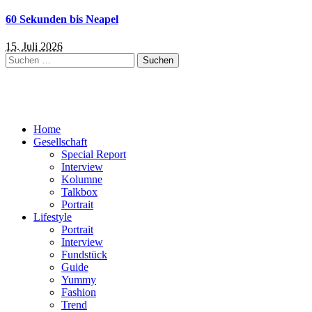
60 Sekunden bis Neapel
15. Juli 2026
Suchen
nach:
Home
Gesellschaft
Special Report
Interview
Kolumne
Talkbox
Portrait
Lifestyle
Portrait
Interview
Fundstück
Guide
Yummy
Fashion
Trend