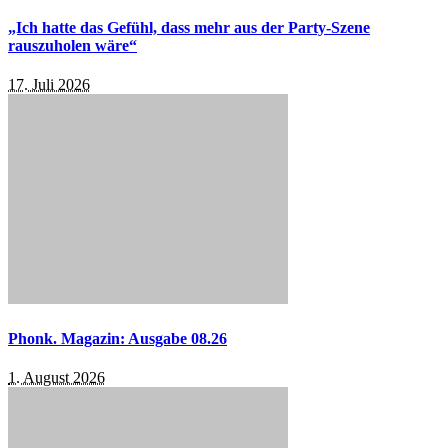
„Ich hatte das Gefühl, dass mehr aus der Party-Szene
rauszuholen wäre“
17. Juli 2026
Phonk. Magazin: Ausgabe 08.26
1. August 2026