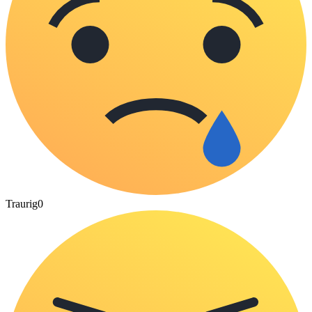
Traurig
0