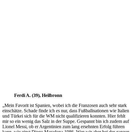
Ferdi A. (39), Heilbronn
„Mein Favorit ist Spanien, wobei ich die Franzosen auch sehr stark
einschätze. Schade finde ich es nur, dass Fußballnationen wie Italien
und Türkei sich für die WM nicht qualifizieren konnten. Hier fehlt
mir so ein wenig das Salz in der Suppe. Gespannt bin ich zudem auf
Lionel Messi, ob er Argentinien zum lang ersehnten Erfolg führen
kann, wie einst Diego Maradona 1986. Wen wir aber bei der ganzen