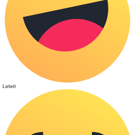
Liebe
0