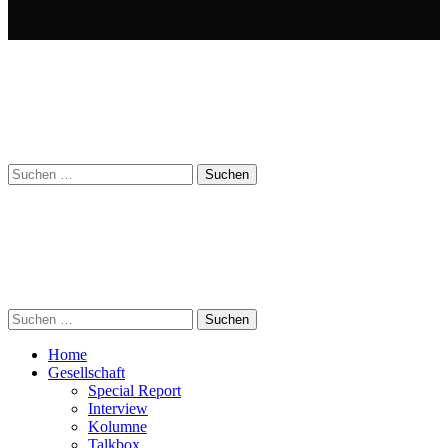
Suchen
nach:
Suchen
nach:
Home
Gesellschaft
Special Report
Interview
Kolumne
Talkbox