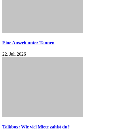
Eine Auszeit unter Tannen
22. Juli 2026
Talkbox: Wie viel Miete zahlst du?