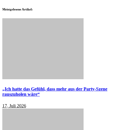
Meistgelesene Artikel:
„Ich hatte das Gefühl, dass mehr aus der Party-Szene
rauszuholen wäre“
17. Juli 2026