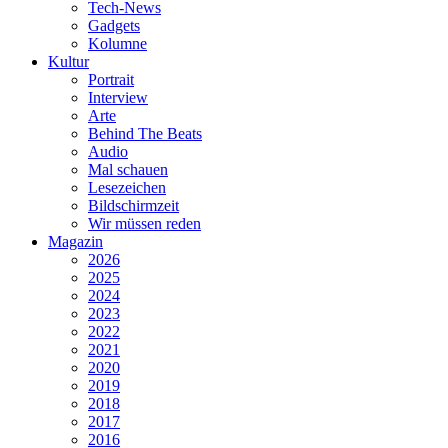
Tech-News
Gadgets
Kolumne
Kultur
Portrait
Interview
Arte
Behind The Beats
Audio
Mal schauen
Lesezeichen
Bildschirmzeit
Wir müssen reden
Magazin
2026
2025
2024
2023
2022
2021
2020
2019
2018
2017
2016