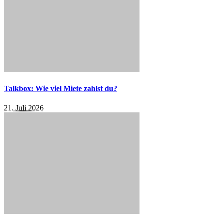
Talkbox: Wie viel Miete zahlst du?
21. Juli 2026