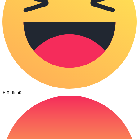
Fröhlich
0