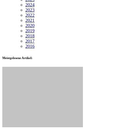
2024
2023
2022
2021
2020
2019
2018
2017
2016
Meistgelesene Artikel: