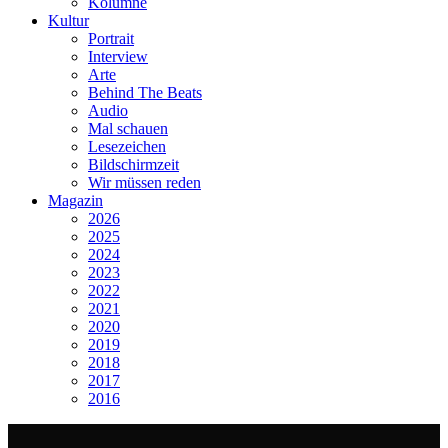
Kolumne
Kultur
Portrait
Interview
Arte
Behind The Beats
Audio
Mal schauen
Lesezeichen
Bildschirmzeit
Wir müssen reden
Magazin
2026
2025
2024
2023
2022
2021
2020
2019
2018
2017
2016