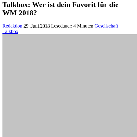
Talkbox: Wer ist dein Favorit für die
WM 2018?
Posted
Redaktion
29. Juni 2018
Lesedauer: 4 Minuten
Gesellschaft
by
Talkbox