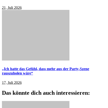
21. Juli 2026
„Ich hatte das Gefühl, dass mehr aus der Party-Szene
rauszuholen wäre“
17. Juli 2026
Das könnte dich auch interessieren: