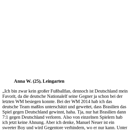
Anna W. (25), Leingarten
„Ich bin zwar kein großer Fußballfan, dennoch ist Deutschland mein
Favorit, da die deutsche Nationalelf seine Gegner ja schon bei der
letzten WM besiegen konnte. Bei der WM 2014 hab ich das
deutsche Team maßlos unterschätzt und gewettet, dass Brasilien das
Spiel gegen Deutschland gewinnt, haha. Tja, nur hat Brasilien dann
7:1 gegen Deutschland verloren. Also von einzelnen Spielern hab
ich jetzt keine Ahnung. Aber ich denke, Manuel Neuer ist ein
sweeter Boy und wird Gegentore verhindern, wo er nur kann. Unter