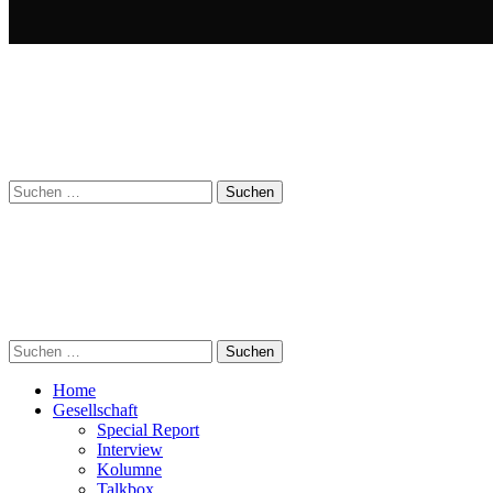
Suchen
nach:
Suchen
nach:
Home
Gesellschaft
Special Report
Interview
Kolumne
Talkbox