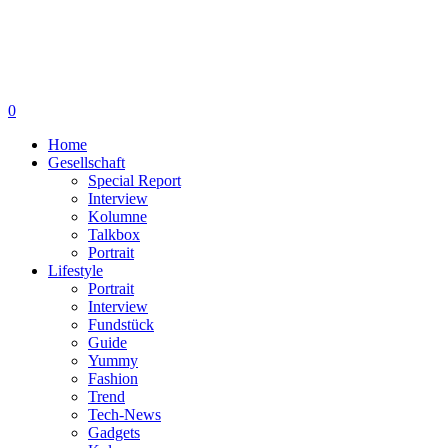
0
Home
Gesellschaft
Special Report
Interview
Kolumne
Talkbox
Portrait
Lifestyle
Portrait
Interview
Fundstück
Guide
Yummy
Fashion
Trend
Tech-News
Gadgets