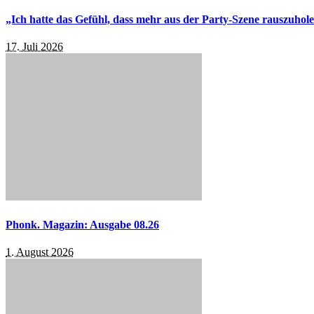
„Ich hatte das Gefühl, dass mehr aus der Party-Szene rauszuhol
17. Juli 2026
Phonk. Magazin: Ausgabe 08.26
1. August 2026