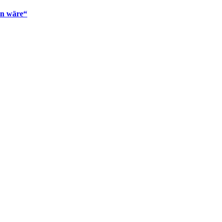
en wäre“