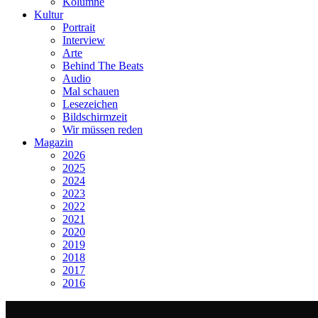
Kolumne
Kultur
Portrait
Interview
Arte
Behind The Beats
Audio
Mal schauen
Lesezeichen
Bildschirmzeit
Wir müssen reden
Magazin
2026
2025
2024
2023
2022
2021
2020
2019
2018
2017
2016