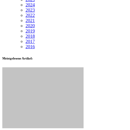
2024
2023
2022
2021
2020
2019
2018
2017
2016
Meistgelesene Artikel: