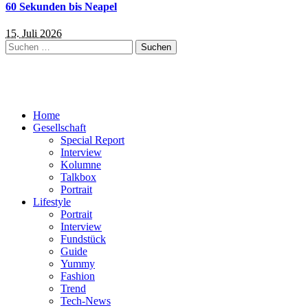
60 Sekunden bis Neapel
15. Juli 2026
Suchen
nach:
Home
Gesellschaft
Special Report
Interview
Kolumne
Talkbox
Portrait
Lifestyle
Portrait
Interview
Fundstück
Guide
Yummy
Fashion
Trend
Tech-News