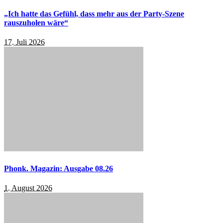
„Ich hatte das Gefühl, dass mehr aus der Party-Szene
rauszuholen wäre“
17. Juli 2026
Phonk. Magazin: Ausgabe 08.26
1. August 2026