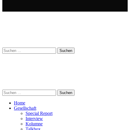
Suchen
nach:
Suchen
nach:
Home
Gesellschaft
Special Report
Interview
Kolumne
Talkbox