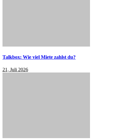
Talkbox: Wie viel Miete zahlst du?
21. Juli 2026