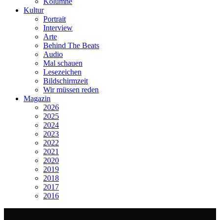
Kolumne
Kultur
Portrait
Interview
Arte
Behind The Beats
Audio
Mal schauen
Lesezeichen
Bildschirmzeit
Wir müssen reden
Magazin
2026
2025
2024
2023
2022
2021
2020
2019
2018
2017
2016