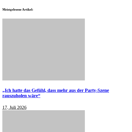
Meistgelesene Artikel:
„Ich hatte das Gefühl, dass mehr aus der Party-Szene
rauszuholen wäre“
17. Juli 2026