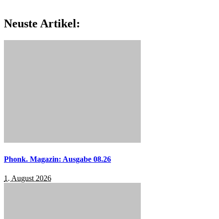
Neuste Artikel:
Phonk. Magazin: Ausgabe 08.26
1. August 2026