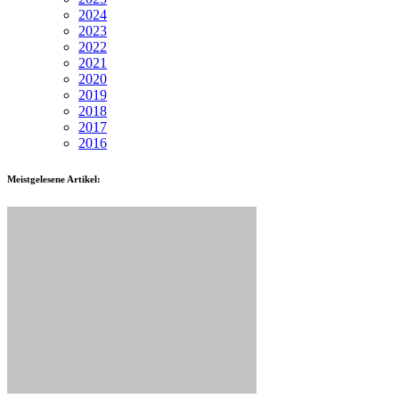
2024
2023
2022
2021
2020
2019
2018
2017
2016
Meistgelesene Artikel: