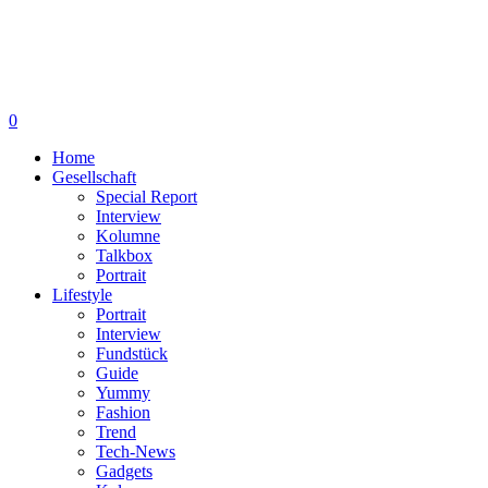
0
Home
Gesellschaft
Special Report
Interview
Kolumne
Talkbox
Portrait
Lifestyle
Portrait
Interview
Fundstück
Guide
Yummy
Fashion
Trend
Tech-News
Gadgets