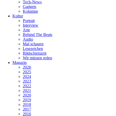
Tech-News
Gadgets
Kolumne
Kultur
Portrait
Interview
Arte
Behind The Beats
Audio
Mal schauen
Lesezeichen
Bildschirmzeit
Wir müssen reden
Magazin
2026
2025
2024
2023
2022
2021
2020
2019
2018
2017
2016