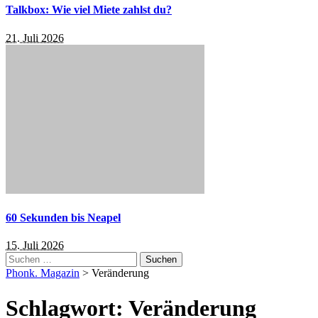
Talkbox: Wie viel Miete zahlst du?
21. Juli 2026
60 Sekunden bis Neapel
15. Juli 2026
Suchen
nach:
Phonk. Magazin
>
Veränderung
Schlagwort:
Veränderung