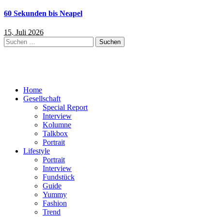
60 Sekunden bis Neapel
15. Juli 2026
Suchen
nach:
Home
Gesellschaft
Special Report
Interview
Kolumne
Talkbox
Portrait
Lifestyle
Portrait
Interview
Fundstück
Guide
Yummy
Fashion
Trend