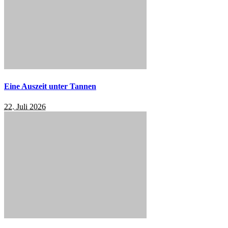
Eine Auszeit unter Tannen
22. Juli 2026