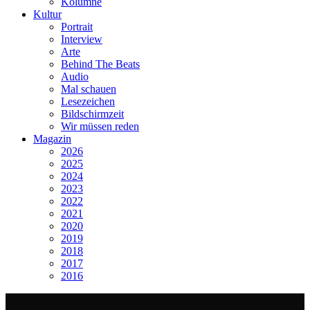
Kolumne
Kultur
Portrait
Interview
Arte
Behind The Beats
Audio
Mal schauen
Lesezeichen
Bildschirmzeit
Wir müssen reden
Magazin
2026
2025
2024
2023
2022
2021
2020
2019
2018
2017
2016