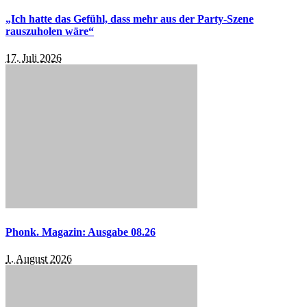
„Ich hatte das Gefühl, dass mehr aus der Party-Szene
rauszuholen wäre“
17. Juli 2026
Phonk. Magazin: Ausgabe 08.26
1. August 2026