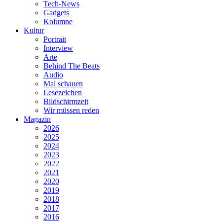
Tech-News
Gadgets
Kolumne
Kultur
Portrait
Interview
Arte
Behind The Beats
Audio
Mal schauen
Lesezeichen
Bildschirmzeit
Wir müssen reden
Magazin
2026
2025
2024
2023
2022
2021
2020
2019
2018
2017
2016