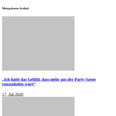
Meistgelesene Artikel:
„Ich hatte das Gefühl, dass mehr aus der Party-Szene
rauszuholen wäre“
17. Juli 2026