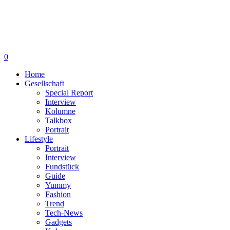
0
Home
Gesellschaft
Special Report
Interview
Kolumne
Talkbox
Portrait
Lifestyle
Portrait
Interview
Fundstück
Guide
Yummy
Fashion
Trend
Tech-News
Gadgets