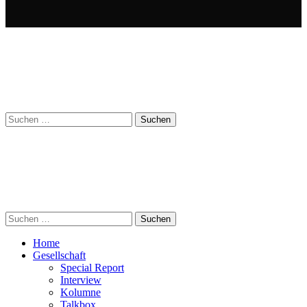
Suchen
nach:
Suchen
nach:
Home
Gesellschaft
Special Report
Interview
Kolumne
Talkbox