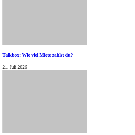
Talkbox: Wie viel Miete zahlst du?
21. Juli 2026