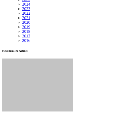
2024
2023
2022
2021
2020
2019
2018
2017
2016
Meistgelesene Artikel: