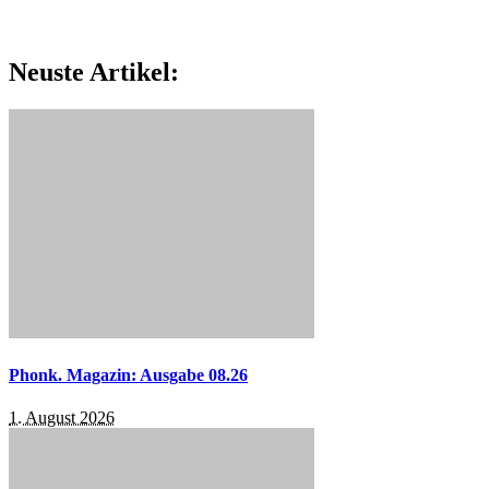
Neuste Artikel:
Phonk. Magazin: Ausgabe 08.26
1. August 2026