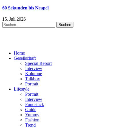
60 Sekunden bis Neapel
15. Juli 2026
Suchen
nach:
Home
Gesellschaft
Special Report
Interview
Kolumne
Talkbox
Portrait
Lifestyle
Portrait
Interview
Fundstück
Guide
Yummy
Fashion
Trend