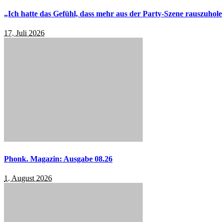
„Ich hatte das Gefühl, dass mehr aus der Party-Szene rauszuhol
17. Juli 2026
Phonk. Magazin: Ausgabe 08.26
1. August 2026