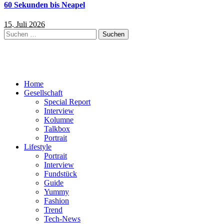
60 Sekunden bis Neapel
15. Juli 2026
Suchen
nach:
Home
Gesellschaft
Special Report
Interview
Kolumne
Talkbox
Portrait
Lifestyle
Portrait
Interview
Fundstück
Guide
Yummy
Fashion
Trend
Tech-News