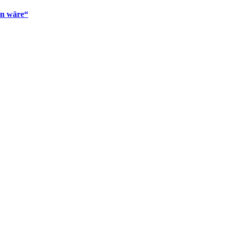
en wäre“