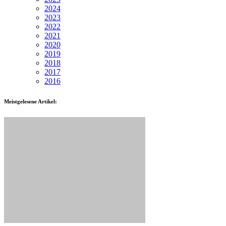
2024
2023
2022
2021
2020
2019
2018
2017
2016
Meistgelesene Artikel: