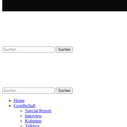
Suchen
nach:
Suchen
nach:
Home
Gesellschaft
Special Report
Interview
Kolumne
Talkbox