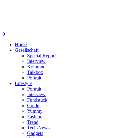
0
Home
Gesellschaft
Special Report
Interview
Kolumne
Talkbox
Portrait
Lifestyle
Portrait
Interview
Fundstück
Guide
Yummy
Fashion
Trend
Tech-News
Gadgets