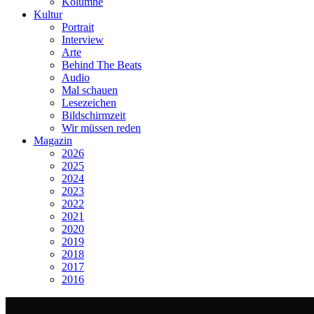
Kolumne
Kultur
Portrait
Interview
Arte
Behind The Beats
Audio
Mal schauen
Lesezeichen
Bildschirmzeit
Wir müssen reden
Magazin
2026
2025
2024
2023
2022
2021
2020
2019
2018
2017
2016