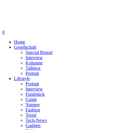
0
Home
Gesellschaft
Special Report
Interview
Kolumne
Talkbox
Portrait
Lifestyle
Portrait
Interview
Fundstück
Guide
Yummy
Fashion
Trend
Tech-News
Gadgets