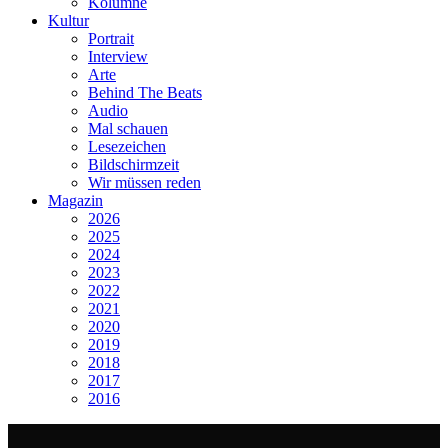
Kolumne
Kultur
Portrait
Interview
Arte
Behind The Beats
Audio
Mal schauen
Lesezeichen
Bildschirmzeit
Wir müssen reden
Magazin
2026
2025
2024
2023
2022
2021
2020
2019
2018
2017
2016