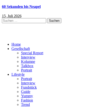
60 Sekunden bis Neapel
15. Juli 2026
Suchen
nach:
Home
Gesellschaft
Special Report
Interview
Kolumne
Talkbox
Portrait
Lifestyle
Portrait
Interview
Fundstück
Guide
Yummy
Fashion
Trend