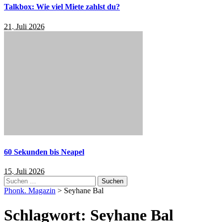
Talkbox: Wie viel Miete zahlst du?
21. Juli 2026
60 Sekunden bis Neapel
15. Juli 2026
Suchen
nach:
Phonk. Magazin
>
Seyhane Bal
Schlagwort:
Seyhane Bal