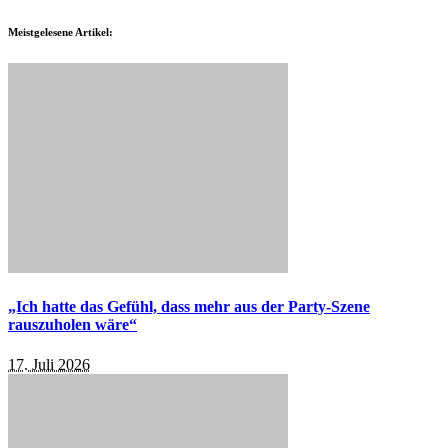
Meistgelesene Artikel:
„Ich hatte das Gefühl, dass mehr aus der Party-Szene
rauszuholen wäre“
17. Juli 2026