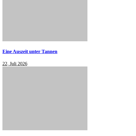
Eine Auszeit unter Tannen
22. Juli 2026