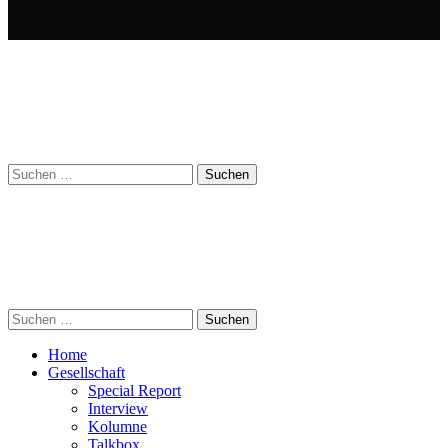
Suchen
nach:
Suchen
nach:
Home
Gesellschaft
Special Report
Interview
Kolumne
Talkbox