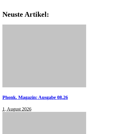
Neuste Artikel:
Phonk. Magazin: Ausgabe 08.26
1. August 2026