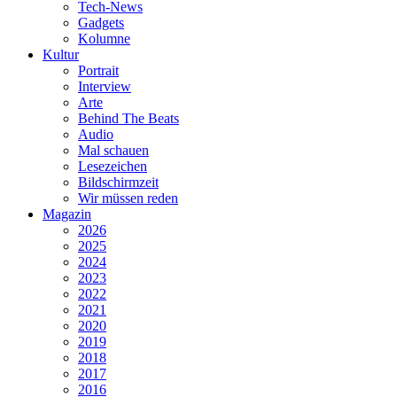
Tech-News
Gadgets
Kolumne
Kultur
Portrait
Interview
Arte
Behind The Beats
Audio
Mal schauen
Lesezeichen
Bildschirmzeit
Wir müssen reden
Magazin
2026
2025
2024
2023
2022
2021
2020
2019
2018
2017
2016