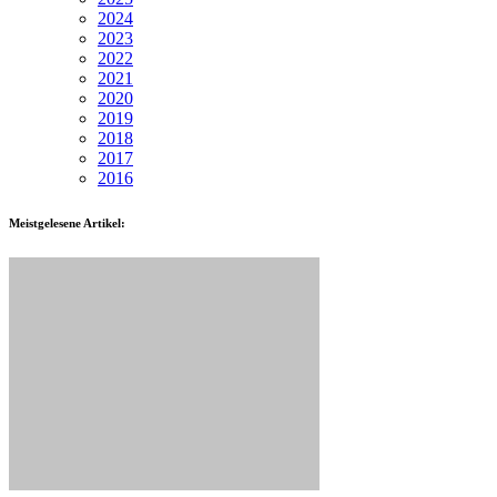
2024
2023
2022
2021
2020
2019
2018
2017
2016
Meistgelesene Artikel: