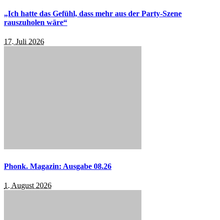
„Ich hatte das Gefühl, dass mehr aus der Party-Szene
rauszuholen wäre“
17. Juli 2026
Phonk. Magazin: Ausgabe 08.26
1. August 2026