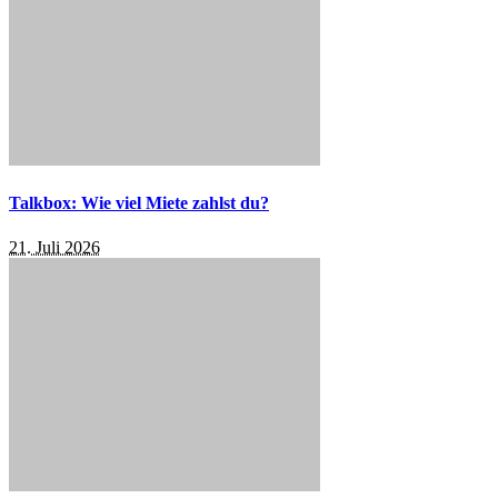
Talkbox: Wie viel Miete zahlst du?
21. Juli 2026