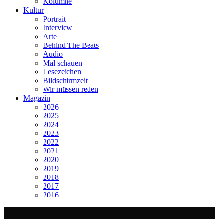
Kolumne
Kultur
Portrait
Interview
Arte
Behind The Beats
Audio
Mal schauen
Lesezeichen
Bildschirmzeit
Wir müssen reden
Magazin
2026
2025
2024
2023
2022
2021
2020
2019
2018
2017
2016