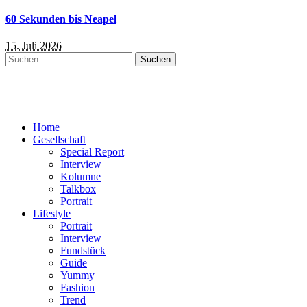
60 Sekunden bis Neapel
15. Juli 2026
Suchen
nach:
Home
Gesellschaft
Special Report
Interview
Kolumne
Talkbox
Portrait
Lifestyle
Portrait
Interview
Fundstück
Guide
Yummy
Fashion
Trend