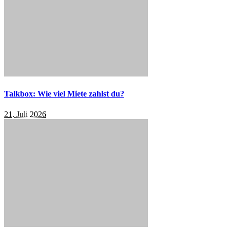
Talkbox: Wie viel Miete zahlst du?
21. Juli 2026