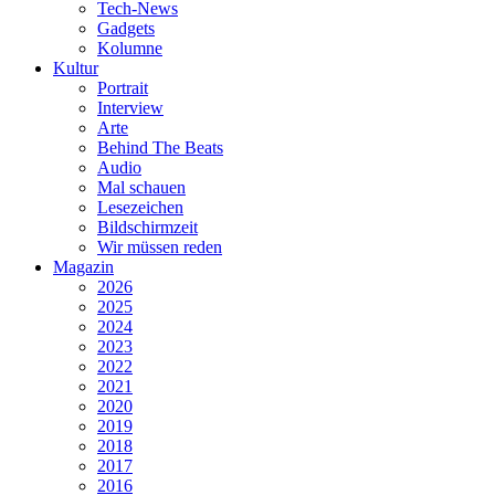
Tech-News
Gadgets
Kolumne
Kultur
Portrait
Interview
Arte
Behind The Beats
Audio
Mal schauen
Lesezeichen
Bildschirmzeit
Wir müssen reden
Magazin
2026
2025
2024
2023
2022
2021
2020
2019
2018
2017
2016