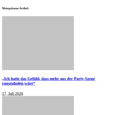
Meistgelesene Artikel:
„Ich hatte das Gefühl, dass mehr aus der Party-Szene
rauszuholen wäre“
17. Juli 2026