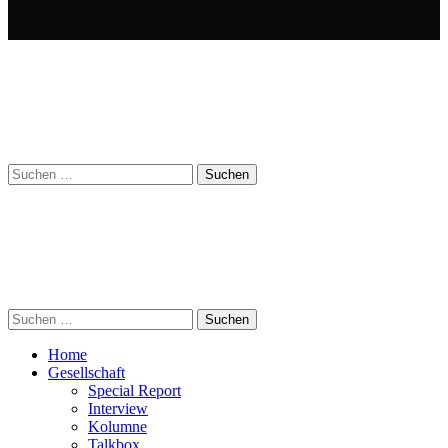
Suchen
nach:
Suchen
nach:
Home
Gesellschaft
Special Report
Interview
Kolumne
Talkbox