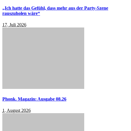
„Ich hatte das Gefühl, dass mehr aus der Party-Szene
rauszuholen wäre“
17. Juli 2026
Phonk. Magazin: Ausgabe 08.26
1. August 2026