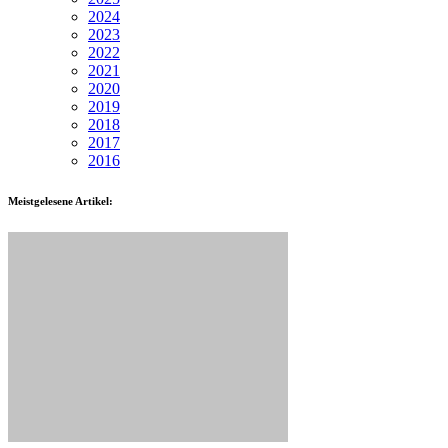
2024
2023
2022
2021
2020
2019
2018
2017
2016
Meistgelesene Artikel: