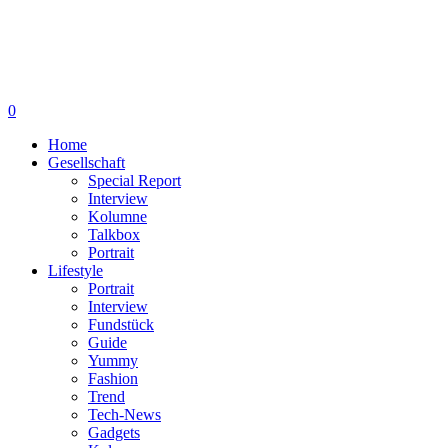
0
Home
Gesellschaft
Special Report
Interview
Kolumne
Talkbox
Portrait
Lifestyle
Portrait
Interview
Fundstück
Guide
Yummy
Fashion
Trend
Tech-News
Gadgets