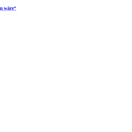
en wäre“