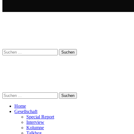
Suchen
nach:
Suchen
nach:
Home
Gesellschaft
Special Report
Interview
Kolumne
Talkbox