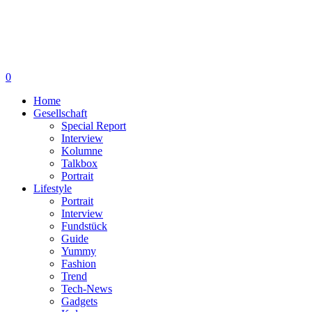
0
Home
Gesellschaft
Special Report
Interview
Kolumne
Talkbox
Portrait
Lifestyle
Portrait
Interview
Fundstück
Guide
Yummy
Fashion
Trend
Tech-News
Gadgets