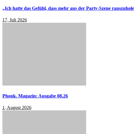
„Ich hatte das Gefühl, dass mehr aus der Party-Szene rauszuhol
17. Juli 2026
Phonk. Magazin: Ausgabe 08.26
1. August 2026