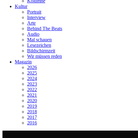
Kolumne
Kultur
Portrait
Interview
Arte
Behind The Beats
Audio
Mal schauen
Lesezeichen
Bildschirmzeit
Wir müssen reden
Magazin
2026
2025
2024
2023
2022
2021
2020
2019
2018
2017
2016