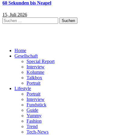
60 Sekunden bis Neapel
15. Juli 2026
Suchen
nach:
Home
Gesellschaft
Special Report
Interview
Kolumne
Talkbox
Portrait
Lifestyle
Portrait
Interview
Fundstück
Guide
Yummy
Fashion
Trend
Tech-News