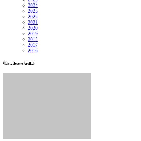
2024
2023
2022
2021
2020
2019
2018
2017
2016
Meistgelesene Artikel: