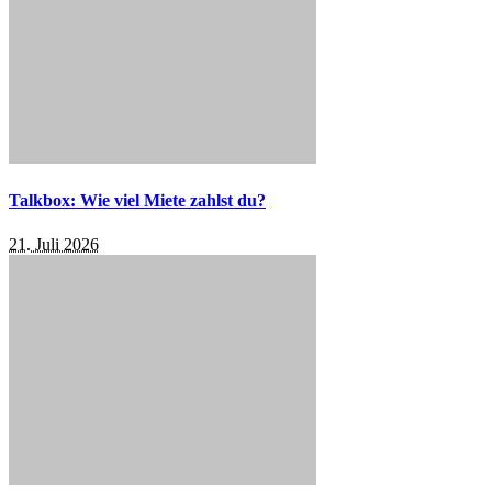
Talkbox: Wie viel Miete zahlst du?
21. Juli 2026