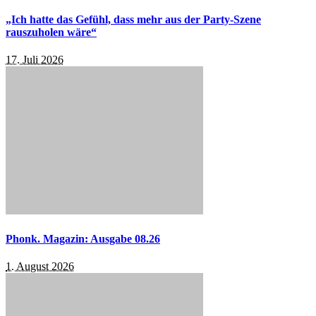
„Ich hatte das Gefühl, dass mehr aus der Party-Szene
rauszuholen wäre“
17. Juli 2026
Phonk. Magazin: Ausgabe 08.26
1. August 2026