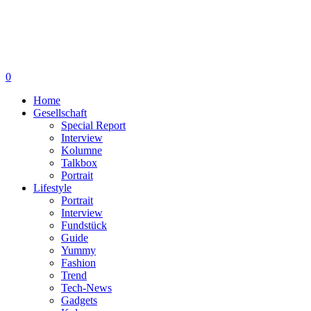
0
Home
Gesellschaft
Special Report
Interview
Kolumne
Talkbox
Portrait
Lifestyle
Portrait
Interview
Fundstück
Guide
Yummy
Fashion
Trend
Tech-News
Gadgets