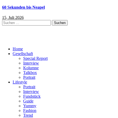
60 Sekunden bis Neapel
15. Juli 2026
Suchen
nach:
Home
Gesellschaft
Special Report
Interview
Kolumne
Talkbox
Portrait
Lifestyle
Portrait
Interview
Fundstück
Guide
Yummy
Fashion
Trend