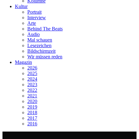
Kolumne
Kultur
Portrait
Interview
Arte
Behind The Beats
Audio
Mal schauen
Lesezeichen
Bildschirmzeit
Wir müssen reden
Magazin
2026
2025
2024
2023
2022
2021
2020
2019
2018
2017
2016