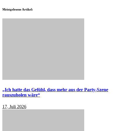
Meistgelesene Artikel:
„Ich hatte das Gefühl, dass mehr aus der Party-Szene
rauszuholen wäre“
17. Juli 2026