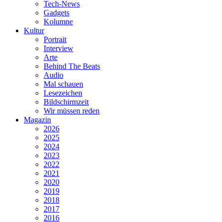
Tech-News
Gadgets
Kolumne
Kultur
Portrait
Interview
Arte
Behind The Beats
Audio
Mal schauen
Lesezeichen
Bildschirmzeit
Wir müssen reden
Magazin
2026
2025
2024
2023
2022
2021
2020
2019
2018
2017
2016