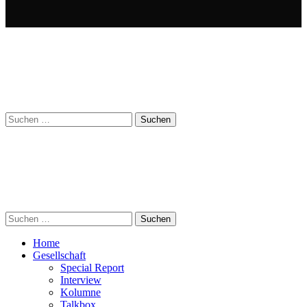
Suchen
nach:
Suchen
nach:
Home
Gesellschaft
Special Report
Interview
Kolumne
Talkbox