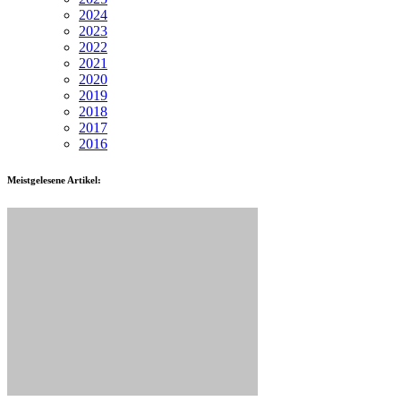
2024
2023
2022
2021
2020
2019
2018
2017
2016
Meistgelesene Artikel: