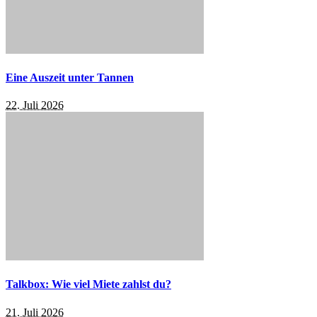
Eine Auszeit unter Tannen
22. Juli 2026
Talkbox: Wie viel Miete zahlst du?
21. Juli 2026