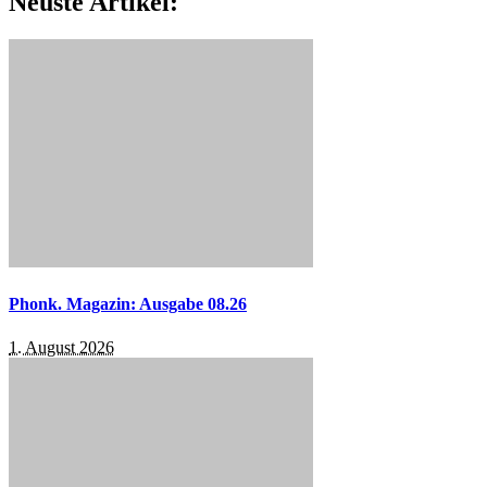
Neuste Artikel:
Phonk. Magazin: Ausgabe 08.26
1. August 2026