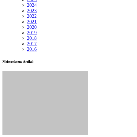
2024
2023
2022
2021
2020
2019
2018
2017
2016
Meistgelesene Artikel: