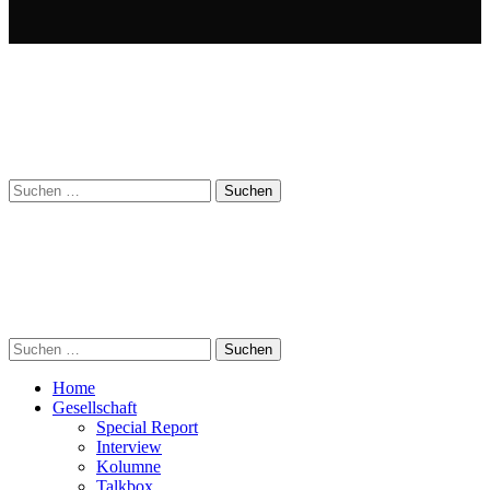
Suchen
nach:
Suchen
nach:
Home
Gesellschaft
Special Report
Interview
Kolumne
Talkbox