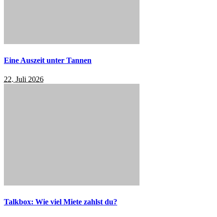
Eine Auszeit unter Tannen
22. Juli 2026
Talkbox: Wie viel Miete zahlst du?