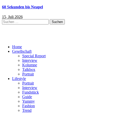
60 Sekunden bis Neapel
15. Juli 2026
Suchen
nach:
Home
Gesellschaft
Special Report
Interview
Kolumne
Talkbox
Portrait
Lifestyle
Portrait
Interview
Fundstück
Guide
Yummy
Fashion
Trend