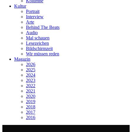
Kolumne
Kultur
Portrait
Interview
Arte
Behind The Beats
Audio
Mal schauen
Lesezeichen
Bildschirmzeit
Wir müssen reden
Magazin
2026
2025
2024
2023
2022
2021
2020
2019
2018
2017
2016