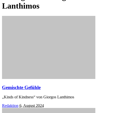
Lanthimos
Gemischte Gefühle
„Kinds of Kindness“ von Giorgos Lanthimos
Posted
Redaktion
6. August 2024
by