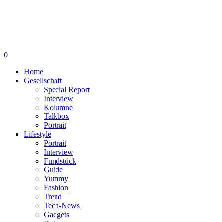
0
Home
Gesellschaft
Special Report
Interview
Kolumne
Talkbox
Portrait
Lifestyle
Portrait
Interview
Fundstück
Guide
Yummy
Fashion
Trend
Tech-News
Gadgets