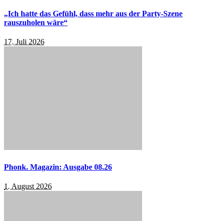
„Ich hatte das Gefühl, dass mehr aus der Party-Szene
rauszuholen wäre“
17. Juli 2026
Phonk. Magazin: Ausgabe 08.26
1. August 2026