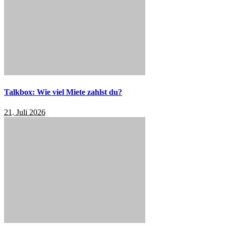
Talkbox: Wie viel Miete zahlst du?
21. Juli 2026