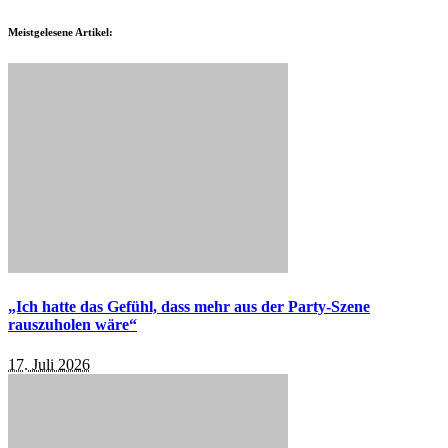
Meistgelesene Artikel:
„Ich hatte das Gefühl, dass mehr aus der Party-Szene
rauszuholen wäre“
17. Juli 2026