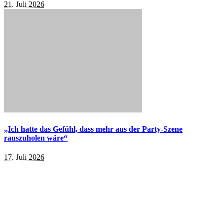
21. Juli 2026
„Ich hatte das Gefühl, dass mehr aus der Party-Szene
rauszuholen wäre“
17. Juli 2026