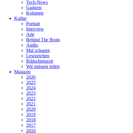
Tech-News
Gadgets
Kolumne
Kultur
Portrait
Interview
Arte
Behind The Beats
Audio
Mal schauen
Lesezeichen
Bildschirmzeit
Wir müssen reden
Magazin
2026
2025
2024
2023
2022
2021
2020
2019
2018
2017
2016