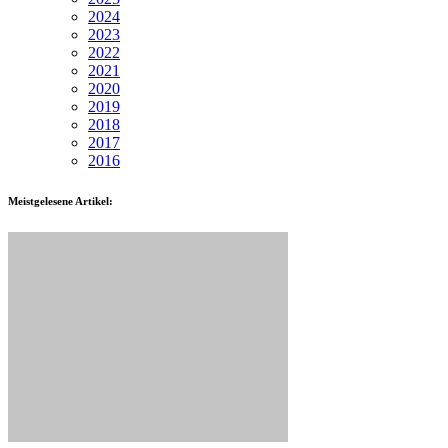
2024
2023
2022
2021
2020
2019
2018
2017
2016
Meistgelesene Artikel: