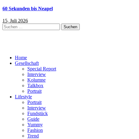
60 Sekunden bis Neapel
15. Juli 2026
Suchen
nach:
Home
Gesellschaft
Special Report
Interview
Kolumne
Talkbox
Portrait
Lifestyle
Portrait
Interview
Fundstück
Guide
Yummy
Fashion
Trend