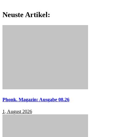
Neuste Artikel:
Phonk. Magazin: Ausgabe 08.26
1. August 2026