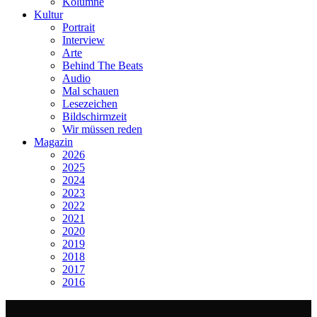
Kolumne
Kultur
Portrait
Interview
Arte
Behind The Beats
Audio
Mal schauen
Lesezeichen
Bildschirmzeit
Wir müssen reden
Magazin
2026
2025
2024
2023
2022
2021
2020
2019
2018
2017
2016