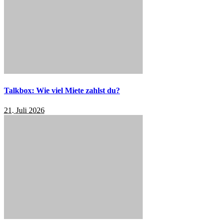
Talkbox: Wie viel Miete zahlst du?
21. Juli 2026