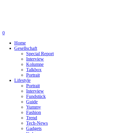
0
Home
Gesellschaft
Special Report
Interview
Kolumne
Talkbox
Portrait
Lifestyle
Portrait
Interview
Fundstück
Guide
Yummy
Fashion
Trend
Tech-News
Gadgets