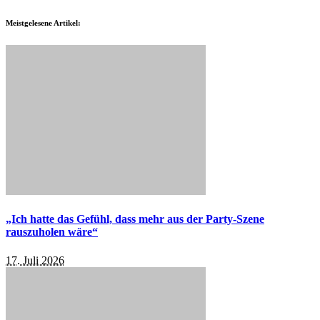
Meistgelesene Artikel:
„Ich hatte das Gefühl, dass mehr aus der Party-Szene
rauszuholen wäre“
17. Juli 2026