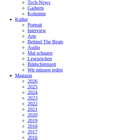
Tech-News
Gadgets
Kolumne
Kultur
Portrait
Interview
Arte
Behind The Beats
Audio
Mal schauen
Lesezeichen
Bildschirmzeit
Wir müssen reden
Magazin
2026
2025
2024
2023
2022
2021
2020
2019
2018
2017
2016