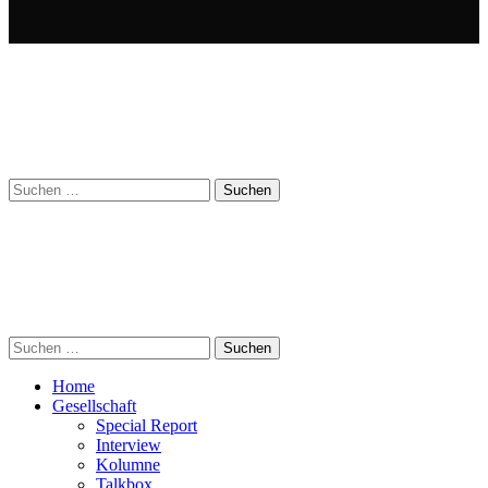
Suchen
nach:
Suchen
nach:
Home
Gesellschaft
Special Report
Interview
Kolumne
Talkbox