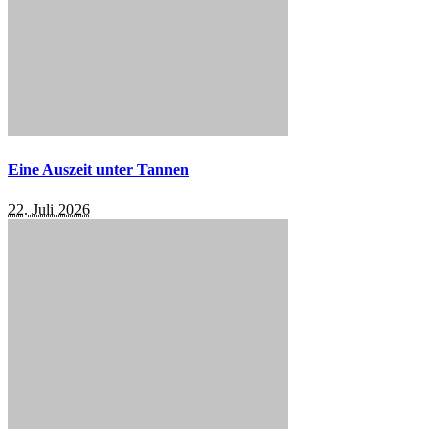
Eine Auszeit unter Tannen
22. Juli 2026