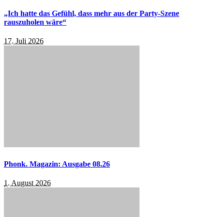
„Ich hatte das Gefühl, dass mehr aus der Party-Szene
rauszuholen wäre“
17. Juli 2026
Phonk. Magazin: Ausgabe 08.26
1. August 2026