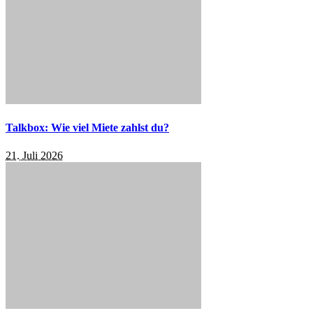
Talkbox: Wie viel Miete zahlst du?
21. Juli 2026