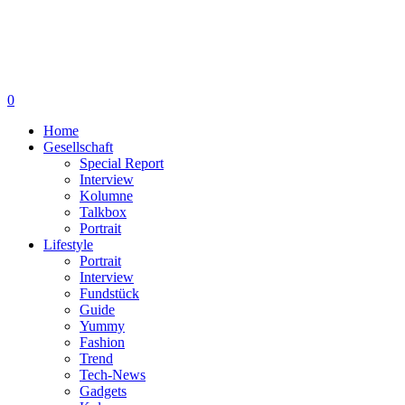
0
Home
Gesellschaft
Special Report
Interview
Kolumne
Talkbox
Portrait
Lifestyle
Portrait
Interview
Fundstück
Guide
Yummy
Fashion
Trend
Tech-News
Gadgets