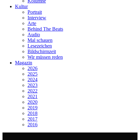
Kolumne
Kultur
Portrait
Interview
Arte
Behind The Beats
Audio
Mal schauen
Lesezeichen
Bildschirmzeit
Wir müssen reden
Magazin
2026
2025
2024
2023
2022
2021
2020
2019
2018
2017
2016