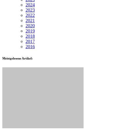
2024
2023
2022
2021
2020
2019
2018
2017
2016
Meistgelesene Artikel: