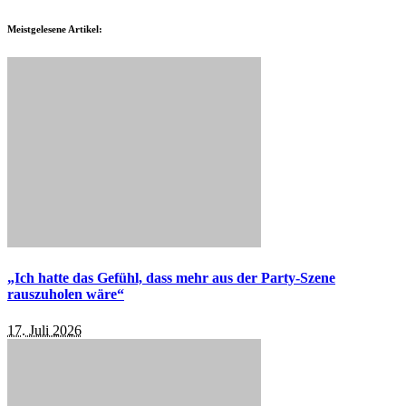
Meistgelesene Artikel:
„Ich hatte das Gefühl, dass mehr aus der Party-Szene
rauszuholen wäre“
17. Juli 2026