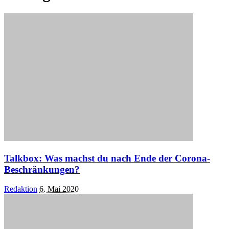
Talkbox: Was machst du nach Ende der Corona-
Beschränkungen?
Posted
Redaktion
6. Mai 2020
by