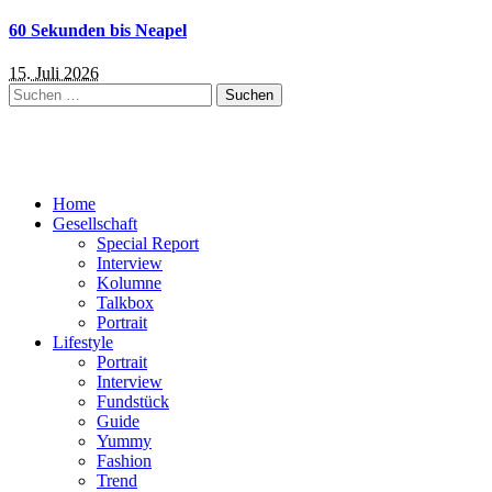
60 Sekunden bis Neapel
15. Juli 2026
Suchen
nach:
Home
Gesellschaft
Special Report
Interview
Kolumne
Talkbox
Portrait
Lifestyle
Portrait
Interview
Fundstück
Guide
Yummy
Fashion
Trend