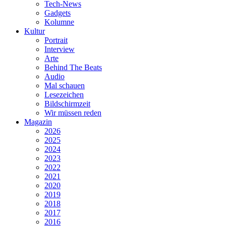
Tech-News
Gadgets
Kolumne
Kultur
Portrait
Interview
Arte
Behind The Beats
Audio
Mal schauen
Lesezeichen
Bildschirmzeit
Wir müssen reden
Magazin
2026
2025
2024
2023
2022
2021
2020
2019
2018
2017
2016