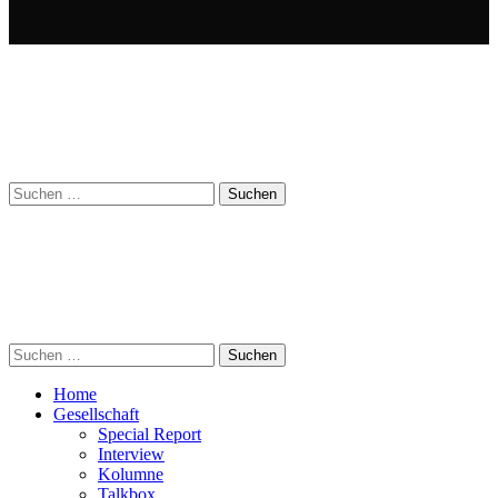
Suchen
nach:
Suchen
nach:
Home
Gesellschaft
Special Report
Interview
Kolumne
Talkbox