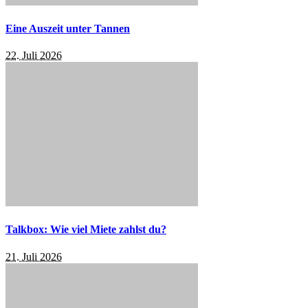
Eine Auszeit unter Tannen
22. Juli 2026
Talkbox: Wie viel Miete zahlst du?
21. Juli 2026