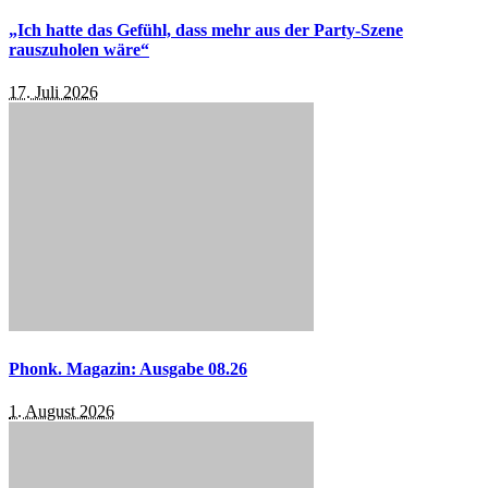
„Ich hatte das Gefühl, dass mehr aus der Party-Szene
rauszuholen wäre“
17. Juli 2026
Phonk. Magazin: Ausgabe 08.26
1. August 2026