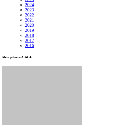
2024
2023
2022
2021
2020
2019
2018
2017
2016
Meistgelesene Artikel: