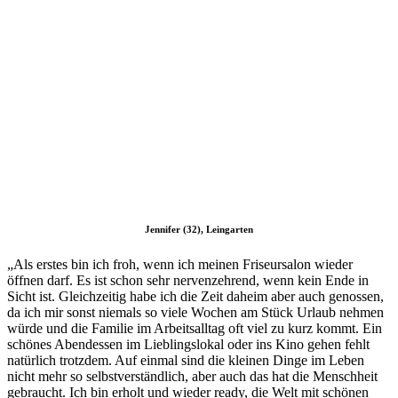
Jennifer (32), Leingarten
„Als erstes bin ich froh, wenn ich meinen Friseursalon wieder
öffnen darf. Es ist schon sehr nervenzehrend, wenn kein Ende in
Sicht ist. Gleichzeitig habe ich die Zeit daheim aber auch genossen,
da ich mir sonst niemals so viele Wochen am Stück Urlaub nehmen
würde und die Familie im Arbeitsalltag oft viel zu kurz kommt. Ein
schönes Abendessen im Lieblingslokal oder ins Kino gehen fehlt
natürlich trotzdem. Auf einmal sind die kleinen Dinge im Leben
nicht mehr so selbstverständlich, aber auch das hat die Menschheit
gebraucht. Ich bin erholt und wieder ready, die Welt mit schönen