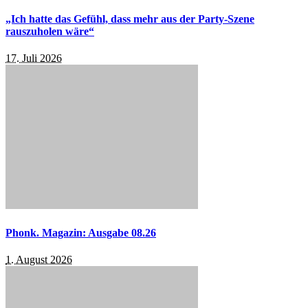
„Ich hatte das Gefühl, dass mehr aus der Party-Szene
rauszuholen wäre“
17. Juli 2026
Phonk. Magazin: Ausgabe 08.26
1. August 2026