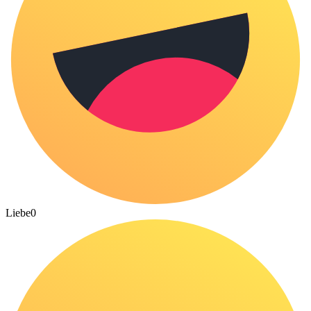
Liebe
0