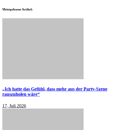
Meistgelesene Artikel:
„Ich hatte das Gefühl, dass mehr aus der Party-Szene
rauszuholen wäre“
17. Juli 2026