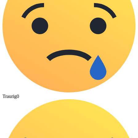
Traurig
0