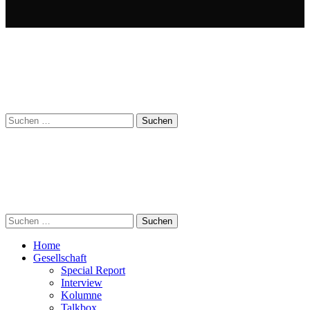
Suchen
nach:
Suchen
nach:
Home
Gesellschaft
Special Report
Interview
Kolumne
Talkbox