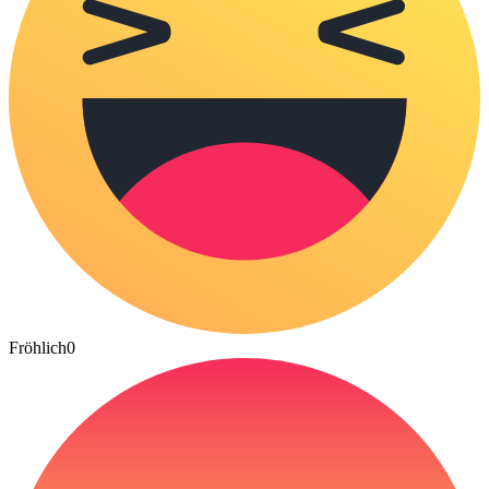
Fröhlich
0