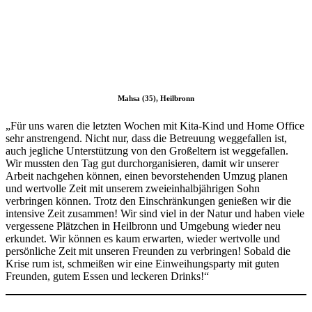
Mahsa (35), Heilbronn
„Für uns waren die letzten Wochen mit Kita-Kind und Home Office
sehr anstrengend. Nicht nur, dass die Betreuung weggefallen ist,
auch jegliche Unterstützung von den Großeltern ist weggefallen.
Wir mussten den Tag gut durchorganisieren, damit wir unserer
Arbeit nachgehen können, einen bevorstehenden Umzug planen
und wertvolle Zeit mit unserem zweieinhalbjährigen Sohn
verbringen können. Trotz den Einschränkungen genießen wir die
intensive Zeit zusammen! Wir sind viel in der Natur und haben viele
vergessene Plätzchen in Heilbronn und Umgebung wieder neu
erkundet. Wir können es kaum erwarten, wieder wertvolle und
persönliche Zeit mit unseren Freunden zu verbringen! Sobald die
Krise rum ist, schmeißen wir eine Einweihungsparty mit guten
Freunden, gutem Essen und leckeren Drinks!“