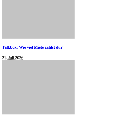
Talkbox: Wie viel Miete zahlst du?
21. Juli 2026