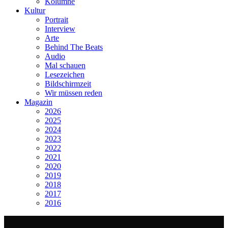
Kolumne
Kultur
Portrait
Interview
Arte
Behind The Beats
Audio
Mal schauen
Lesezeichen
Bildschirmzeit
Wir müssen reden
Magazin
2026
2025
2024
2023
2022
2021
2020
2019
2018
2017
2016