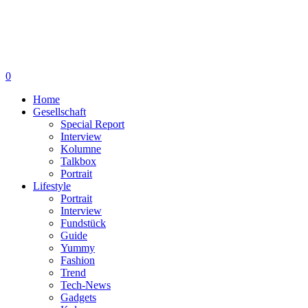
0
Home
Gesellschaft
Special Report
Interview
Kolumne
Talkbox
Portrait
Lifestyle
Portrait
Interview
Fundstück
Guide
Yummy
Fashion
Trend
Tech-News
Gadgets