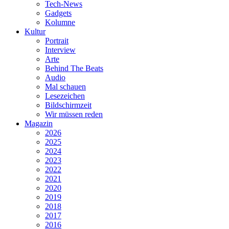
Tech-News
Gadgets
Kolumne
Kultur
Portrait
Interview
Arte
Behind The Beats
Audio
Mal schauen
Lesezeichen
Bildschirmzeit
Wir müssen reden
Magazin
2026
2025
2024
2023
2022
2021
2020
2019
2018
2017
2016