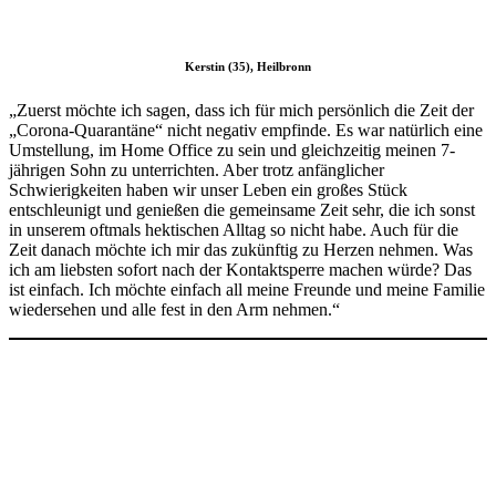
Kerstin (35), Heilbronn
„Zuerst möchte ich sagen, dass ich für mich persönlich die Zeit der
„Corona-Quarantäne“ nicht negativ empfinde. Es war natürlich eine
Umstellung, im Home Office zu sein und gleichzeitig meinen 7-
jährigen Sohn zu unterrichten. Aber trotz anfänglicher
Schwierigkeiten haben wir unser Leben ein großes Stück
entschleunigt und genießen die gemeinsame Zeit sehr, die ich sonst
in unserem oftmals hektischen Alltag so nicht habe. Auch für die
Zeit danach möchte ich mir das zukünftig zu Herzen nehmen. Was
ich am liebsten sofort nach der Kontaktsperre machen würde? Das
ist einfach. Ich möchte einfach all meine Freunde und meine Familie
wiedersehen und alle fest in den Arm nehmen.“