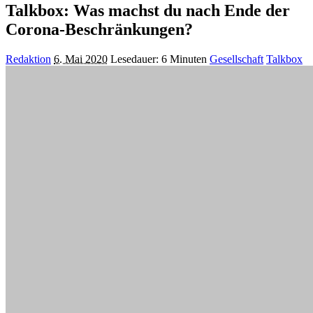
Talkbox: Was machst du nach Ende der
Corona-Beschränkungen?
Posted
Redaktion
6. Mai 2020
Lesedauer: 6 Minuten
Gesellschaft
Talkbox
by