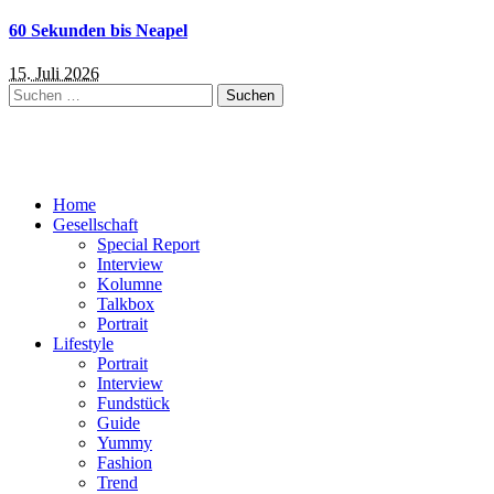
60 Sekunden bis Neapel
15. Juli 2026
Suchen
nach:
Home
Gesellschaft
Special Report
Interview
Kolumne
Talkbox
Portrait
Lifestyle
Portrait
Interview
Fundstück
Guide
Yummy
Fashion
Trend