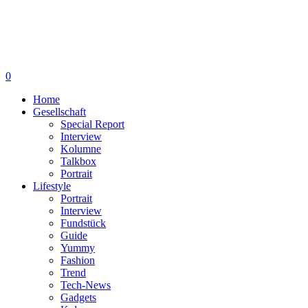
0
Home
Gesellschaft
Special Report
Interview
Kolumne
Talkbox
Portrait
Lifestyle
Portrait
Interview
Fundstück
Guide
Yummy
Fashion
Trend
Tech-News
Gadgets