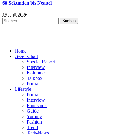
60 Sekunden bis Neapel
15. Juli 2026
Suchen
nach:
Home
Gesellschaft
Special Report
Interview
Kolumne
Talkbox
Portrait
Lifestyle
Portrait
Interview
Fundstück
Guide
Yummy
Fashion
Trend
Tech-News