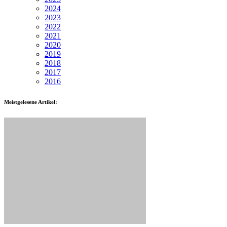
2024
2023
2022
2021
2020
2019
2018
2017
2016
Meistgelesene Artikel: