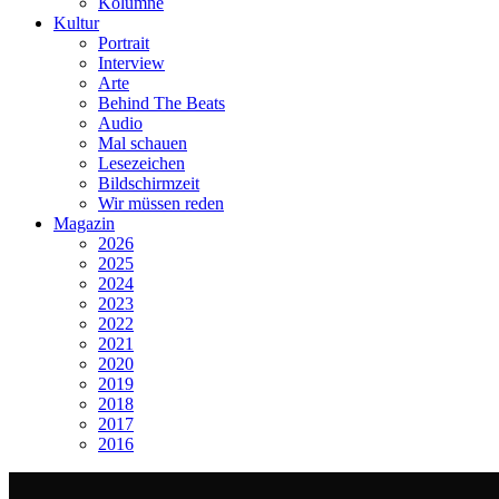
Kolumne
Kultur
Portrait
Interview
Arte
Behind The Beats
Audio
Mal schauen
Lesezeichen
Bildschirmzeit
Wir müssen reden
Magazin
2026
2025
2024
2023
2022
2021
2020
2019
2018
2017
2016