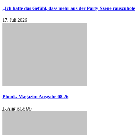
„Ich hatte das Gefühl, dass mehr aus der Party-Szene rauszuhol
17. Juli 2026
Phonk. Magazin: Ausgabe 08.26
1. August 2026