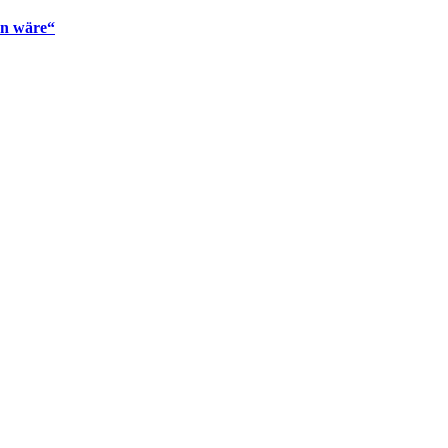
en wäre“