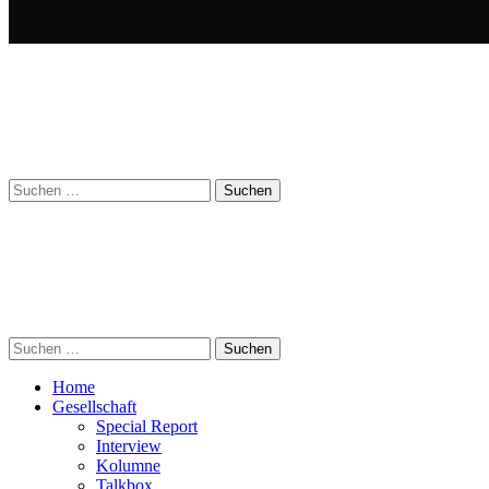
Suchen
nach:
Suchen
nach:
Home
Gesellschaft
Special Report
Interview
Kolumne
Talkbox