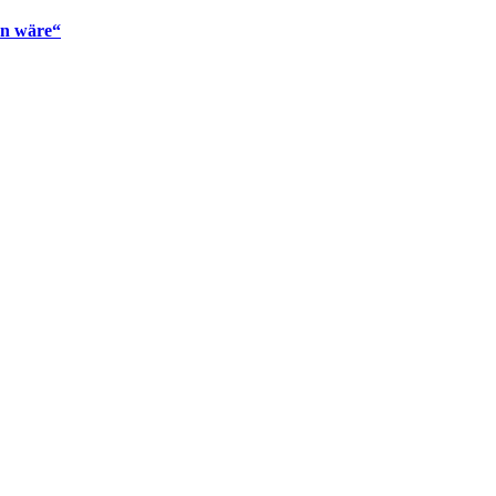
en wäre“