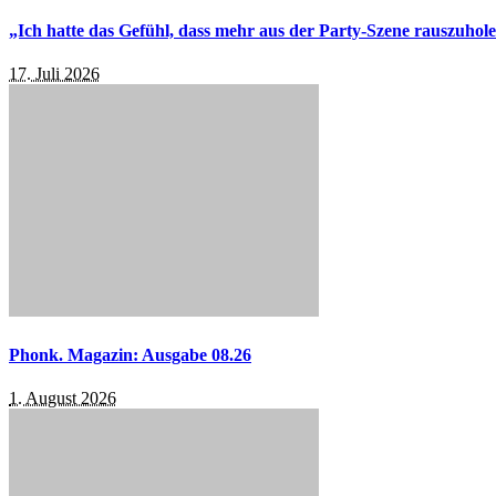
„Ich hatte das Gefühl, dass mehr aus der Party-Szene rauszuhol
17. Juli 2026
Phonk. Magazin: Ausgabe 08.26
1. August 2026