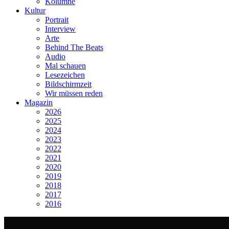
Kolumne
Kultur
Portrait
Interview
Arte
Behind The Beats
Audio
Mal schauen
Lesezeichen
Bildschirmzeit
Wir müssen reden
Magazin
2026
2025
2024
2023
2022
2021
2020
2019
2018
2017
2016