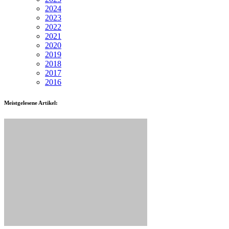
2024
2023
2022
2021
2020
2019
2018
2017
2016
Meistgelesene Artikel: