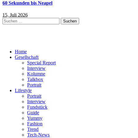
60 Sekunden bis Neapel
15. Juli 2026
Suchen
nach:
Home
Gesellschaft
Special Report
Interview
Kolumne
Talkbox
Portrait
Lifestyle
Portrait
Interview
Fundstück
Guide
Yummy
Fashion
Trend
Tech-News