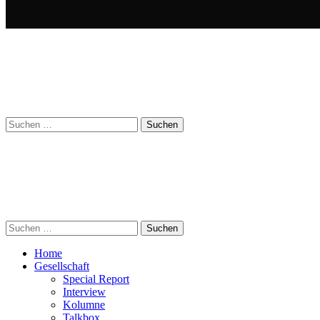
Suchen
nach:
Suchen
nach:
Home
Gesellschaft
Special Report
Interview
Kolumne
Talkbox