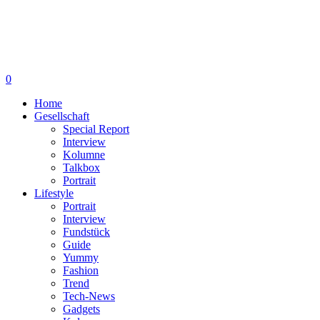
0
Home
Gesellschaft
Special Report
Interview
Kolumne
Talkbox
Portrait
Lifestyle
Portrait
Interview
Fundstück
Guide
Yummy
Fashion
Trend
Tech-News
Gadgets