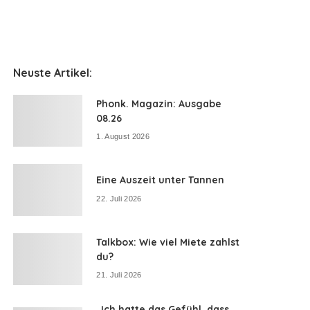
Neuste Artikel:
Phonk. Magazin: Ausgabe
08.26
1. August 2026
Eine Auszeit unter Tannen
22. Juli 2026
Talkbox: Wie viel Miete zahlst
du?
21. Juli 2026
„Ich hatte das Gefühl, dass