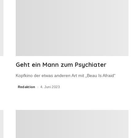
Geht ein Mann zum Psychiater
Kopfkino der etwas anderen Art mit „Beau Is Afraid“
Redaktion
4. Juni 2023
Posted
by