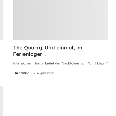
The Quarry: Und einmal, im
Ferienlager…
Interaktiven Horror bietet der Nachfolger von "Until Dawn"
Redaktion
7. August 2022
Posted
by