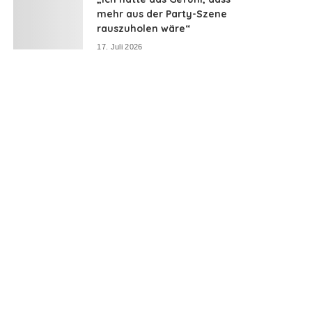
mehr aus der Party-Szene
rauszuholen wäre“
17. Juli 2026