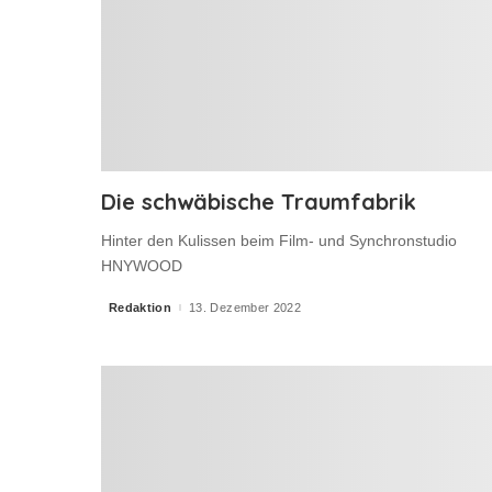
Die schwäbische Traumfabrik
Hinter den Kulissen beim Film- und Synchronstudio
HNYWOOD
Redaktion
13. Dezember 2022
Posted
by