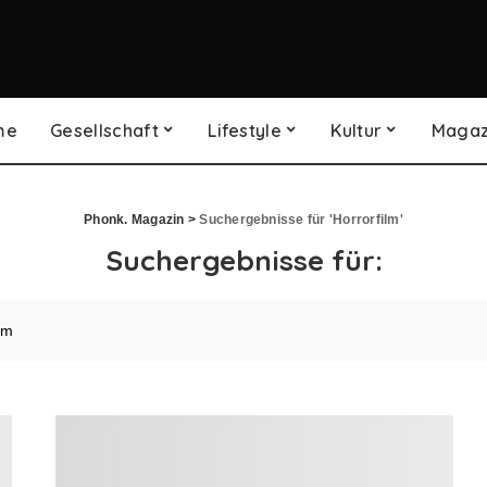
me
Gesellschaft
Lifestyle
Kultur
Magaz
Phonk. Magazin
>
Suchergebnisse für 'Horrorfilm'
Suchergebnisse für: