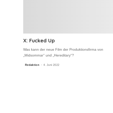
X: Fucked Up
Was kann der neue Film der Produktionsfirma von
„Midsommar“ und „Hereditary“?
Redaktion
4. Juni 2022
Posted
by