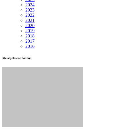
2024
2023
2022
2021
2020
2019
2018
2017
2016
Meistgelesene Artikel: