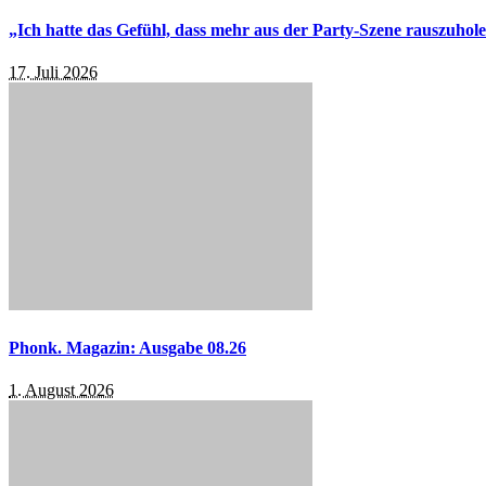
„Ich hatte das Gefühl, dass mehr aus der Party-Szene rauszuhol
17. Juli 2026
Phonk. Magazin: Ausgabe 08.26
1. August 2026