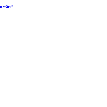
en wäre“