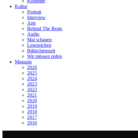
Kolumne
Kultur
Portrait
Interview
Arte
Behind The Beats
Audio
Mal schauen
Lesezeichen
Bildschirmzeit
Wir müssen reden
Magazin
2026
2025
2024
2023
2022
2021
2020
2019
2018
2017
2016