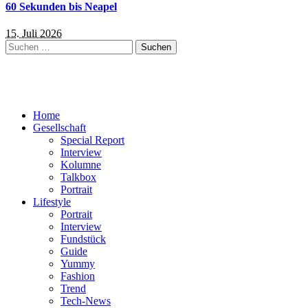
60 Sekunden bis Neapel
15. Juli 2026
Suchen
nach:
Home
Gesellschaft
Special Report
Interview
Kolumne
Talkbox
Portrait
Lifestyle
Portrait
Interview
Fundstück
Guide
Yummy
Fashion
Trend
Tech-News