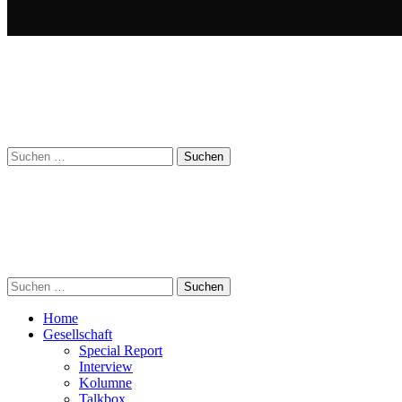
Suchen
nach:
Suchen
nach:
Home
Gesellschaft
Special Report
Interview
Kolumne
Talkbox