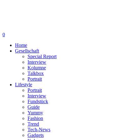
0
Home
Gesellschaft
Special Report
Interview
Kolumne
Talkbox
Portrait
Lifestyle
Portrait
Interview
Fundstück
Guide
Yummy
Fashion
Trend
Tech-News
Gadgets