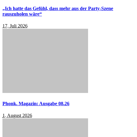
„Ich hatte das Gefühl, dass mehr aus der Party-Szene
rauszuholen wäre“
17. Juli 2026
Phonk. Magazin: Ausgabe 08.26
1. August 2026