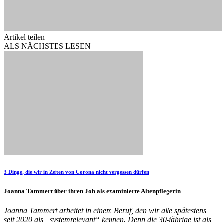
Artikel teilen
ALS NÄCHSTES LESEN
3 Dinge, die wir in Zeiten von Corona nicht vergessen dürfen
Joanna Tammert über ihren Job als examinierte Altenpflegerin
Joanna Tammert arbeitet in einem Beruf, den wir alle spätestens
seit 2020 als „systemrelevant“ kennen. Denn die 30-jährige ist als