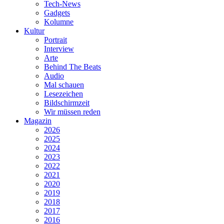
Tech-News
Gadgets
Kolumne
Kultur
Portrait
Interview
Arte
Behind The Beats
Audio
Mal schauen
Lesezeichen
Bildschirmzeit
Wir müssen reden
Magazin
2026
2025
2024
2023
2022
2021
2020
2019
2018
2017
2016