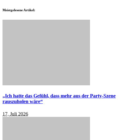
Meistgelesene Artikel:
„Ich hatte das Gefühl, dass mehr aus der Party-Szene
rauszuholen wäre“
17. Juli 2026