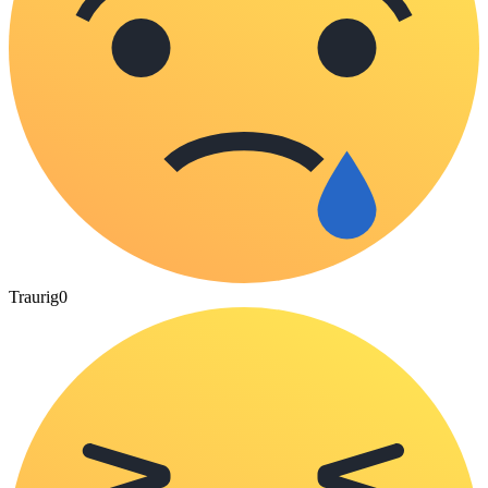
Traurig
0