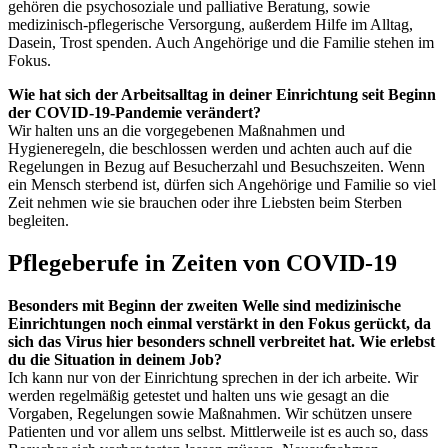
gehören die psychosoziale und palliative Beratung, sowie
medizinisch-pflegerische Versorgung, außerdem Hilfe im Alltag,
Dasein, Trost spenden. Auch Angehörige und die Familie stehen im
Fokus.
Wie hat sich der Arbeitsalltag in deiner Einrichtung seit Beginn
der COVID-19-Pandemie verändert?
Wir halten uns an die vorgegebenen Maßnahmen und
Hygieneregeln, die beschlossen werden und achten auch auf die
Regelungen in Bezug auf Besucherzahl und Besuchszeiten. Wenn
ein Mensch sterbend ist, dürfen sich Angehörige und Familie so viel
Zeit nehmen wie sie brauchen oder ihre Liebsten beim Sterben
begleiten.
Pflegeberufe in Zeiten von COVID-19
Besonders mit Beginn der zweiten Welle sind medizinische
Einrichtungen noch einmal verstärkt in den Fokus gerückt, da
sich das Virus hier besonders schnell verbreitet hat. Wie erlebst
du die Situation in deinem Job?
Ich kann nur von der Einrichtung sprechen in der ich arbeite. Wir
werden regelmäßig getestet und halten uns wie gesagt an die
Vorgaben, Regelungen sowie Maßnahmen. Wir schützen unsere
Patienten und vor allem uns selbst. Mittlerweile ist es auch so, dass