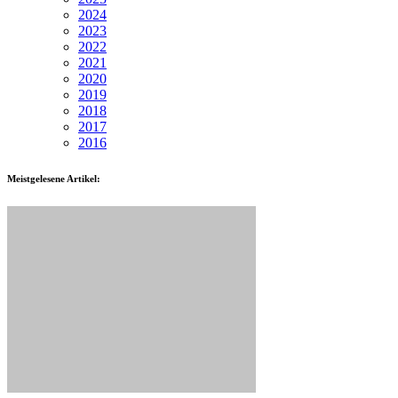
2024
2023
2022
2021
2020
2019
2018
2017
2016
Meistgelesene Artikel: