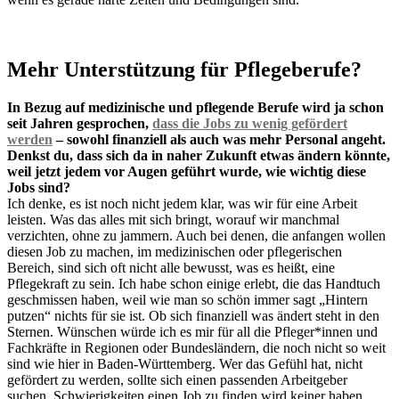
Mehr Unterstützung für Pflegeberufe?
In Bezug auf medizinische und pflegende Berufe wird ja schon
seit Jahren gesprochen,
dass die Jobs zu wenig gefördert
werden
– sowohl finanziell als auch was mehr Personal angeht.
Denkst du, dass sich da in naher Zukunft etwas ändern könnte,
weil jetzt jedem vor Augen geführt wurde, wie wichtig diese
Jobs sind?
Ich denke, es ist noch nicht jedem klar, was wir für eine Arbeit
leisten. Was das alles mit sich bringt, worauf wir manchmal
verzichten, ohne zu jammern. Auch bei denen, die anfangen wollen
diesen Job zu machen, im medizinischen oder pflegerischen
Bereich, sind sich oft nicht alle bewusst, was es heißt, eine
Pflegekraft zu sein. Ich habe schon einige erlebt, die das Handtuch
geschmissen haben, weil wie man so schön immer sagt „Hintern
putzen“ nichts für sie ist. Ob sich finanziell was ändert steht in den
Sternen. Wünschen würde ich es mir für all die Pfleger*innen und
Fachkräfte in Regionen oder Bundesländern, die noch nicht so weit
sind wie hier in Baden-Württemberg. Wer das Gefühl hat, nicht
gefördert zu werden, sollte sich einen passenden Arbeitgeber
suchen. Schwierigkeiten einen Job zu finden wird keiner haben.