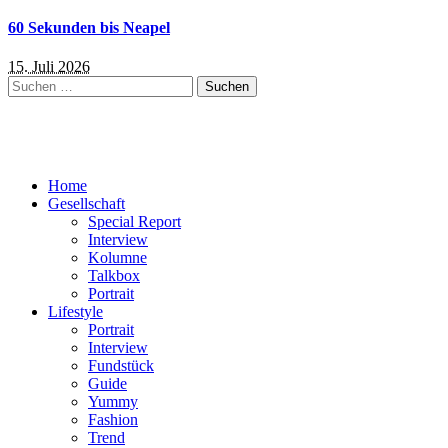
60 Sekunden bis Neapel
15. Juli 2026
Suchen
nach:
Home
Gesellschaft
Special Report
Interview
Kolumne
Talkbox
Portrait
Lifestyle
Portrait
Interview
Fundstück
Guide
Yummy
Fashion
Trend