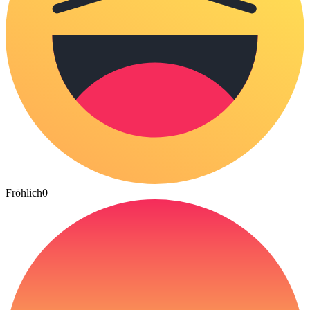
Fröhlich
0