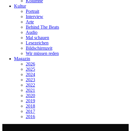
Kolumne
Kultur
Portrait
Interview
Arte
Behind The Beats
Audio
Mal schauen
Lesezeichen
Bildschirmzeit
Wir müssen reden
Magazin
2026
2025
2024
2023
2022
2021
2020
2019
2018
2017
2016