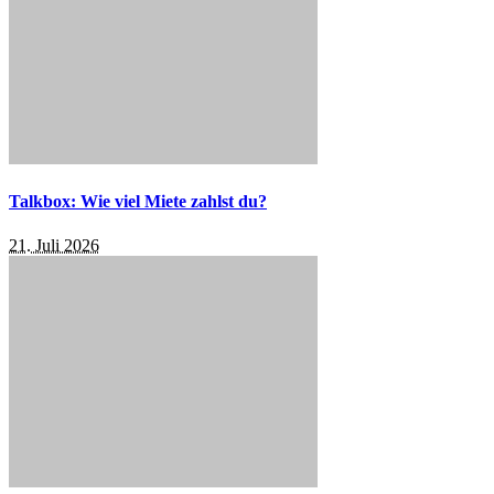
Talkbox: Wie viel Miete zahlst du?
21. Juli 2026