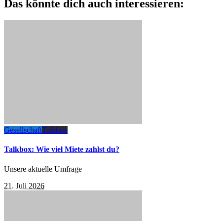
Das könnte dich auch interessieren:
Gesellschaft
Talkbox
Talkbox: Wie viel Miete zahlst du?
Unsere aktuelle Umfrage
21. Juli 2026