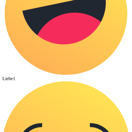
Liebe
1