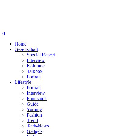
0
Home
Gesellschaft
Special Report
Interview
Kolumne
Talkbox
Portrait
Lifestyle
Portrait
Interview
Fundstück
Guide
Yummy
Fashion
Trend
Tech-News
Gadgets