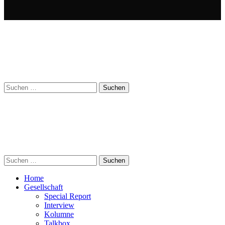
Suchen
nach:
Suchen
nach:
Home
Gesellschaft
Special Report
Interview
Kolumne
Talkbox