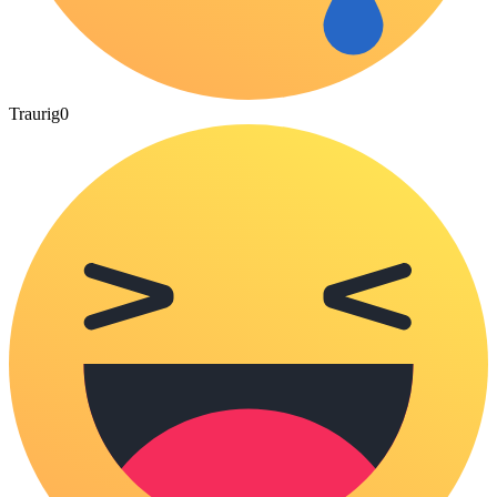
Traurig
0