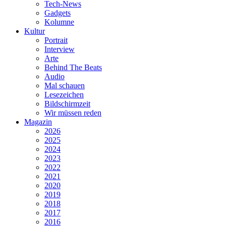
Tech-News
Gadgets
Kolumne
Kultur
Portrait
Interview
Arte
Behind The Beats
Audio
Mal schauen
Lesezeichen
Bildschirmzeit
Wir müssen reden
Magazin
2026
2025
2024
2023
2022
2021
2020
2019
2018
2017
2016