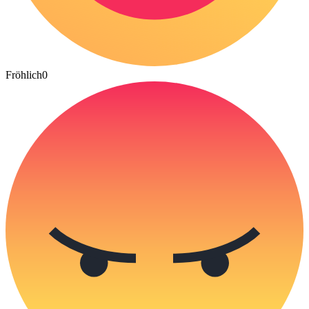
Fröhlich
0