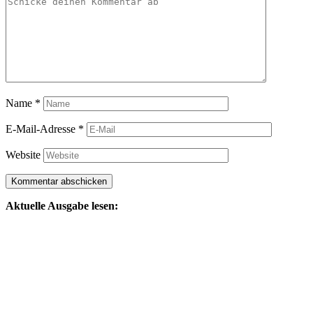
Name
*
E-Mail-Adresse
*
Website
Aktuelle Ausgabe lesen: