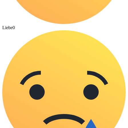
Liebe
0