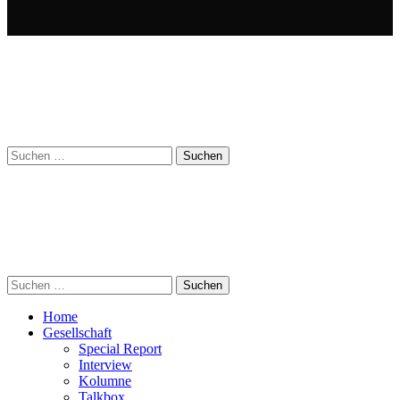
Suchen
nach:
Suchen
nach:
Home
Gesellschaft
Special Report
Interview
Kolumne
Talkbox