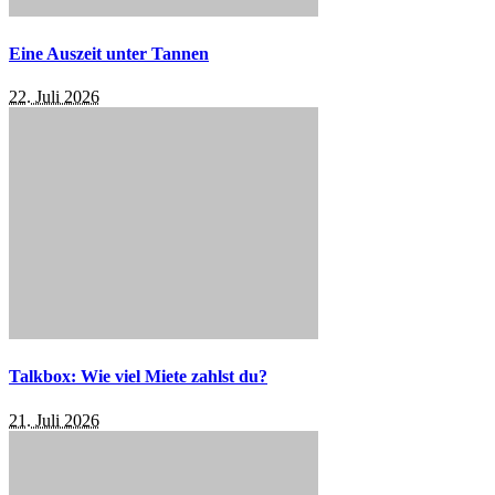
Eine Auszeit unter Tannen
22. Juli 2026
Talkbox: Wie viel Miete zahlst du?
21. Juli 2026