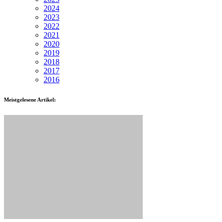
2024
2023
2022
2021
2020
2019
2018
2017
2016
Meistgelesene Artikel: