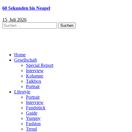
60 Sekunden bis Neapel
15. Juli 2026
Suchen
nach:
Home
Gesellschaft
Special Report
Interview
Kolumne
Talkbox
Portrait
Lifestyle
Portrait
Interview
Fundstück
Guide
Yummy
Fashion
Trend