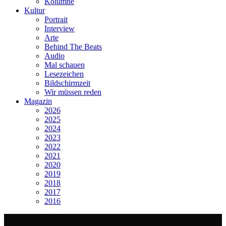
Kolumne
Kultur
Portrait
Interview
Arte
Behind The Beats
Audio
Mal schauen
Lesezeichen
Bildschirmzeit
Wir müssen reden
Magazin
2026
2025
2024
2023
2022
2021
2020
2019
2018
2017
2016