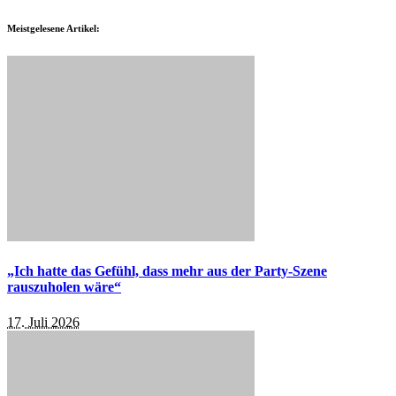
Meistgelesene Artikel:
„Ich hatte das Gefühl, dass mehr aus der Party-Szene
rauszuholen wäre“
17. Juli 2026