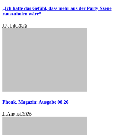
„Ich hatte das Gefühl, dass mehr aus der Party-Szene
rauszuholen wäre“
17. Juli 2026
Phonk. Magazin: Ausgabe 08.26
1. August 2026