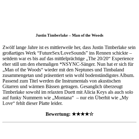
Justin Timberlake – Man of the Woods
Zwölf lange Jahre ist es mittlerweile her, dass Justin Timberlake sein
großartiges Werk “FutureSex/LoveSounds” ins Rennen schickte –
seitdem war es bis auf das mittlelprächtige „The 20/20“ Experience
eher still um den ehemaligen *NSYNC-Sänger. Nun hat er sich für
„Man of the Woods“ wieder mit den Neptunes und Timbaland
zusammengetan und präsentiert sein wohl bodenständigstes Album.
Passend zum Titel werden die Instrumentals von akustischen
Gitarren und wärmen Bässen getragen. Gesanglich überzeugt
Timberlake sowohl im relaxten Duett mit Alicia Keys als auch solo
auf funky Nummern wie „Montana“ – nur ein Überhit wie „My
Love“ fehlt dieser Platte leider.
Bewertung: ★★★★☆