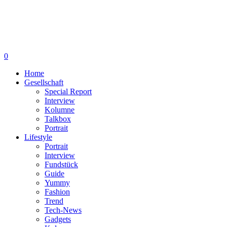
0
Home
Gesellschaft
Special Report
Interview
Kolumne
Talkbox
Portrait
Lifestyle
Portrait
Interview
Fundstück
Guide
Yummy
Fashion
Trend
Tech-News
Gadgets