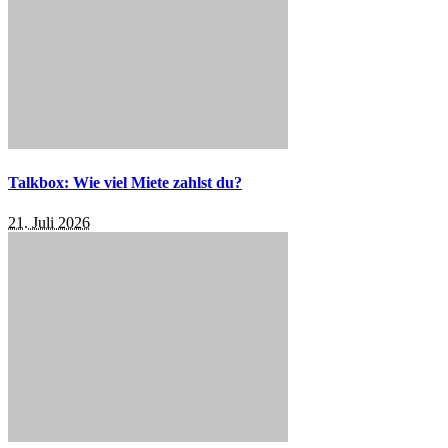
Talkbox: Wie viel Miete zahlst du?
21. Juli 2026