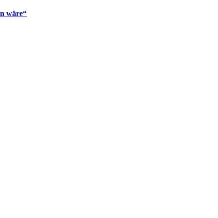
en wäre“