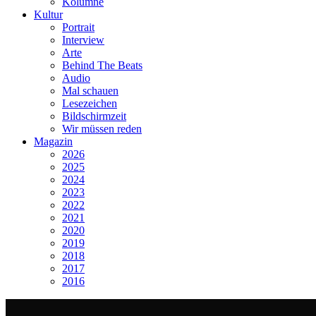
Kolumne
Kultur
Portrait
Interview
Arte
Behind The Beats
Audio
Mal schauen
Lesezeichen
Bildschirmzeit
Wir müssen reden
Magazin
2026
2025
2024
2023
2022
2021
2020
2019
2018
2017
2016