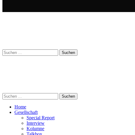
Suchen
nach:
Suchen
nach:
Home
Gesellschaft
Special Report
Interview
Kolumne
Talkbox