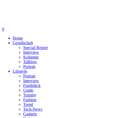
0
Home
Gesellschaft
Special Report
Interview
Kolumne
Talkbox
Portrait
Lifestyle
Portrait
Interview
Fundstück
Guide
Yummy
Fashion
Trend
Tech-News
Gadgets