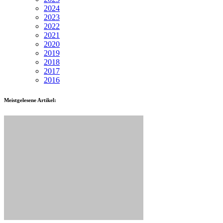
2024
2023
2022
2021
2020
2019
2018
2017
2016
Meistgelesene Artikel: