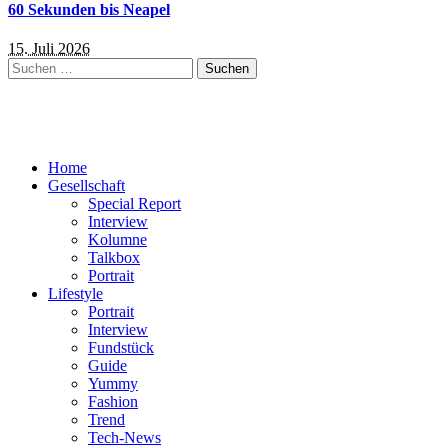
60 Sekunden bis Neapel
15. Juli 2026
Suchen
nach:
Home
Gesellschaft
Special Report
Interview
Kolumne
Talkbox
Portrait
Lifestyle
Portrait
Interview
Fundstück
Guide
Yummy
Fashion
Trend
Tech-News