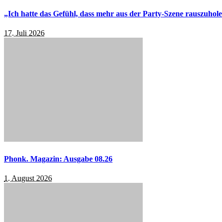
„Ich hatte das Gefühl, dass mehr aus der Party-Szene rauszuhol
17. Juli 2026
Phonk. Magazin: Ausgabe 08.26
1. August 2026