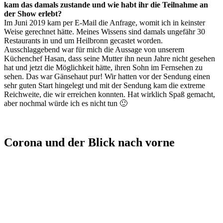
kam das damals zustande und wie habt ihr die Teilnahme an
der Show erlebt?
Im Juni 2019 kam per E-Mail die Anfrage, womit ich in keinster
Weise gerechnet hätte. Meines Wissens sind damals ungefähr 30
Restaurants in und um Heilbronn gecastet worden.
Ausschlaggebend war für mich die Aussage von unserem
Küchenchef Hasan, dass seine Mutter ihn neun Jahre nicht gesehen
hat und jetzt die Möglichkeit hätte, ihren Sohn im Fernsehen zu
sehen. Das war Gänsehaut pur! Wir hatten vor der Sendung einen
sehr guten Start hingelegt und mit der Sendung kam die extreme
Reichweite, die wir erreichen konnten. Hat wirklich Spaß gemacht,
aber nochmal würde ich es nicht tun 🙂
Corona und der Blick nach vorne