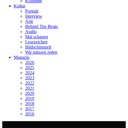
Kolumne
Kultur
Portrait
Interview
Arte
Behind The Beats
Audio
Mal schauen
Lesezeichen
Bildschirmzeit
Wir müssen reden
Magazin
2026
2025
2024
2023
2022
2021
2020
2019
2018
2017
2016