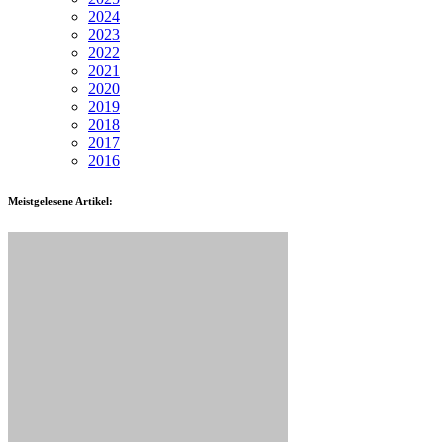
2024
2023
2022
2021
2020
2019
2018
2017
2016
Meistgelesene Artikel: