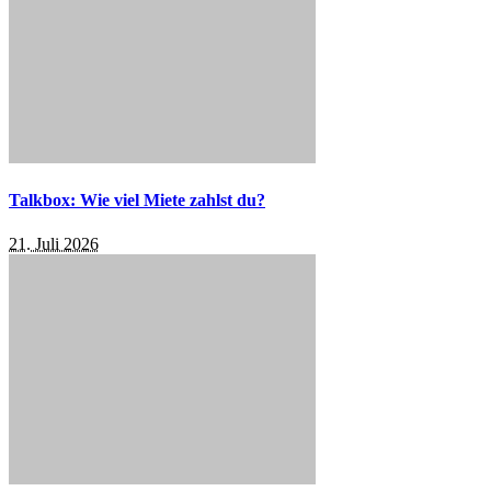
Talkbox: Wie viel Miete zahlst du?
21. Juli 2026