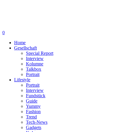
0
Home
Gesellschaft
Special Report
Interview
Kolumne
Talkbox
Portrait
Lifestyle
Portrait
Interview
Fundstück
Guide
Yummy
Fashion
Trend
Tech-News
Gadgets