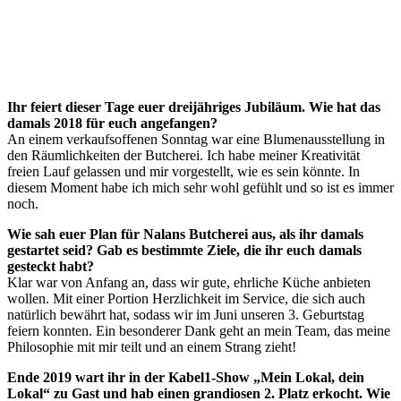
Ihr feiert dieser Tage euer dreijähriges Jubiläum. Wie hat das
damals 2018 für euch angefangen?
An einem verkaufsoffenen Sonntag war eine Blumenausstellung in
den Räumlichkeiten der Butcherei. Ich habe meiner Kreativität
freien Lauf gelassen und mir vorgestellt, wie es sein könnte. In
diesem Moment habe ich mich sehr wohl gefühlt und so ist es immer
noch.
Wie sah euer Plan für Nalans Butcherei aus, als ihr damals
gestartet seid? Gab es bestimmte Ziele, die ihr euch damals
gesteckt habt?
Klar war von Anfang an, dass wir gute, ehrliche Küche anbieten
wollen. Mit einer Portion Herzlichkeit im Service, die sich auch
natürlich bewährt hat, sodass wir im Juni unseren 3. Geburtstag
feiern konnten. Ein besonderer Dank geht an mein Team, das meine
Philosophie mit mir teilt und an einem Strang zieht!
Ende 2019 wart ihr in der Kabel1-Show „Mein Lokal, dein
Lokal“ zu Gast und hab einen grandiosen 2. Platz erkocht. Wie