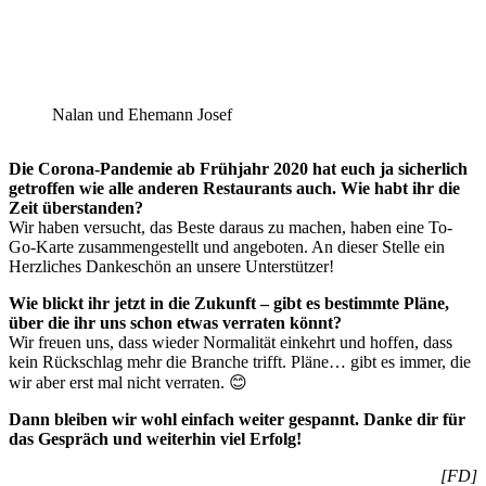
Nalan und Ehemann Josef
Die Corona-Pandemie ab Frühjahr 2020 hat euch ja sicherlich
getroffen wie alle anderen Restaurants auch. Wie habt ihr die
Zeit überstanden?
Wir haben versucht, das Beste daraus zu machen, haben eine To-
Go-Karte zusammengestellt und angeboten. An dieser Stelle ein
Herzliches Dankeschön an unsere Unterstützer!
Wie blickt ihr jetzt in die Zukunft – gibt es bestimmte Pläne,
über die ihr uns schon etwas verraten könnt?
Wir freuen uns, dass wieder Normalität einkehrt und hoffen, dass
kein Rückschlag mehr die Branche trifft. Pläne… gibt es immer, die
wir aber erst mal nicht verraten. 😊
Dann bleiben wir wohl einfach weiter gespannt. Danke dir für
das Gespräch und weiterhin viel Erfolg!
[FD]