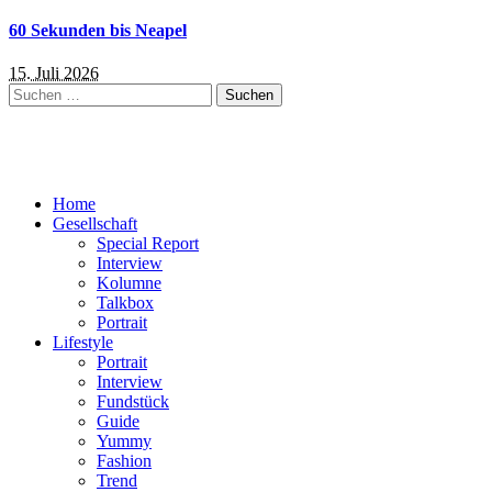
60 Sekunden bis Neapel
15. Juli 2026
Suchen
nach:
Home
Gesellschaft
Special Report
Interview
Kolumne
Talkbox
Portrait
Lifestyle
Portrait
Interview
Fundstück
Guide
Yummy
Fashion
Trend