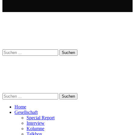
Suchen
nach:
Suchen
nach:
Home
Gesellschaft
Special Report
Interview
Kolumne
Talkbox