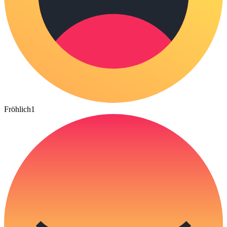
Fröhlich
1