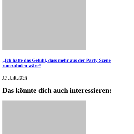
„Ich hatte das Gefühl, dass mehr aus der Party-Szene
rauszuholen wäre“
17. Juli 2026
Das könnte dich auch interessieren: