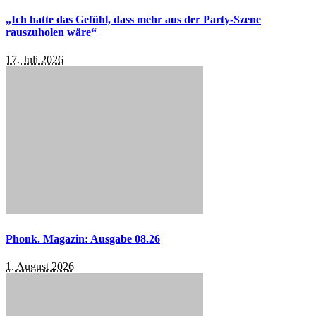
„Ich hatte das Gefühl, dass mehr aus der Party-Szene
rauszuholen wäre“
17. Juli 2026
Phonk. Magazin: Ausgabe 08.26
1. August 2026