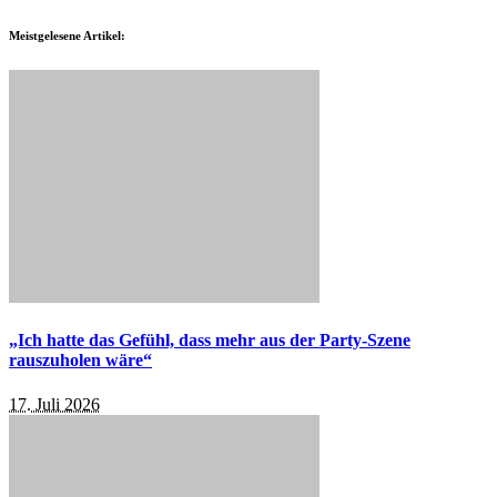
Meistgelesene Artikel:
„Ich hatte das Gefühl, dass mehr aus der Party-Szene
rauszuholen wäre“
17. Juli 2026