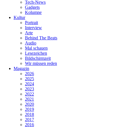
Tech-News
Gadgets
Kolumne
Kultur
Portrait
Interview
Arte
Behind The Beats
Audio
Mal schauen
Lesezeichen
Bildschirmzeit
Wir müssen reden
Magazin
2026
2025
2024
2023
2022
2021
2020
2019
2018
2017
2016