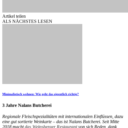
Artikel teilen
ALS NÄCHSTES LESEN
Minimalistisch wohnen: Wie geht das eigentlich richtig?
3 Jahre Nalans Butcherei
Regionale Fleischspezialitäten mit internationalen Einflüssen, dazu
eine gut sortierte Weinkarte – das ist Nalans Butcherei. Seit Mitte
2018 macht
das Weinsberger Restaurant
von sich Reden, dank