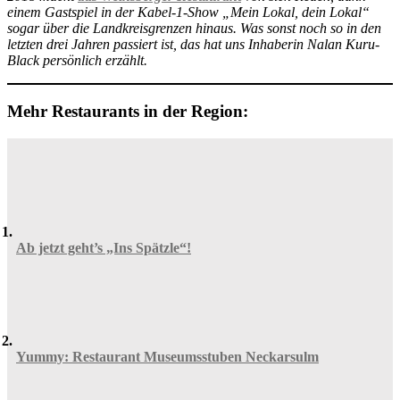
einem Gastspiel in der Kabel-1-Show „Mein Lokal, dein Lokal“
sogar über die Landkreisgrenzen hinaus. Was sonst noch so in den
letzten drei Jahren passiert ist, das hat uns Inhaberin Nalan Kuru-
Black persönlich erzählt.
Mehr Restaurants in der Region:
Ab jetzt geht’s „Ins Spätzle“!
Yummy: Restaurant Museumsstuben Neckarsulm