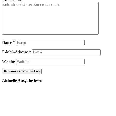
Name
*
E-Mail-Adresse
*
Website
Aktuelle Ausgabe lesen: