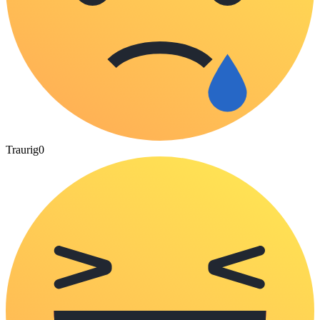
Traurig
0