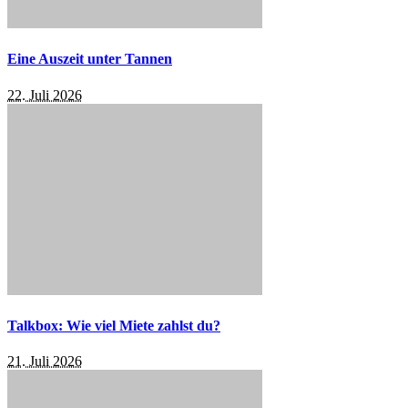
Eine Auszeit unter Tannen
22. Juli 2026
Talkbox: Wie viel Miete zahlst du?
21. Juli 2026