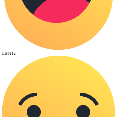
Liebe
12