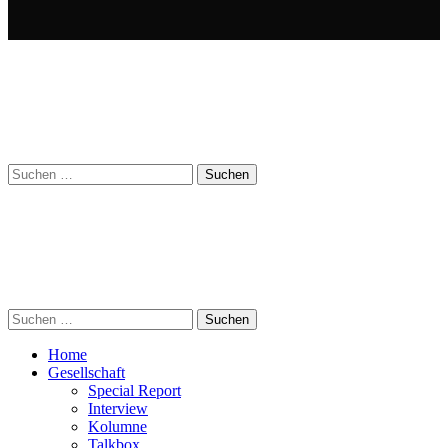
Suchen
nach:
Suchen
nach:
Home
Gesellschaft
Special Report
Interview
Kolumne
Talkbox