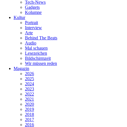
Tech-News
Gadgets
Kolumne
Kultur
Portrait
Interview
Arte
Behind The Beats
Audio
Mal schauen
Lesezeichen
Bildschirmzeit
Wir müssen reden
Magazin
2026
2025
2024
2023
2022
2021
2020
2019
2018
2017
2016