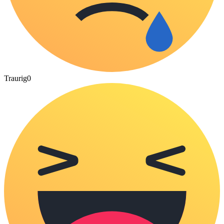
Traurig
0