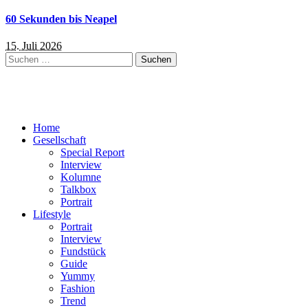
60 Sekunden bis Neapel
15. Juli 2026
Suchen
nach:
Home
Gesellschaft
Special Report
Interview
Kolumne
Talkbox
Portrait
Lifestyle
Portrait
Interview
Fundstück
Guide
Yummy
Fashion
Trend