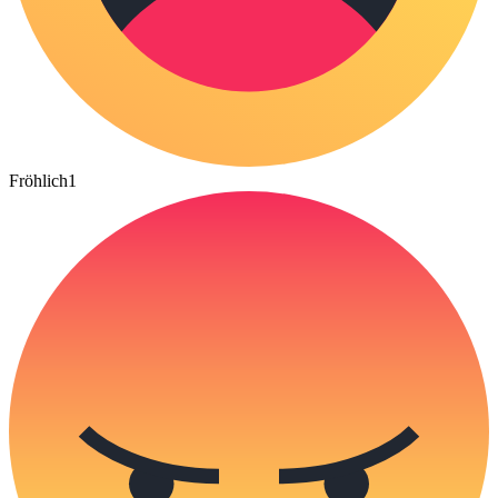
Fröhlich
1