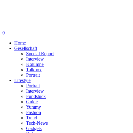
0
Home
Gesellschaft
Special Report
Interview
Kolumne
Talkbox
Portrait
Lifestyle
Portrait
Interview
Fundstück
Guide
Yummy
Fashion
Trend
Tech-News
Gadgets