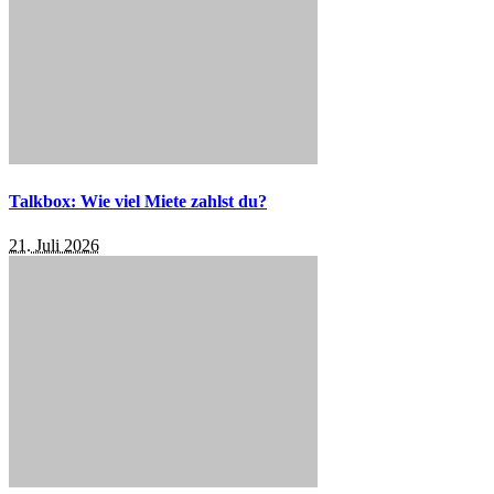
Talkbox: Wie viel Miete zahlst du?
21. Juli 2026