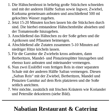
Die Hähnchenbrust in beliebig große Stückchen schneiden
und mit der anderen Hälfte Safran sowie Ingwer, Zwiebel,
Kurkuma gemeinsam anbraten und anschließend 500 ml
gekochtes Wasser zugeben.
Jetzt 15-20 Minuten kochen lassen bis die Stückchen durch
sind. Die hierbei entstandene Hähnchenbrühe absieben und
der Tomatensoße hinzugeben.
Anschließend das Hähnchen zu der Soße geben und die
Aprikosen und Pflaumen beimengen.
Abschließend alle Zutaten zusammen 5-10 Minuten auf
niedriger Hitze köcheln lassen.
Für die Garnitur die Zwiebeln kross anbraten, dann
Berberitzen, Mandel- und Pistaziensplitter hinzugeben und
ebenso kurz anbraten und miteinander vermengen.
Nun zwei Esslöffel vom fertigen Reis in einer separaten
Schale mit der anderen Hälfte Safran vermengen. Diesen
„Safran Reis“ mit der Zwiebel, Berberitzen, Mandel und
Pistazien Garnitur auf dem Reis platzieren und die Soße
seitlich anrichten.
Wer möchte, zusätzlich mit frischen Kräutern wie Koriander
und Petersilie dekorieren (siehe Bild).
Nabatian Restaurant & Catering