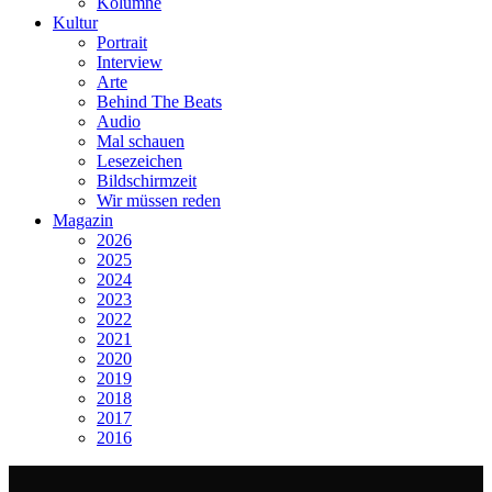
Kolumne
Kultur
Portrait
Interview
Arte
Behind The Beats
Audio
Mal schauen
Lesezeichen
Bildschirmzeit
Wir müssen reden
Magazin
2026
2025
2024
2023
2022
2021
2020
2019
2018
2017
2016