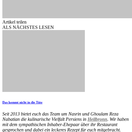
Artikel teilen
ALS NÄCHSTES LESEN
Das kommt nicht in die Tüte
Seit 2013 bietet euch das Team um Nasrin und Ghoulam Reza
Nabatian die kulinarische Vielfalt Persiens in
Heilbronn
. Wir haben
mit dem sympathischen Inhaber-Ehepaar über ihr Restaurant
gesprochen und dabei ein leckeres Rezept für euch mitgebracht.