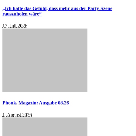
„Ich hatte das Gefühl, dass mehr aus der Party-Szene
rauszuholen wäre“
17. Juli 2026
Phonk. Magazin: Ausgabe 08.26
1. August 2026