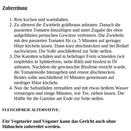
Zubereitung
Reis kochen und warmhalten.
Zu allererst die Zwiebeln goldbraun anbraten. Danach die
passierten Tomaten hinzufügen und unter Zugabe der oben
aufgeführten persischen Gewürze verfeinern. Die Zwiebeln
mit den passierten Tomaten für ca. 5 Minuten auf geringer
Hitze köcheln lassen. Dann kurz abschmecken und bei Bedarf
nachwürzen. Die Soße anschließend zur Seite stellen.
Die Karotten schälen und in beliebiger Form schneiden (wir
empfehlen in Splitterform, siehe Bild) und bissfest in Öl
anbraten. Nachdem die gewünschte Bissfeste erreicht wurde,
die Tomatensoße hinzugeben und erneut abschmecken.
Beides sollte anschließend 10 Minuten gemeinsam auf
niedriger Hitze köcheln.
Nun die Safranfäden zermahlen und mit etwas heißem Wasser
vermengen und einige Minuten, wie Tee, ziehen lassen. Die
Hälfte für die Garnitur am Ende zur Seite stellen.
FLEISCHFREIE ALTERNATIVE:
Für Vegetarier und Veganer kann das Gericht auch ohne
Hähnchen zubereitet werden.