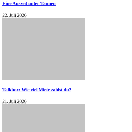
Eine Auszeit unter Tannen
22. Juli 2026
Talkbox: Wie viel Miete zahlst du?
21. Juli 2026