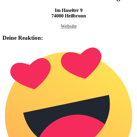
Im Haselter 9
74080 Heilbronn
Websit
e
Deine Reaktion: