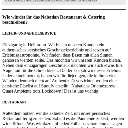
Wie würdet ihr das Nabatian Restaurant & Catering
beschreiben?
LIEFER- UND ABHOLSERVICE
Einzigartig in Heilbronn. Wir bieten unseren Kunden ein
authentisches persisches Geschmackserlebnis und setzen auf
Erlebnisgastronomie. Wir finden, dass Essen mit allen Sinnen
genossen werden sollte. Das möchten wir unseren Kunden bieten.
Neben dem einzigartigen Geschmack möchten wir auch etwas fürs
Auge und für die Ohren bieten. Da der Lockdown dieses Erlebnis
leider aktuell hemmt, haben wir für diejenigen, die in ihren vier
Wänden dennoch nicht auf Authentizität verzichten wollen eine
persische Playlist auf Spotify erstellt: „Nabatians Orientexpress“.
Quasi Ambiente trotz Lockdown! Das ist uns wichtig.
RESTAURANT
Außerdem nutzen wir die aktuelle Zeit, um unser persisches
Restaurant fertig zu stellen. Sobald es die Pandemie zulässt, werden
wir eröffnen. Was wir dazu auf jeden Fall jetzt schon einmal sagen