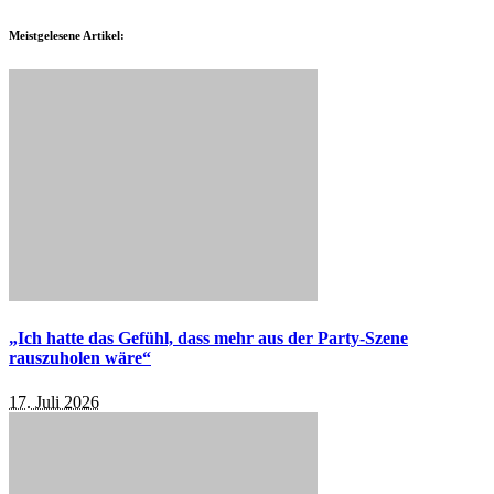
Meistgelesene Artikel:
„Ich hatte das Gefühl, dass mehr aus der Party-Szene
rauszuholen wäre“
17. Juli 2026