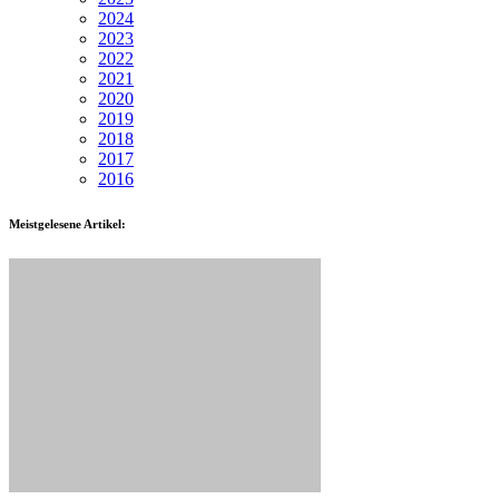
2024
2023
2022
2021
2020
2019
2018
2017
2016
Meistgelesene Artikel: