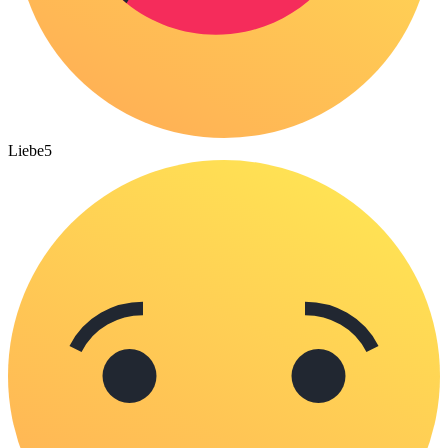
Liebe
5