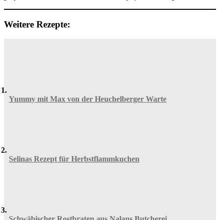
Weitere Rezepte:
Yummy mit Max von der Heuchelberger Warte
Selinas Rezept für Herbstflammkuchen
Schwäbischer Rostbraten aus Nalans Butcherei