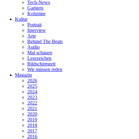
Tech-News
Gadgets
Kolumne
Kultur
Portrait
Interview
Arte
Behind The Beats
Audio
Mal schauen
Lesezeichen
Bildschirmzeit
Wir müssen reden
Magazin
2026
2025
2024
2023
2022
2021
2020
2019
2018
2017
2016