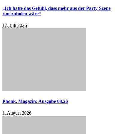
„Ich hatte das Gefühl, dass mehr aus der Party-Szene
rauszuholen wäre“
17. Juli 2026
Phonk. Magazin: Ausgabe 08.26
1. August 2026