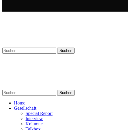
Suchen
nach:
Suchen
nach:
Home
Gesellschaft
Special Report
Interview
Kolumne
Talkbox