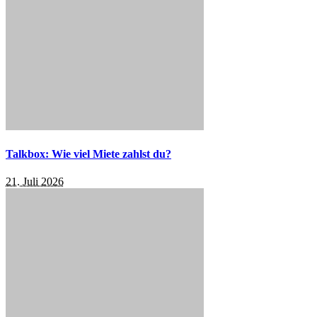
Talkbox: Wie viel Miete zahlst du?
21. Juli 2026