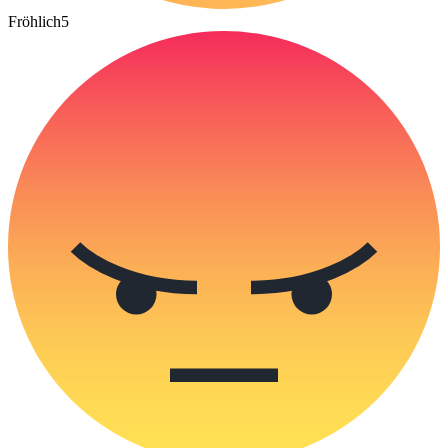
Fröhlich
5