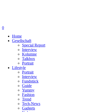
0
Home
Gesellschaft
Special Report
Interview
Kolumne
Talkbox
Portrait
Lifestyle
Portrait
Interview
Fundstück
Guide
Yummy
Fashion
Trend
Tech-News
Gadgets