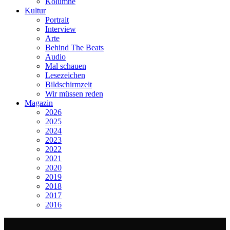
Kolumne
Kultur
Portrait
Interview
Arte
Behind The Beats
Audio
Mal schauen
Lesezeichen
Bildschirmzeit
Wir müssen reden
Magazin
2026
2025
2024
2023
2022
2021
2020
2019
2018
2017
2016