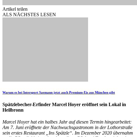
Artikel teilen
ALS NÄCHSTES LESEN
Warum es bei Intersport Saemann jetzt auch Premium-Eis aus München gibt
Spätzlebecher-Erfinder Marcel Hoyer eröffnet sein Lokal in
Heilbronn
Marcel Hoyer hat ein halbes Jahr auf diesen Termin hingearbeitet:
Am 7. Juni eröffnete der Nachwuchsgastronom in der Lothorstraße
sein erstes Restaurant „Ins Spätzle“. Im Dezember 2020 übernahm