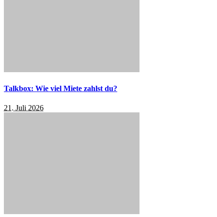
Talkbox: Wie viel Miete zahlst du?
21. Juli 2026