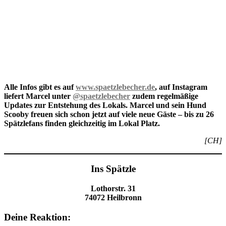
Alle Infos gibt es auf
www.sp
aetzlebecher.de
, auf Instagram
liefert Marcel unter
@spaetzlebecher
zudem regelmäßige
Updates zur Entstehung des Lokals. Marcel und sein Hund
Scooby freuen sich schon jetzt auf viele neue Gäste – bis zu 26
Spätzlefans finden gleichzeitig im Lokal Platz.
[CH]
Ins Spätzle
Lothorstr. 31
74072 Heilbronn
Deine Reaktion: