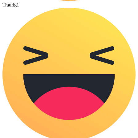
Traurig
1