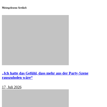
Meistgelesene Artikel:
„Ich hatte das Gefühl, dass mehr aus der Party-Szene
rauszuholen wäre“
17. Juli 2026