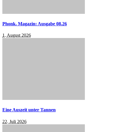
Phonk. Magazin: Ausgabe 08.26
1. August 2026
Eine Auszeit unter Tannen
22. Juli 2026