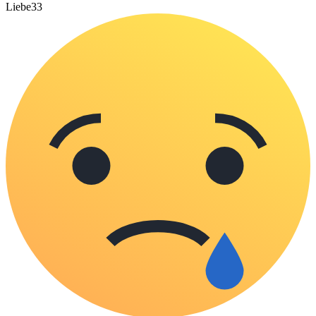
Liebe
33