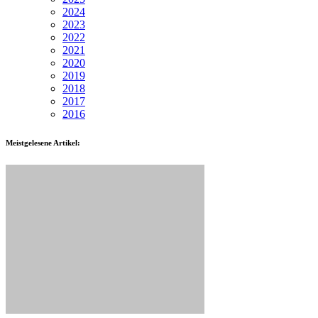
2024
2023
2022
2021
2020
2019
2018
2017
2016
Meistgelesene Artikel: