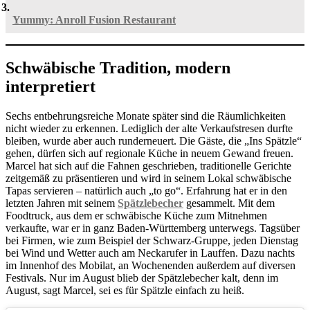
Yummy: Anroll Fusion Restaurant
Schwäbische Tradition, modern
interpretiert
Sechs entbehrungsreiche Monate später sind die Räumlichkeiten
nicht wieder zu erkennen. Lediglich der alte Verkaufstresen durfte
bleiben, wurde aber auch runderneuert. Die Gäste, die „Ins Spätzle“
gehen, dürfen sich auf regionale Küche in neuem Gewand freuen.
Marcel hat sich auf die Fahnen geschrieben, traditionelle Gerichte
zeitgemäß zu präsentieren und wird in seinem Lokal schwäbische
Tapas servieren – natürlich auch „to go“. Erfahrung hat er in den
letzten Jahren mit seinem
Spätzlebecher
gesammelt. Mit dem
Foodtruck, aus dem er schwäbische Küche zum Mitnehmen
verkaufte, war er in ganz Baden-Württemberg unterwegs. Tagsüber
bei Firmen, wie zum Beispiel der Schwarz-Gruppe, jeden Dienstag
bei Wind und Wetter auch am Neckarufer in Lauffen. Dazu nachts
im Innenhof des Mobilat, an Wochenenden außerdem auf diversen
Festivals. Nur im August blieb der Spätzlebecher kalt, denn im
August, sagt Marcel, sei es für Spätzle einfach zu heiß.