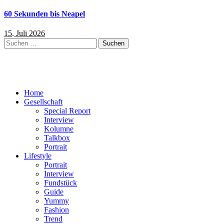
60 Sekunden bis Neapel
15. Juli 2026
Suchen
nach:
Home
Gesellschaft
Special Report
Interview
Kolumne
Talkbox
Portrait
Lifestyle
Portrait
Interview
Fundstück
Guide
Yummy
Fashion
Trend