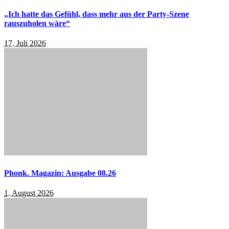
„Ich hatte das Gefühl, dass mehr aus der Party-Szene
rauszuholen wäre“
17. Juli 2026
Phonk. Magazin: Ausgabe 08.26
1. August 2026