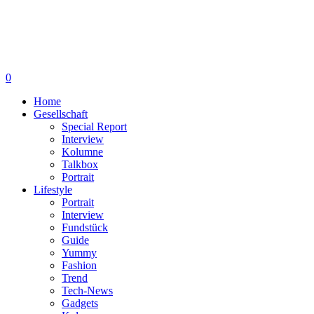
0
Home
Gesellschaft
Special Report
Interview
Kolumne
Talkbox
Portrait
Lifestyle
Portrait
Interview
Fundstück
Guide
Yummy
Fashion
Trend
Tech-News
Gadgets