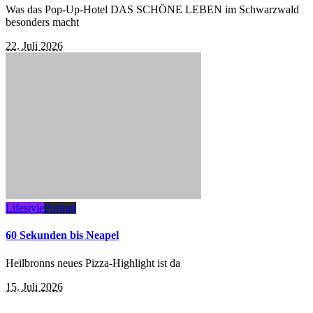
Was das Pop-Up-Hotel DAS SCHÖNE LEBEN im Schwarzwald
besonders macht
22. Juli 2026
Lifestyle
Portrait
60 Sekunden bis Neapel
Heilbronns neues Pizza-Highlight ist da
15. Juli 2026