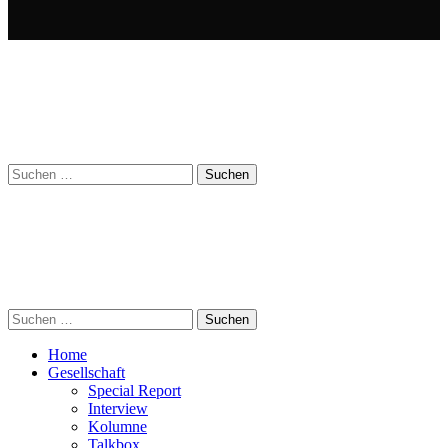
Suchen
nach:
Suchen
nach:
Home
Gesellschaft
Special Report
Interview
Kolumne
Talkbox