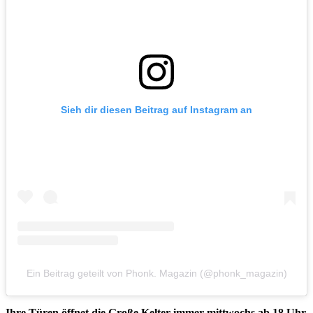
Sieh dir diesen Beitrag auf Instagram an
Ein Beitrag geteilt von Phonk. Magazin (@phonk_magazin)
Ihre Türen öffnet die Große Kelter immer mittwochs ab 18 Uhr