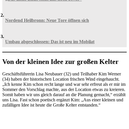
Nordend Heilbronn: Neue Tore öffnen sich
Umbau abgeschlossen: Das ist neu im Mobilat
Von der kleinen Idee zur großen Kelter
Geschäftsführerin Lisa Neubauer (32) und Teilhaber Kim Werner
(34) haben der historischen Location frischen Wind eingehaucht.
„Ich kenne Kim schon recht lange und war sehr erfreut als er mir im
Sommer den Vorschlag machte, aus der Location etwas zu kreieren.
Somit haben wir uns gleich darauf an die Planung gemacht,“ erzählt
uns Lisa. Fast schon poetisch ergänzt Kim: „Aus einer kleinen und
zufälligen Idee ist heute die Große Kelter entstanden.“