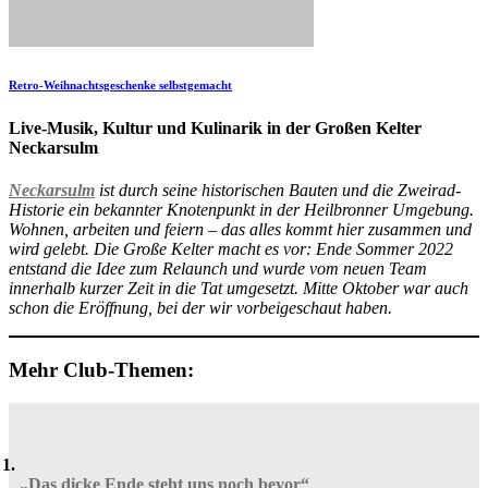
Retro-Weihnachtsgeschenke selbstgemacht
Live-Musik, Kultur und Kulinarik in der Großen Kelter
Neckarsulm
Neckarsulm
ist durch seine historischen Bauten und die Zweirad-
Historie ein bekannter Knotenpunkt in der Heilbronner Umgebung.
Wohnen, arbeiten und feiern – das alles kommt hier zusammen und
wird gelebt. Die Große Kelter macht es vor: Ende Sommer 2022
entstand die Idee zum Relaunch und wurde vom neuen Team
innerhalb kurzer Zeit in die Tat umgesetzt. Mitte Oktober war auch
schon die Eröffnung, bei der wir vorbeigeschaut haben.
Mehr Club-Themen:
„Das dicke Ende steht uns noch bevor“