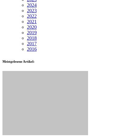
2024
2023
2022
2021
2020
2019
2018
2017
2016
Meistgelesene Artikel: