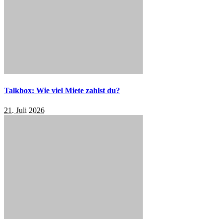
Talkbox: Wie viel Miete zahlst du?
21. Juli 2026