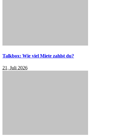
Talkbox: Wie viel Miete zahlst du?
21. Juli 2026