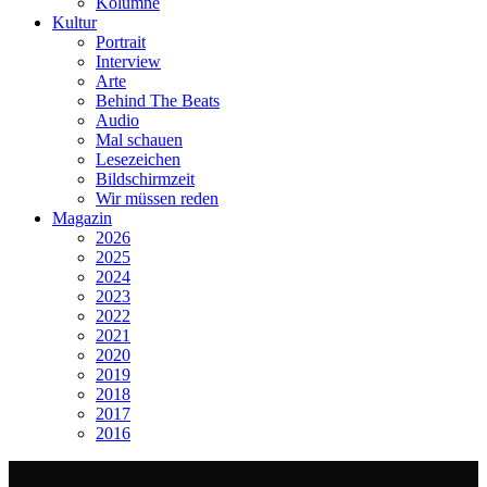
Kolumne
Kultur
Portrait
Interview
Arte
Behind The Beats
Audio
Mal schauen
Lesezeichen
Bildschirmzeit
Wir müssen reden
Magazin
2026
2025
2024
2023
2022
2021
2020
2019
2018
2017
2016