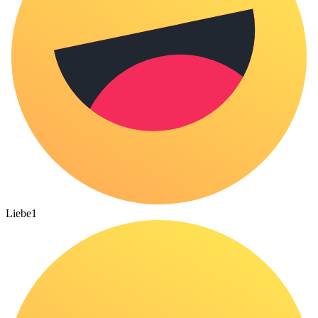
Liebe
1