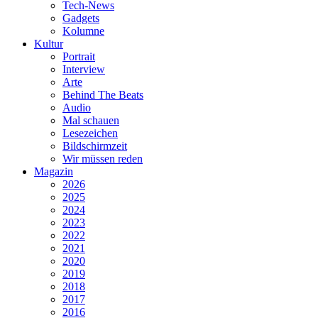
Tech-News
Gadgets
Kolumne
Kultur
Portrait
Interview
Arte
Behind The Beats
Audio
Mal schauen
Lesezeichen
Bildschirmzeit
Wir müssen reden
Magazin
2026
2025
2024
2023
2022
2021
2020
2019
2018
2017
2016