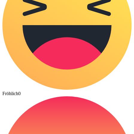
Fröhlich
0