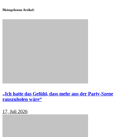
Meistgelesene Artikel:
„Ich hatte das Gefühl, dass mehr aus der Party-Szene
rauszuholen wäre“
17. Juli 2026