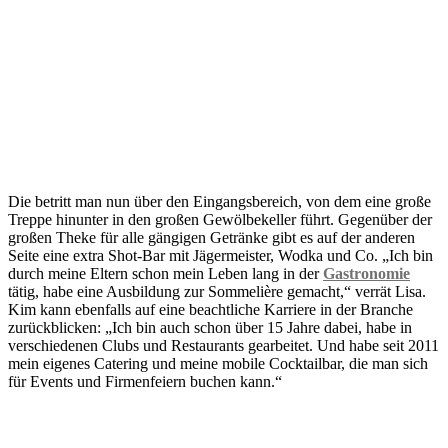
Die betritt man nun über den Eingangsbereich, von dem eine große
Treppe hinunter in den großen Gewölbekeller führt. Gegenüber der
großen Theke für alle gängigen Getränke gibt es auf der anderen
Seite eine extra Shot-Bar mit Jägermeister, Wodka und Co. „Ich bin
durch meine Eltern schon mein Leben lang in der
Gastronomie
tätig, habe eine Ausbildung zur Sommelière gemacht,“ verrät Lisa.
Kim kann ebenfalls auf eine beachtliche Karriere in der Branche
zurückblicken: „Ich bin auch schon über 15 Jahre dabei, habe in
verschiedenen Clubs und Restaurants gearbeitet. Und habe seit 2011
mein eigenes Catering und meine mobile Cocktailbar, die man sich
für Events und Firmenfeiern buchen kann.“