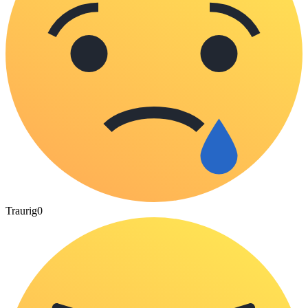
Traurig
0