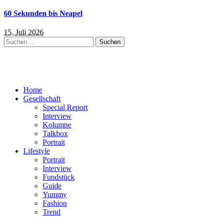
60 Sekunden bis Neapel
15. Juli 2026
Suchen
nach:
Home
Gesellschaft
Special Report
Interview
Kolumne
Talkbox
Portrait
Lifestyle
Portrait
Interview
Fundstück
Guide
Yummy
Fashion
Trend