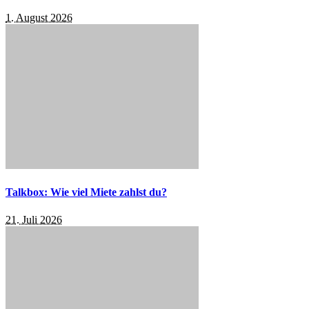
1. August 2026
Talkbox: Wie viel Miete zahlst du?
21. Juli 2026