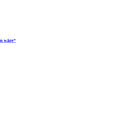
en wäre“