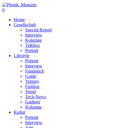
0
Home
Gesellschaft
Special Report
Interview
Kolumne
Talkbox
Portrait
Lifestyle
Portrait
Interview
Fundstück
Guide
Yummy
Fashion
Trend
Tech-News
Gadgets
Kolumne
Kultur
Portrait
Interview
Arte