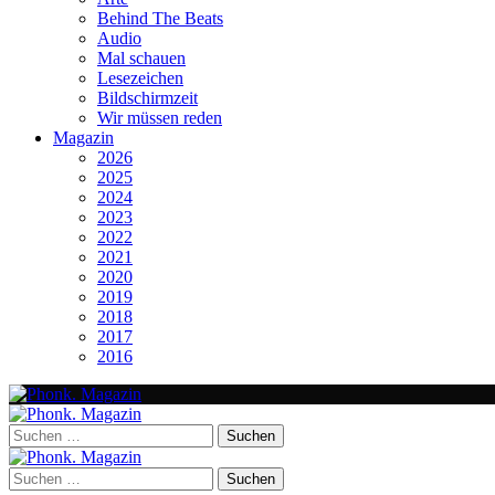
Behind The Beats
Audio
Mal schauen
Lesezeichen
Bildschirmzeit
Wir müssen reden
Magazin
2026
2025
2024
2023
2022
2021
2020
2019
2018
2017
2016
Suchen
nach:
Suchen