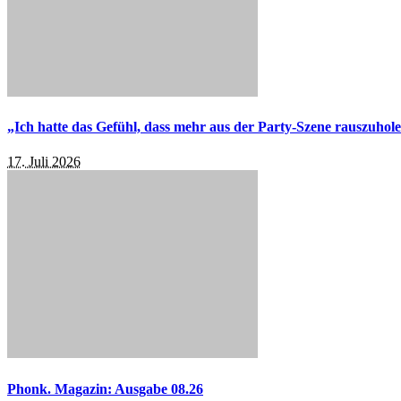
„Ich hatte das Gefühl, dass mehr aus der Party-Szene rauszuhol
17. Juli 2026
Phonk. Magazin: Ausgabe 08.26