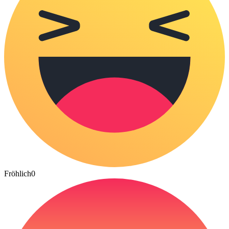
Fröhlich
0