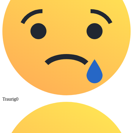
Traurig
0