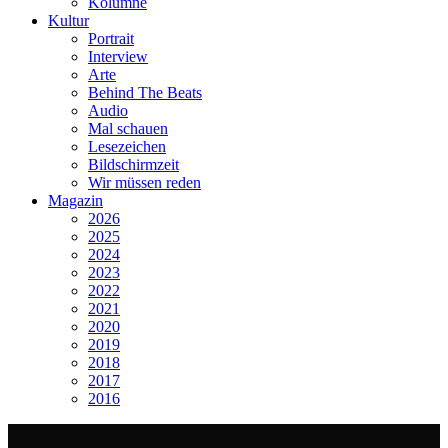
Kolumne
Kultur
Portrait
Interview
Arte
Behind The Beats
Audio
Mal schauen
Lesezeichen
Bildschirmzeit
Wir müssen reden
Magazin
2026
2025
2024
2023
2022
2021
2020
2019
2018
2017
2016