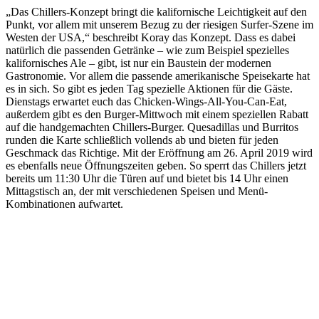
„Das Chillers-Konzept bringt die kalifornische Leichtigkeit auf den
Punkt, vor allem mit unserem Bezug zu der riesigen Surfer-Szene im
Westen der USA,“ beschreibt Koray das Konzept. Dass es dabei
natürlich die passenden Getränke – wie zum Beispiel spezielles
kalifornisches Ale – gibt, ist nur ein Baustein der modernen
Gastronomie. Vor allem die passende amerikanische Speisekarte hat
es in sich. So gibt es jeden Tag spezielle Aktionen für die Gäste.
Dienstags erwartet euch das Chicken-Wings-All-You-Can-Eat,
außerdem gibt es den Burger-Mittwoch mit einem speziellen Rabatt
auf die handgemachten Chillers-Burger. Quesadillas und Burritos
runden die Karte schließlich vollends ab und bieten für jeden
Geschmack das Richtige. Mit der Eröffnung am 26. April 2019 wird
es ebenfalls neue Öffnungszeiten geben. So sperrt das Chillers jetzt
bereits um 11:30 Uhr die Türen auf und bietet bis 14 Uhr einen
Mittagstisch an, der mit verschiedenen Speisen und Menü-
Kombinationen aufwartet.