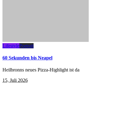
Lifestyle
Portrait
60 Sekunden bis Neapel
Heilbronns neues Pizza-Highlight ist da
15. Juli 2026