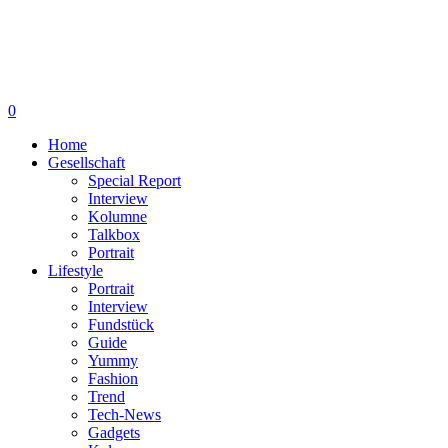
0
Home
Gesellschaft
Special Report
Interview
Kolumne
Talkbox
Portrait
Lifestyle
Portrait
Interview
Fundstück
Guide
Yummy
Fashion
Trend
Tech-News
Gadgets