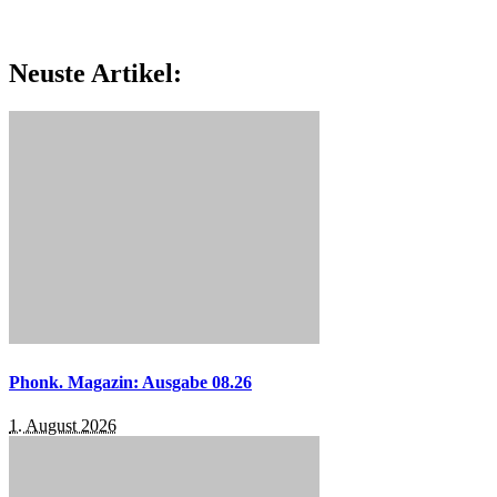
Neuste Artikel:
Phonk. Magazin: Ausgabe 08.26
1. August 2026