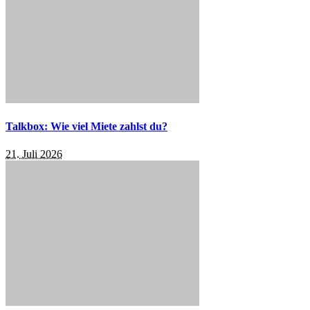
Talkbox: Wie viel Miete zahlst du?
21. Juli 2026