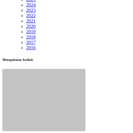
2024
2023
2022
2021
2020
2019
2018
2017
2016
Meistgelesene Artikel: