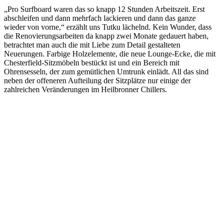
„Pro Surfboard waren das so knapp 12 Stunden Arbeitszeit. Erst
abschleifen und dann mehrfach lackieren und dann das ganze
wieder von vorne,“ erzählt uns Tutku lächelnd. Kein Wunder, dass
die Renovierungsarbeiten da knapp zwei Monate gedauert haben,
betrachtet man auch die mit Liebe zum Detail gestalteten
Neuerungen. Farbige Holzelemente, die neue Lounge-Ecke, die mit
Chesterfield-Sitzmöbeln bestückt ist und ein Bereich mit
Ohrensesseln, der zum gemütlichen Umtrunk einlädt. All das sind
neben der offeneren Aufteilung der Sitzplätze nur einige der
zahlreichen Veränderungen im Heilbronner Chillers.