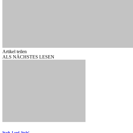
Artikel teilen
ALS NÄCHSTES LESEN
Stadt, Land, Style!