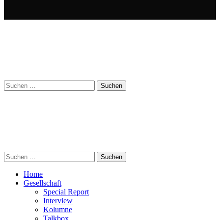
Suchen
nach:
Suchen
nach:
Home
Gesellschaft
Special Report
Interview
Kolumne
Talkbox