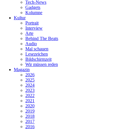
Tech-News
Gadgets
Kolumne
Kultur
Portrait
Interview
Arte
Behind The Beats
Audio
Mal schauen
Lesezeichen
Bildschirmzeit
Wir müssen reden
Magazin
2026
2025
2024
2023
2022
2021
2020
2019
2018
2017
2016