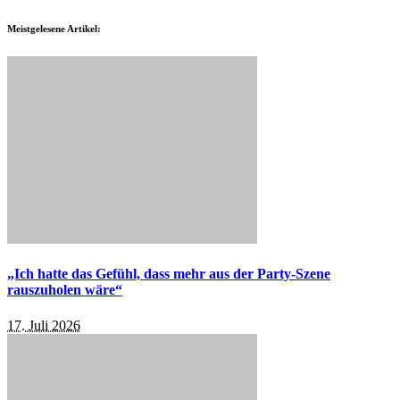
Meistgelesene Artikel:
„Ich hatte das Gefühl, dass mehr aus der Party-Szene
rauszuholen wäre“
17. Juli 2026