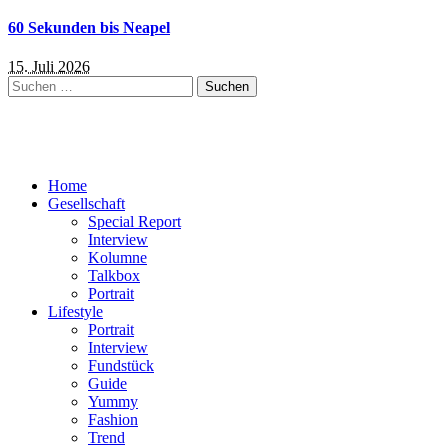
60 Sekunden bis Neapel
15. Juli 2026
Suchen
nach:
Home
Gesellschaft
Special Report
Interview
Kolumne
Talkbox
Portrait
Lifestyle
Portrait
Interview
Fundstück
Guide
Yummy
Fashion
Trend