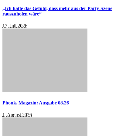
„Ich hatte das Gefühl, dass mehr aus der Party-Szene
rauszuholen wäre“
17. Juli 2026
Phonk. Magazin: Ausgabe 08.26
1. August 2026