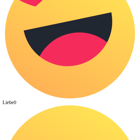
Liebe
0