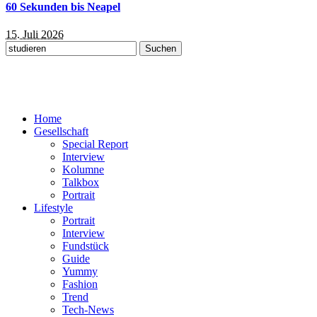
60 Sekunden bis Neapel
15. Juli 2026
Suchen
nach:
Home
Gesellschaft
Special Report
Interview
Kolumne
Talkbox
Portrait
Lifestyle
Portrait
Interview
Fundstück
Guide
Yummy
Fashion
Trend
Tech-News