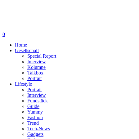
0
Home
Gesellschaft
Special Report
Interview
Kolumne
Talkbox
Portrait
Lifestyle
Portrait
Interview
Fundstück
Guide
Yummy
Fashion
Trend
Tech-News
Gadgets