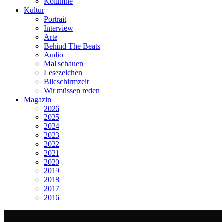
Kolumne
Kultur
Portrait
Interview
Arte
Behind The Beats
Audio
Mal schauen
Lesezeichen
Bildschirmzeit
Wir müssen reden
Magazin
2026
2025
2024
2023
2022
2021
2020
2019
2018
2017
2016