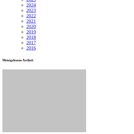
2024
2023
2022
2021
2020
2019
2018
2017
2016
Meistgelesene Artikel: