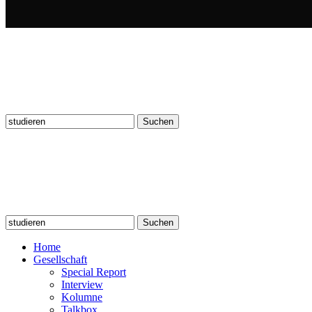
Suchen
nach:
Suchen
nach:
Home
Gesellschaft
Special Report
Interview
Kolumne
Talkbox