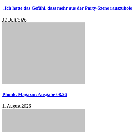
„Ich hatte das Gefühl, dass mehr aus der Party-Szene rauszuhol
17. Juli 2026
Phonk. Magazin: Ausgabe 08.26
1. August 2026