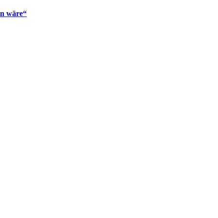
en wäre“