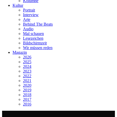
Kolumne
Kultur
Portrait
Interview
Arte
Behind The Beats
Audio
Mal schauen
Lesezeichen
Bildschirmzeit
Wir müssen reden
Magazin
2026
2025
2024
2023
2022
2021
2020
2019
2018
2017
2016