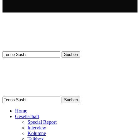
Suchen
nach:
Suchen
nach:
Home
Gesellschaft
Special Report
Interview
Kolumne
Talkbox