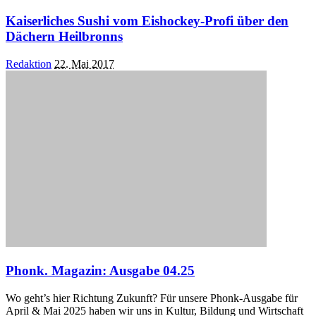
Kaiserliches Sushi vom Eishockey-Profi über den
Dächern Heilbronns
Posted
Redaktion
22. Mai 2017
by
Phonk. Magazin: Ausgabe 04.25
Wo geht’s hier Richtung Zukunft? Für unsere Phonk-Ausgabe für
April & Mai 2025 haben wir uns in Kultur, Bildung und Wirtschaft