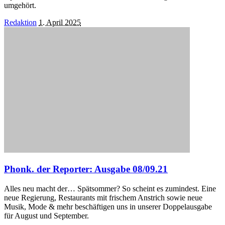
umgehört.
Posted
Redaktion
1. April 2025
by
Phonk. der Reporter: Ausgabe 08/09.21
Alles neu macht der… Spätsommer? So scheint es zumindest. Eine
neue Regierung, Restaurants mit frischem Anstrich sowie neue
Musik, Mode & mehr beschäftigen uns in unserer Doppelausgabe
für August und September.