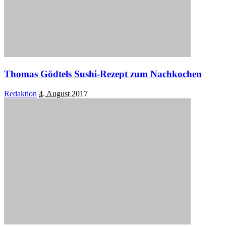
Thomas Gödtels Sushi-Rezept zum Nachkochen
Posted
Redaktion
4. August 2017
by