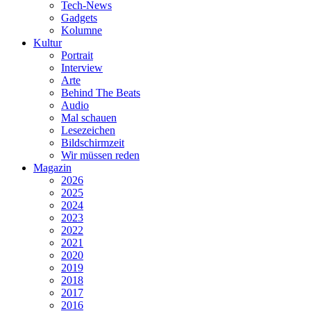
Tech-News
Gadgets
Kolumne
Kultur
Portrait
Interview
Arte
Behind The Beats
Audio
Mal schauen
Lesezeichen
Bildschirmzeit
Wir müssen reden
Magazin
2026
2025
2024
2023
2022
2021
2020
2019
2018
2017
2016