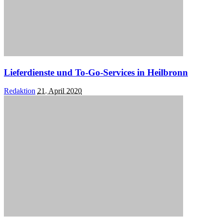
Lieferdienste und To-Go-Services in Heilbronn
Posted
Redaktion
21. April 2020
by