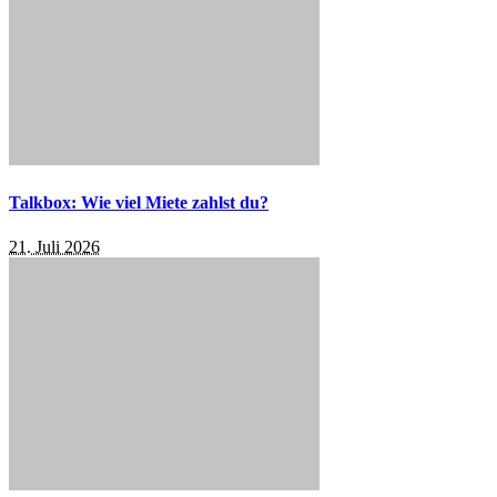
Talkbox: Wie viel Miete zahlst du?
21. Juli 2026