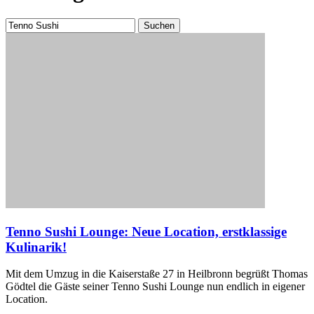
Suchen
nach:
Tenno Sushi Lounge: Neue Location, erstklassige
Kulinarik!
Mit dem Umzug in die Kaiserstaße 27 in Heilbronn begrüßt Thomas
Gödtel die Gäste seiner Tenno Sushi Lounge nun endlich in eigener
Location.