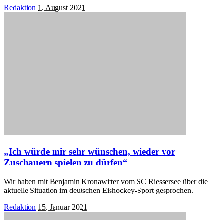
Posted
Redaktion
1. August 2021
by
„Ich würde mir sehr wünschen, wieder vor
Zuschauern spielen zu dürfen“
Wir haben mit Benjamin Kronawitter vom SC Riessersee über die
aktuelle Situation im deutschen Eishockey-Sport gesprochen.
Posted
Redaktion
15. Januar 2021
by