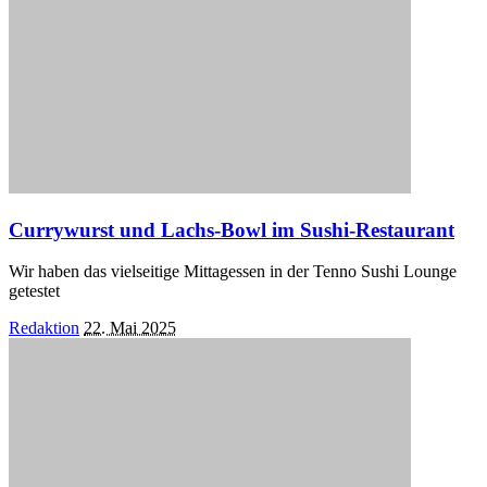
Currywurst und Lachs-Bowl im Sushi-Restaurant
Wir haben das vielseitige Mittagessen in der Tenno Sushi Lounge
getestet
Posted
Redaktion
22. Mai 2025
by