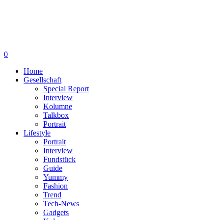
0
Home
Gesellschaft
Special Report
Interview
Kolumne
Talkbox
Portrait
Lifestyle
Portrait
Interview
Fundstück
Guide
Yummy
Fashion
Trend
Tech-News
Gadgets