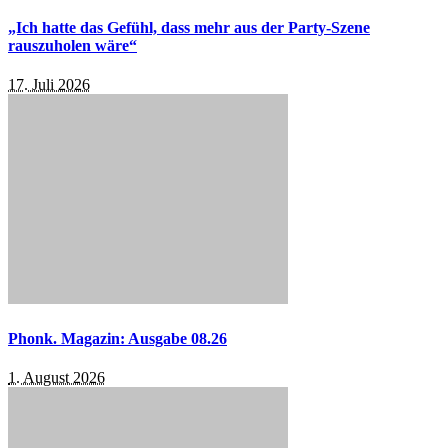
„Ich hatte das Gefühl, dass mehr aus der Party-Szene
rauszuholen wäre“
17. Juli 2026
Phonk. Magazin: Ausgabe 08.26
1. August 2026