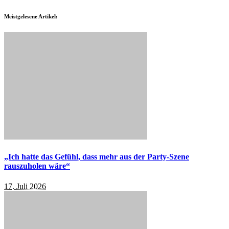
Meistgelesene Artikel:
„Ich hatte das Gefühl, dass mehr aus der Party-Szene
rauszuholen wäre“
17. Juli 2026