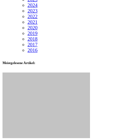
2024
2023
2022
2021
2020
2019
2018
2017
2016
Meistgelesene Artikel: