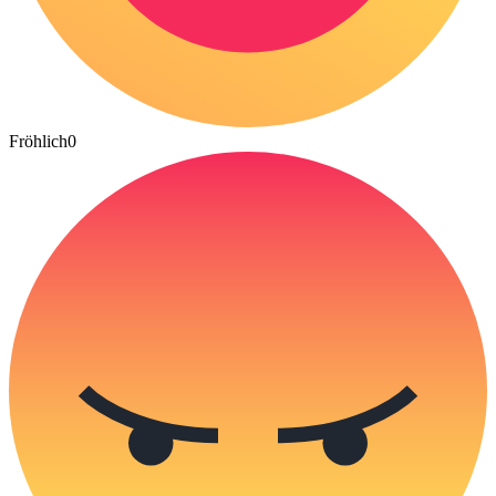
Fröhlich
0