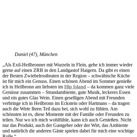
Daniel (47), München
„Als Exil-Heilbronner mit Wurzeln in Flein, gehe ich immer wieder
gerne auf einen ZRB in den Landgastof Haigern. Da gibt es einen
der Besten Zwiebelrostbraten in der Region – schwäbische Küche
ist für mich ein Genuss. Einen schönen Abend im Sommer genieße
ich in Heilbronn am liebsten im
Hip Island
– da kommen ganz viele
Genüsse zusammen – Strandambiente, gute Musik, leckeres Essen
und ein gutes Glas Wein. Einen geselligen Abend mit Freunden
verbringe ich in Heilbronn im Eckstein oder Hartmans – da tragen
auch die Wirte Ihren Teil dazu bei, sich wohl zu fühlen. Am
schönsten ist es, diese Momente mit der Familie oder Freunden zu
teilen. Nur wo ich mich wohlfühle, kann ich auch Genießen. Nicht
nur das Produkt, auch der Gastgeber oder der Wirt, das Ambiente
und natürlich die anderen Gäste spielen dabei für mich eine wichtige
Rolle.“