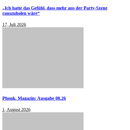
„Ich hatte das Gefühl, dass mehr aus der Party-Szene
rauszuholen wäre“
17. Juli 2026
Phonk. Magazin: Ausgabe 08.26
1. August 2026