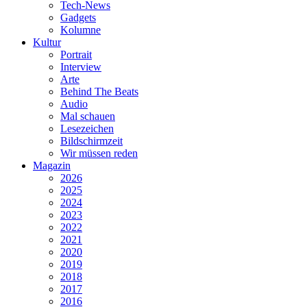
Tech-News
Gadgets
Kolumne
Kultur
Portrait
Interview
Arte
Behind The Beats
Audio
Mal schauen
Lesezeichen
Bildschirmzeit
Wir müssen reden
Magazin
2026
2025
2024
2023
2022
2021
2020
2019
2018
2017
2016