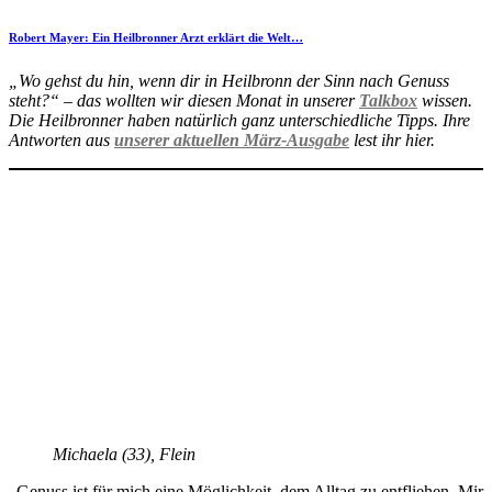
Robert Mayer: Ein Heilbronner Arzt erklärt die Welt…
„Wo gehst du hin, wenn dir in Heilbronn der Sinn nach Genuss
steht?“ – das wollten wir diesen Monat in unserer
Talkbox
wissen.
Die Heilbronner haben natürlich ganz unterschiedliche Tipps. Ihre
Antworten aus
unserer aktuellen März-Ausgabe
lest ihr hier.
Michaela (33), Flein
„Genuss ist für mich eine Möglichkeit, dem Alltag zu entfliehen. Mir