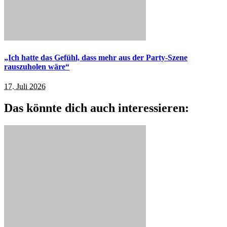
„Ich hatte das Gefühl, dass mehr aus der Party-Szene
rauszuholen wäre“
17. Juli 2026
Das könnte dich auch interessieren: