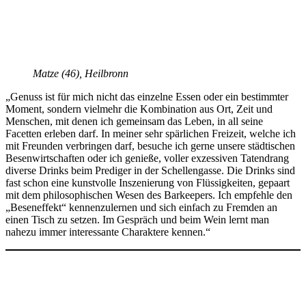
Matze (46), Heilbronn
„Genuss ist für mich nicht das einzelne Essen oder ein bestimmter
Moment, sondern vielmehr die Kombination aus Ort, Zeit und
Menschen, mit denen ich gemeinsam das Leben, in all seine
Facetten erleben darf. In meiner sehr spärlichen Freizeit, welche ich
mit Freunden verbringen darf, besuche ich gerne unsere städtischen
Besenwirtschaften oder ich genieße, voller exzessiven Tatendrang
diverse Drinks beim Prediger in der Schellengasse. Die Drinks sind
fast schon eine kunstvolle Inszenierung von Flüssigkeiten, gepaart
mit dem philosophischen Wesen des Barkeepers. Ich empfehle den
„Beseneffekt“ kennenzulernen und sich einfach zu Fremden an
einen Tisch zu setzen. Im Gespräch und beim Wein lernt man
nahezu immer interessante Charaktere kennen.“