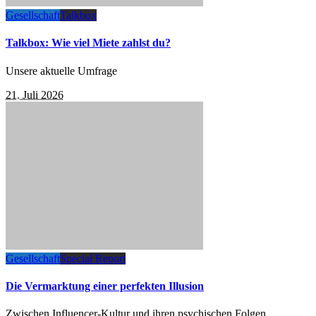
Gesellschaft
Talkbox
Talkbox: Wie viel Miete zahlst du?
Unsere aktuelle Umfrage
21. Juli 2026
Gesellschaft
Special Report
Die Vermarktung einer perfekten Illusion
Zwischen Influencer-Kultur und ihren psychischen Folgen