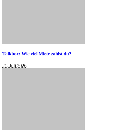
Talkbox: Wie viel Miete zahlst du?
21. Juli 2026