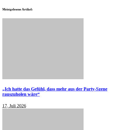
Meistgelesene Artikel:
„Ich hatte das Gefühl, dass mehr aus der Party-Szene
rauszuholen wäre“
17. Juli 2026