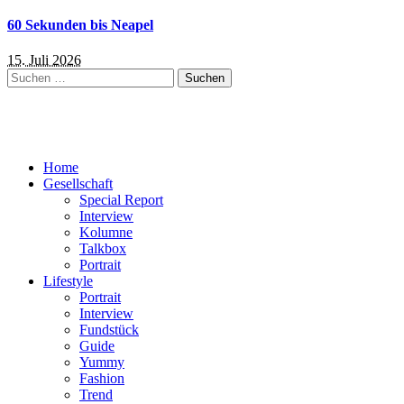
60 Sekunden bis Neapel
15. Juli 2026
Suchen
nach:
Home
Gesellschaft
Special Report
Interview
Kolumne
Talkbox
Portrait
Lifestyle
Portrait
Interview
Fundstück
Guide
Yummy
Fashion
Trend