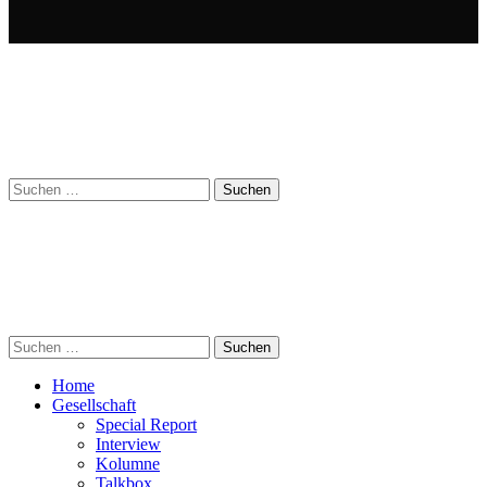
Suchen
nach:
Suchen
nach:
Home
Gesellschaft
Special Report
Interview
Kolumne
Talkbox