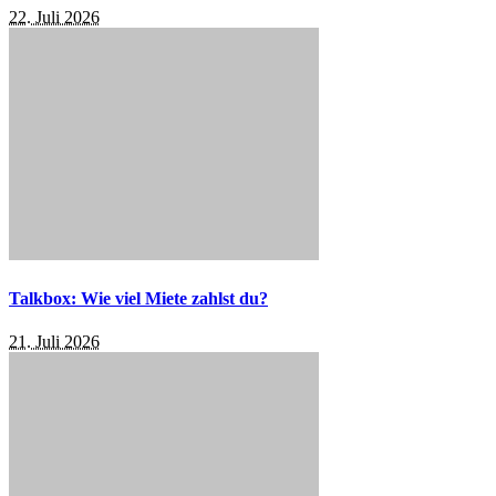
22. Juli 2026
Talkbox: Wie viel Miete zahlst du?
21. Juli 2026