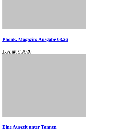
Phonk. Magazin: Ausgabe 08.26
1. August 2026
Eine Auszeit unter Tannen