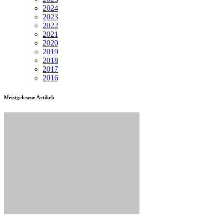
2024
2023
2022
2021
2020
2019
2018
2017
2016
Meistgelesene Artikel: