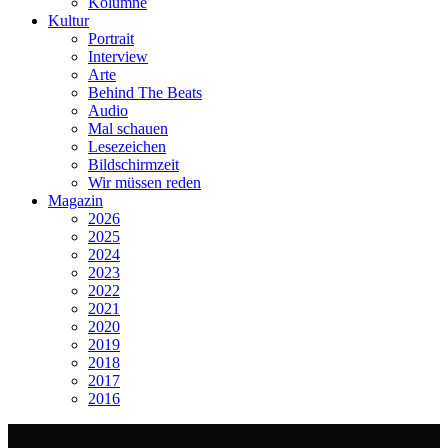
Kolumne
Kultur
Portrait
Interview
Arte
Behind The Beats
Audio
Mal schauen
Lesezeichen
Bildschirmzeit
Wir müssen reden
Magazin
2026
2025
2024
2023
2022
2021
2020
2019
2018
2017
2016