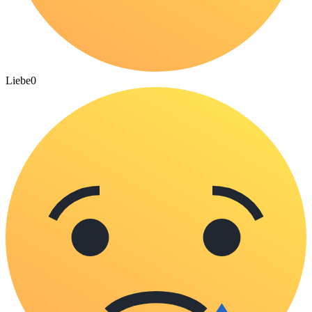
Liebe
0