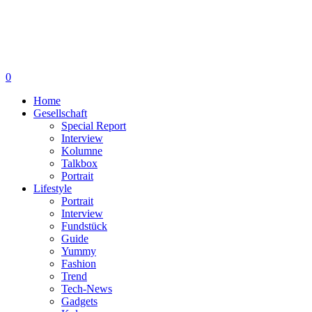
0
Home
Gesellschaft
Special Report
Interview
Kolumne
Talkbox
Portrait
Lifestyle
Portrait
Interview
Fundstück
Guide
Yummy
Fashion
Trend
Tech-News
Gadgets