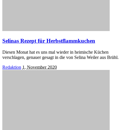
Selinas Rezept für Herbstflammkuchen
Diesen Monat hat es uns mal wieder in heimische Küchen
verschlagen, genauer gesagt in die von Selina Weiler aus Brühl.
Posted
Redaktion
1. November 2020
by