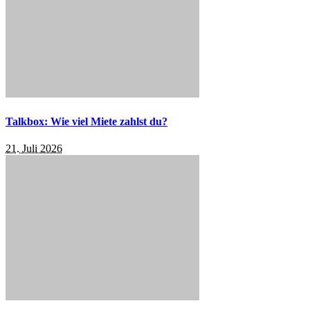
Talkbox: Wie viel Miete zahlst du?
21. Juli 2026