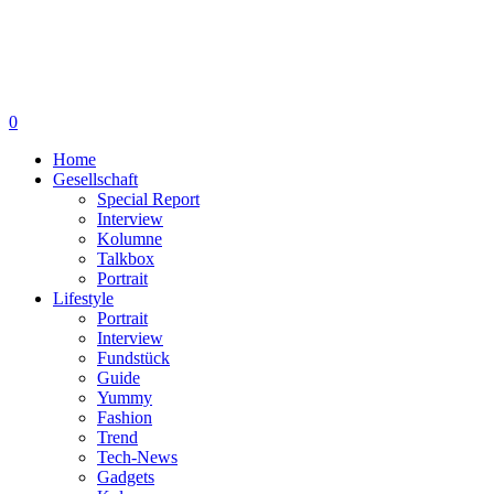
0
Home
Gesellschaft
Special Report
Interview
Kolumne
Talkbox
Portrait
Lifestyle
Portrait
Interview
Fundstück
Guide
Yummy
Fashion
Trend
Tech-News
Gadgets