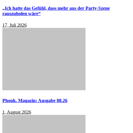
„Ich hatte das Gefühl, dass mehr aus der Party-Szene
rauszuholen wäre“
17. Juli 2026
Phonk. Magazin: Ausgabe 08.26
1. August 2026