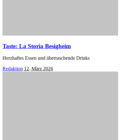
Taste: La Storia Besigheim
Herzhaftes Essen und überraschende Drinks
Posted
Redaktion
12. März 2026
by