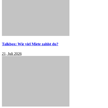
Talkbox: Wie viel Miete zahlst du?
21. Juli 2026