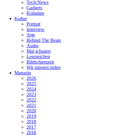
Tech-News
Gadgets
Kolumne
Kultur
Portrait
Interview
Arte
Behind The Beats
Audio
Mal schauen
Lesezeichen
Bildschirmzeit
Wir müssen reden
Magazin
2026
2025
2024
2023
2022
2021
2020
2019
2018
2017
2016