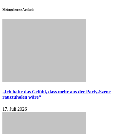
Meistgelesene Artikel:
„Ich hatte das Gefühl, dass mehr aus der Party-Szene
rauszuholen wäre“
17. Juli 2026