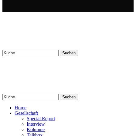
Suchen
nach:
Suchen
nach:
Home
Gesellschaft
Special Report
Interview
Kolumne
Talkbox