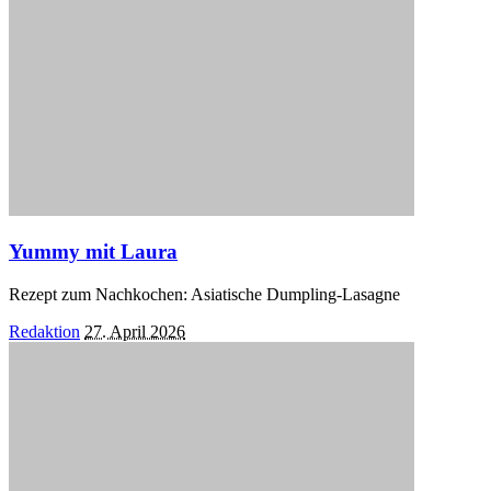
Yummy mit Laura
Rezept zum Nachkochen: Asiatische Dumpling-Lasagne
Posted
Redaktion
27. April 2026
by