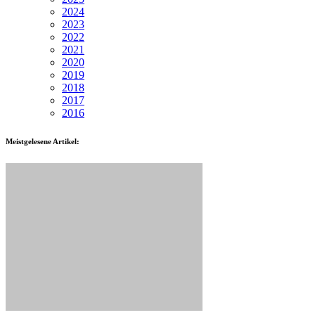
2024
2023
2022
2021
2020
2019
2018
2017
2016
Meistgelesene Artikel: