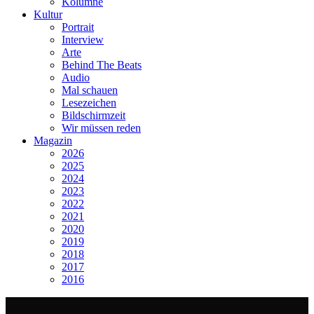
Kolumne
Kultur
Portrait
Interview
Arte
Behind The Beats
Audio
Mal schauen
Lesezeichen
Bildschirmzeit
Wir müssen reden
Magazin
2026
2025
2024
2023
2022
2021
2020
2019
2018
2017
2016