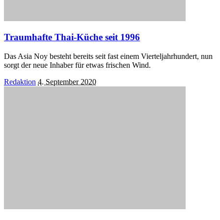
Traumhafte Thai-Küche seit 1996
Das Asia Noy besteht bereits seit fast einem Vierteljahrhundert, nun
sorgt der neue Inhaber für etwas frischen Wind.
Posted
Redaktion
4. September 2020
by