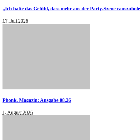
„Ich hatte das Gefühl, dass mehr aus der Party-Szene rauszuhol
17. Juli 2026
Phonk. Magazin: Ausgabe 08.26
1. August 2026