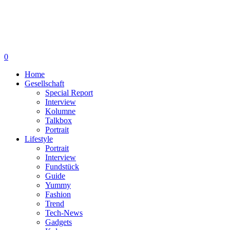
0
Home
Gesellschaft
Special Report
Interview
Kolumne
Talkbox
Portrait
Lifestyle
Portrait
Interview
Fundstück
Guide
Yummy
Fashion
Trend
Tech-News
Gadgets