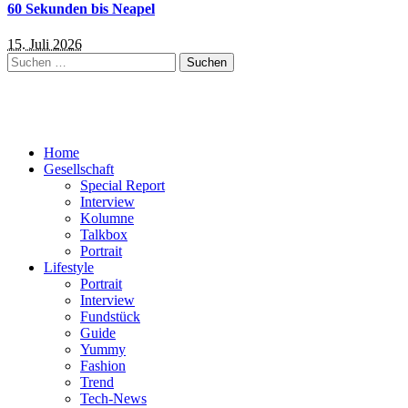
60 Sekunden bis Neapel
15. Juli 2026
Suchen
nach:
Home
Gesellschaft
Special Report
Interview
Kolumne
Talkbox
Portrait
Lifestyle
Portrait
Interview
Fundstück
Guide
Yummy
Fashion
Trend
Tech-News