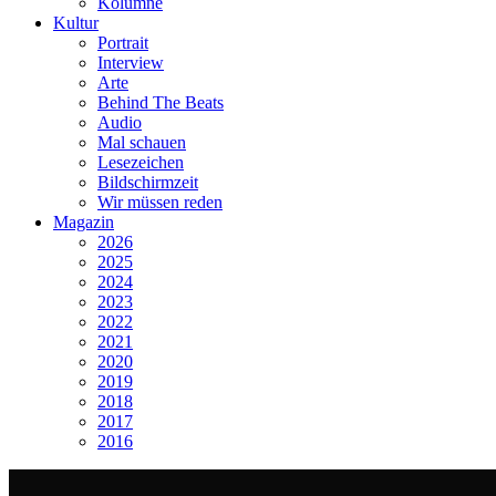
Kolumne
Kultur
Portrait
Interview
Arte
Behind The Beats
Audio
Mal schauen
Lesezeichen
Bildschirmzeit
Wir müssen reden
Magazin
2026
2025
2024
2023
2022
2021
2020
2019
2018
2017
2016