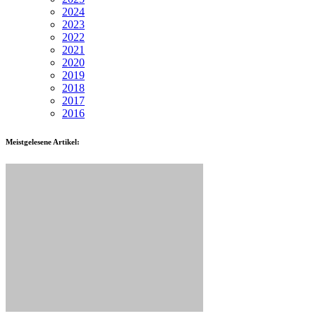
2024
2023
2022
2021
2020
2019
2018
2017
2016
Meistgelesene Artikel: