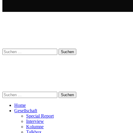
Suchen
nach:
Suchen
nach:
Home
Gesellschaft
Special Report
Interview
Kolumne
Talkbox