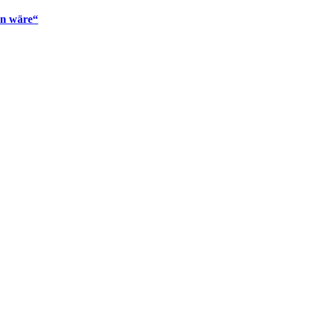
en wäre“