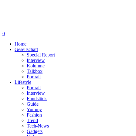
0
Home
Gesellschaft
Special Report
Interview
Kolumne
Talkbox
Portrait
Lifestyle
Portrait
Interview
Fundstück
Guide
Yummy
Fashion
Trend
Tech-News
Gadgets