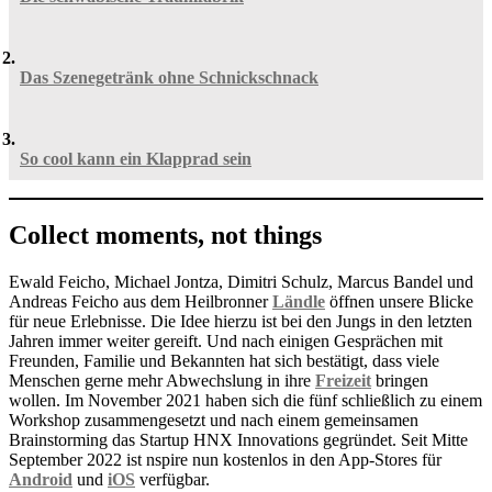
Das Szenegetränk ohne Schnickschnack
So cool kann ein Klapprad sein
Collect moments, not things
Ewald Feicho, Michael Jontza, Dimitri Schulz, Marcus Bandel und
Andreas Feicho aus dem Heilbronner
Ländle
öffnen unsere Blicke
für neue Erlebnisse. Die Idee hierzu ist bei den Jungs in den letzten
Jahren immer weiter gereift. Und nach einigen Gesprächen mit
Freunden, Familie und Bekannten hat sich bestätigt, dass viele
Menschen gerne mehr Abwechslung in ihre
Freizeit
bringen
wollen. Im November 2021 haben sich die fünf schließlich zu einem
Workshop zusammengesetzt und nach einem gemeinsamen
Brainstorming das Startup HNX Innovations gegründet. Seit Mitte
September 2022 ist nspire nun kostenlos in den App-Stores für
Android
und
iOS
verfügbar.