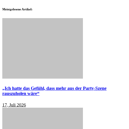
Meistgelesene Artikel:
„Ich hatte das Gefühl, dass mehr aus der Party-Szene
rauszuholen wäre“
17. Juli 2026