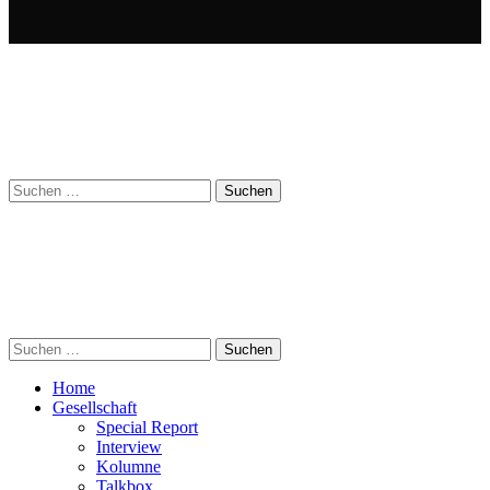
Suchen
nach:
Suchen
nach:
Home
Gesellschaft
Special Report
Interview
Kolumne
Talkbox