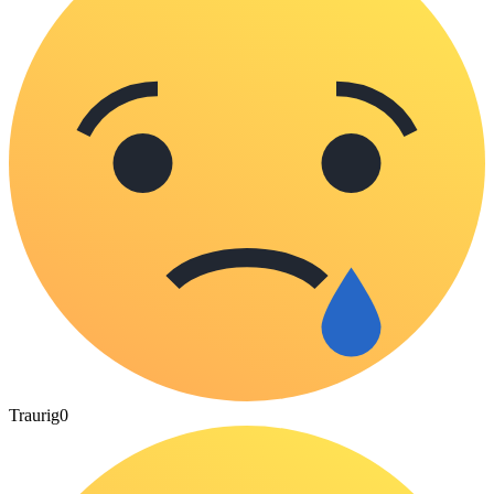
Traurig
0