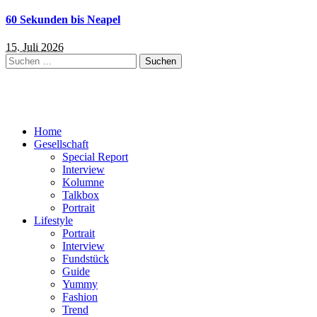
60 Sekunden bis Neapel
15. Juli 2026
Suchen
nach:
Home
Gesellschaft
Special Report
Interview
Kolumne
Talkbox
Portrait
Lifestyle
Portrait
Interview
Fundstück
Guide
Yummy
Fashion
Trend