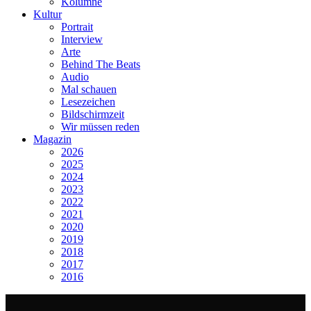
Kolumne
Kultur
Portrait
Interview
Arte
Behind The Beats
Audio
Mal schauen
Lesezeichen
Bildschirmzeit
Wir müssen reden
Magazin
2026
2025
2024
2023
2022
2021
2020
2019
2018
2017
2016