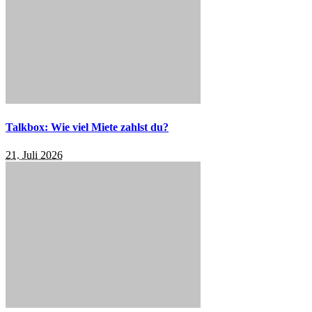
Talkbox: Wie viel Miete zahlst du?
21. Juli 2026