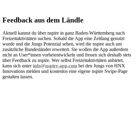
Feedback aus dem Ländle
Aktuell kannst du über nspire in ganz Baden-Württemberg nach
Freizeitaktivitäten suchen. Sobald die App eine Zeitlang genutzt
wurde und die Jungs Potenzial sehen, wird die nspire auch um
zusätzliche Bundesländer erweitert. Sie wollen die App außerdem
nicht an User*innen vorbeientwickeln und freuen sich deshalb stets
über Feedback zu nspire. Wer selbst Freizeitaktivitäten anbietet,
kann sich unter
info@nspire-app.com
bei den Jungs von HNX
Innovations melden und kostenlos eine eigene nspire Swipe-Page
gestalten lassen.