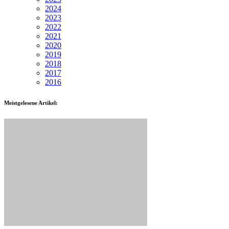
2024
2023
2022
2021
2020
2019
2018
2017
2016
Meistgelesene Artikel: