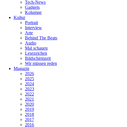
Tech-News
Gadgets
Kolumne
Kultur
Portrait
Interview
Arte
Behind The Beats
Audio
Mal schauen
Lesezeichen
Bildschirmzeit
Wir müssen reden
Magazin
2026
2025
2024
2023
2022
2021
2020
2019
2018
2017
2016