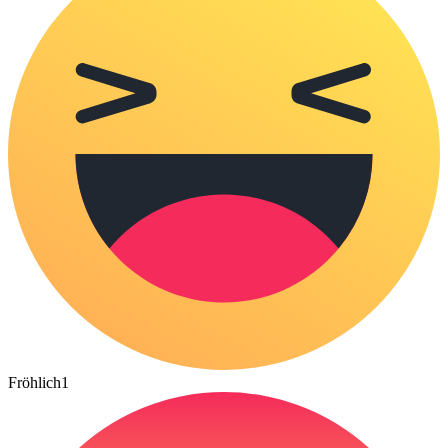
Fröhlich
1