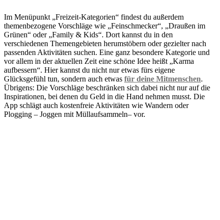
Im Menüpunkt „Freizeit-Kategorien“ findest du außerdem
themenbezogene Vorschläge wie „Feinschmecker“, „Draußen im
Grünen“ oder „Family & Kids“. Dort kannst du in den
verschiedenen Themengebieten herumstöbern oder gezielter nach
passenden Aktivitäten suchen. Eine ganz besondere Kategorie und
vor allem in der aktuellen Zeit eine schöne Idee heißt „Karma
aufbessern“. Hier kannst du nicht nur etwas fürs eigene
Glücksgefühl tun, sondern auch etwas
für deine Mitmenschen
.
Übrigens: Die Vorschläge beschränken sich dabei nicht nur auf die
Inspirationen, bei denen du Geld in die Hand nehmen musst. Die
App schlägt auch kostenfreie Aktivitäten wie Wandern oder
Plogging – Joggen mit Müllaufsammeln– vor.