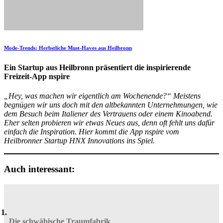
Mode-Trends: Herbstliche Must-Haves aus Heilbronn
Ein Startup aus Heilbronn präsentiert die inspirierende
Freizeit-App nspire
„Hey, was machen wir eigentlich am Wochenende?“ Meistens
begnügen wir uns doch mit den altbekannten Unternehmungen, wie
dem Besuch beim Italiener des Vertrauens oder einem Kinoabend.
Eher selten probieren wir etwas Neues aus, denn oft fehlt uns dafür
einfach die Inspiration. Hier kommt die App nspire vom
Heilbronner Startup HNX Innovations ins Spiel.
Auch interessant:
Die schwäbische Traumfabrik