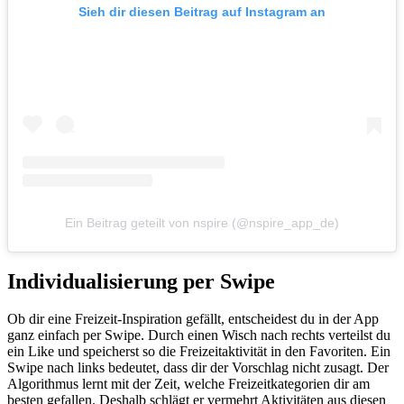
Sieh dir diesen Beitrag auf Instagram an
Ein Beitrag geteilt von nspire (@nspire_app_de)
Individualisierung per Swipe
Ob dir eine Freizeit-Inspiration gefällt, entscheidest du in der App
ganz einfach per Swipe. Durch einen Wisch nach rechts verteilst du
ein Like und speicherst so die Freizeitaktivität in den Favoriten. Ein
Swipe nach links bedeutet, dass dir der Vorschlag nicht zusagt. Der
Algorithmus lernt mit der Zeit, welche Freizeitkategorien dir am
besten gefallen. Deshalb schlägt er vermehrt Aktivitäten aus diesen