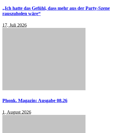
„Ich hatte das Gefühl, dass mehr aus der Party-Szene
rauszuholen wäre“
17. Juli 2026
Phonk. Magazin: Ausgabe 08.26
1. August 2026