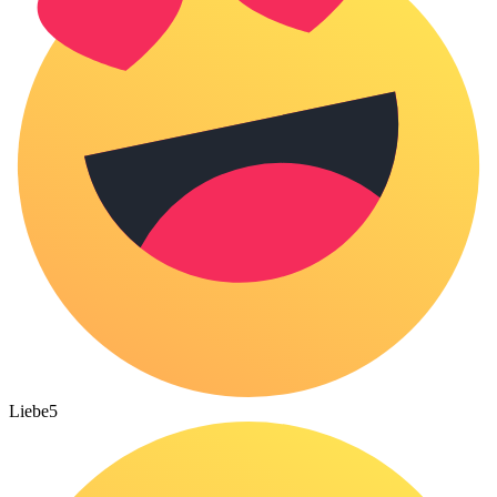
Liebe
5