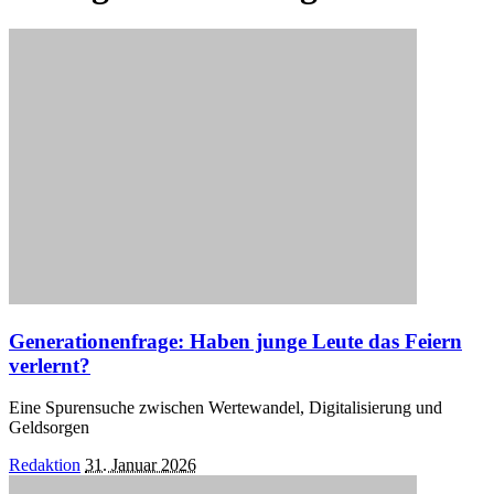
Generationenfrage: Haben junge Leute das Feiern
verlernt?
Eine Spurensuche zwischen Wertewandel, Digitalisierung und
Geldsorgen
Posted
Redaktion
31. Januar 2026
by