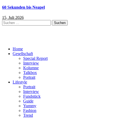
60 Sekunden bis Neapel
15. Juli 2026
Suchen
nach:
Home
Gesellschaft
Special Report
Interview
Kolumne
Talkbox
Portrait
Lifestyle
Portrait
Interview
Fundstück
Guide
Yummy
Fashion
Trend