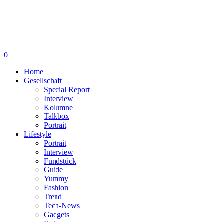
0
Home
Gesellschaft
Special Report
Interview
Kolumne
Talkbox
Portrait
Lifestyle
Portrait
Interview
Fundstück
Guide
Yummy
Fashion
Trend
Tech-News
Gadgets