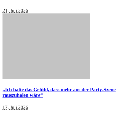
21. Juli 2026
„Ich hatte das Gefühl, dass mehr aus der Party-Szene
rauszuholen wäre“
17. Juli 2026