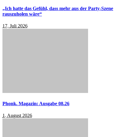
„Ich hatte das Gefühl, dass mehr aus der Party-Szene
rauszuholen wäre“
17. Juli 2026
Phonk. Magazin: Ausgabe 08.26
1. August 2026