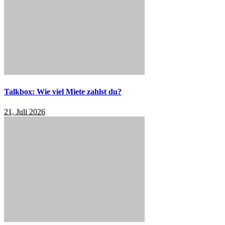
Talkbox: Wie viel Miete zahlst du?
21. Juli 2026