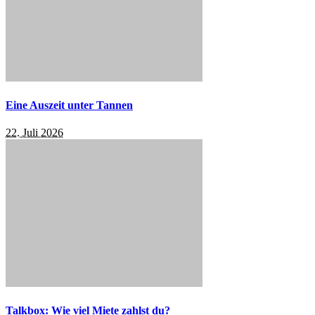
Eine Auszeit unter Tannen
22. Juli 2026
Talkbox: Wie viel Miete zahlst du?