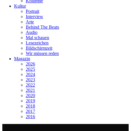
Kolumne
Kultur
Portrait
Interview
Arte
Behind The Beats
Audio
Mal schauen
Lesezeichen
Bildschirmzeit
Wir müssen reden
Magazin
2026
2025
2024
2023
2022
2021
2020
2019
2018
2017
2016