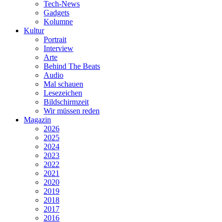
Tech-News
Gadgets
Kolumne
Kultur
Portrait
Interview
Arte
Behind The Beats
Audio
Mal schauen
Lesezeichen
Bildschirmzeit
Wir müssen reden
Magazin
2026
2025
2024
2023
2022
2021
2020
2019
2018
2017
2016