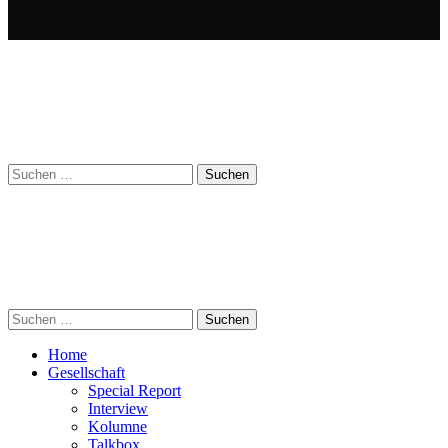
Suchen
nach:
Suchen
nach:
Home
Gesellschaft
Special Report
Interview
Kolumne
Talkbox