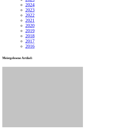
2024
2023
2022
2021
2020
2019
2018
2017
2016
Meistgelesene Artikel: