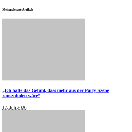
Meistgelesene Artikel:
„Ich hatte das Gefühl, dass mehr aus der Party-Szene
rauszuholen wäre“
17. Juli 2026