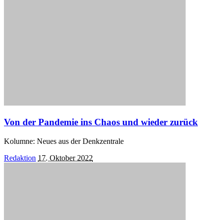
Von der Pandemie ins Chaos und wieder zurück
Kolumne: Neues aus der Denkzentrale
Posted
Redaktion
17. Oktober 2022
by