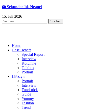
60 Sekunden bis Neapel
15. Juli 2026
Suchen
nach:
Home
Gesellschaft
Special Report
Interview
Kolumne
Talkbox
Portrait
Lifestyle
Portrait
Interview
Fundstück
Guide
Yummy
Fashion
Trend