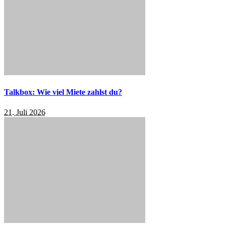
Talkbox: Wie viel Miete zahlst du?
21. Juli 2026