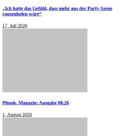
„Ich hatte das Gefühl, dass mehr aus der Party-Szene
rauszuholen wäre“
17. Juli 2026
Phonk. Magazin: Ausgabe 08.26
1. August 2026