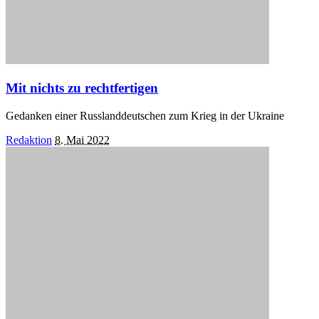
Mit nichts zu rechtfertigen
Gedanken einer Russlanddeutschen zum Krieg in der Ukraine
Posted
Redaktion
8. Mai 2022
by