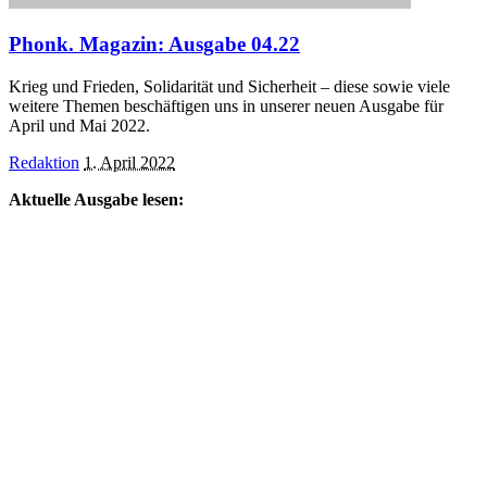
Phonk. Magazin: Ausgabe 04.22
Krieg und Frieden, Solidarität und Sicherheit – diese sowie viele
weitere Themen beschäftigen uns in unserer neuen Ausgabe für
April und Mai 2022.
Posted
Redaktion
1. April 2022
by
Aktuelle Ausgabe lesen: