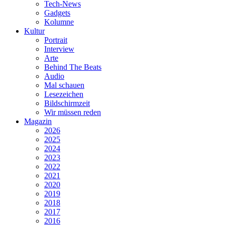
Tech-News
Gadgets
Kolumne
Kultur
Portrait
Interview
Arte
Behind The Beats
Audio
Mal schauen
Lesezeichen
Bildschirmzeit
Wir müssen reden
Magazin
2026
2025
2024
2023
2022
2021
2020
2019
2018
2017
2016