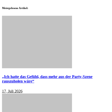
Meistgelesene Artikel:
„Ich hatte das Gefühl, dass mehr aus der Party-Szene
rauszuholen wäre“
17. Juli 2026