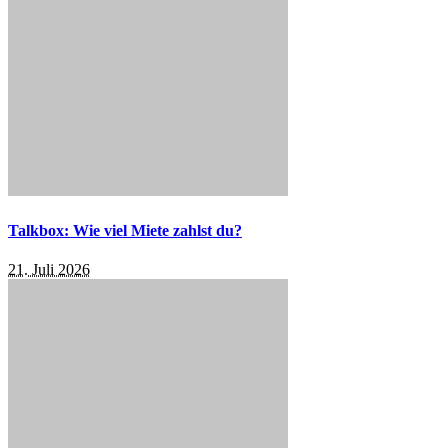
Talkbox: Wie viel Miete zahlst du?
21. Juli 2026