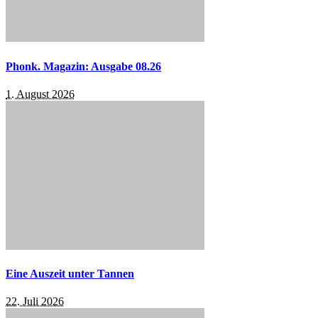
Phonk. Magazin: Ausgabe 08.26
1. August 2026
Eine Auszeit unter Tannen
22. Juli 2026