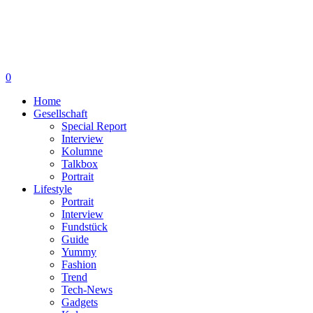
0
Home
Gesellschaft
Special Report
Interview
Kolumne
Talkbox
Portrait
Lifestyle
Portrait
Interview
Fundstück
Guide
Yummy
Fashion
Trend
Tech-News
Gadgets