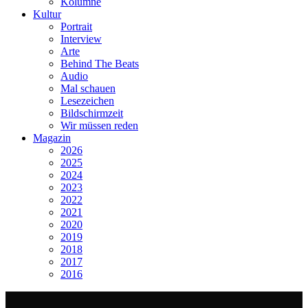
Kolumne
Kultur
Portrait
Interview
Arte
Behind The Beats
Audio
Mal schauen
Lesezeichen
Bildschirmzeit
Wir müssen reden
Magazin
2026
2025
2024
2023
2022
2021
2020
2019
2018
2017
2016