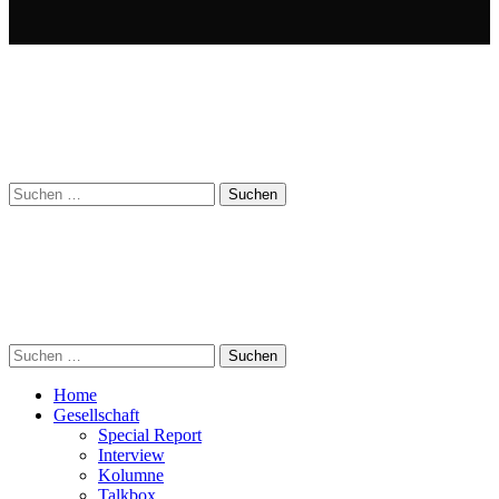
Suchen
nach:
Suchen
nach:
Home
Gesellschaft
Special Report
Interview
Kolumne
Talkbox