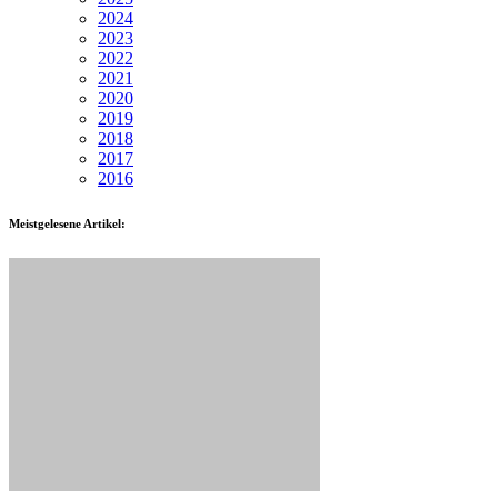
2024
2023
2022
2021
2020
2019
2018
2017
2016
Meistgelesene Artikel: