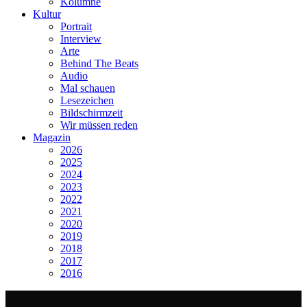
Kolumne
Kultur
Portrait
Interview
Arte
Behind The Beats
Audio
Mal schauen
Lesezeichen
Bildschirmzeit
Wir müssen reden
Magazin
2026
2025
2024
2023
2022
2021
2020
2019
2018
2017
2016