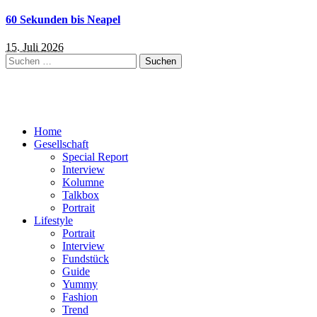
60 Sekunden bis Neapel
15. Juli 2026
Suchen
nach:
Home
Gesellschaft
Special Report
Interview
Kolumne
Talkbox
Portrait
Lifestyle
Portrait
Interview
Fundstück
Guide
Yummy
Fashion
Trend