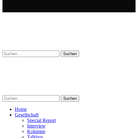
Suchen
nach:
Suchen
nach:
Home
Gesellschaft
Special Report
Interview
Kolumne
Talkbox