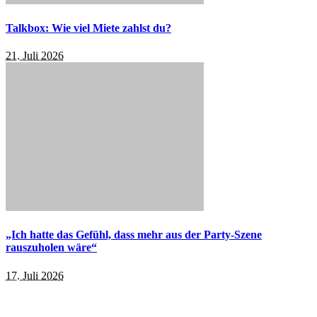
Talkbox: Wie viel Miete zahlst du?
21. Juli 2026
„Ich hatte das Gefühl, dass mehr aus der Party-Szene
rauszuholen wäre“
17. Juli 2026