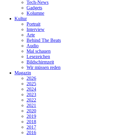
Tech-News
Gadgets
Kolumne
Kultur
Portrait
Interview
Arte
Behind The Beats
Audio
Mal schauen
Lesezeichen
Bildschirmzeit
Wir müssen reden
Magazin
2026
2025
2024
2023
2022
2021
2020
2019
2018
2017
2016