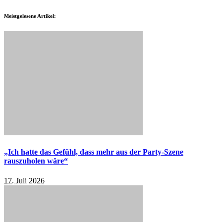
Meistgelesene Artikel:
„Ich hatte das Gefühl, dass mehr aus der Party-Szene
rauszuholen wäre“
17. Juli 2026