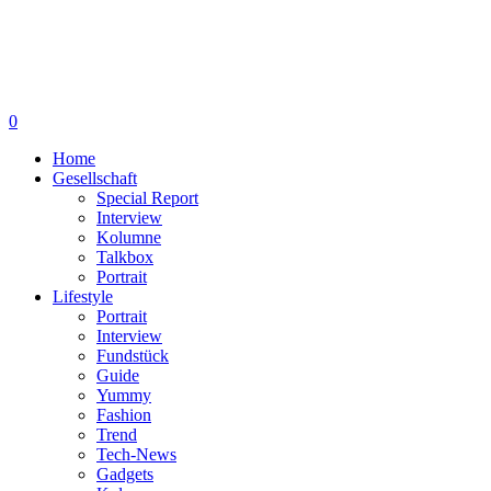
0
Home
Gesellschaft
Special Report
Interview
Kolumne
Talkbox
Portrait
Lifestyle
Portrait
Interview
Fundstück
Guide
Yummy
Fashion
Trend
Tech-News
Gadgets