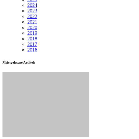
2024
2023
2022
2021
2020
2019
2018
2017
2016
Meistgelesene Artikel: