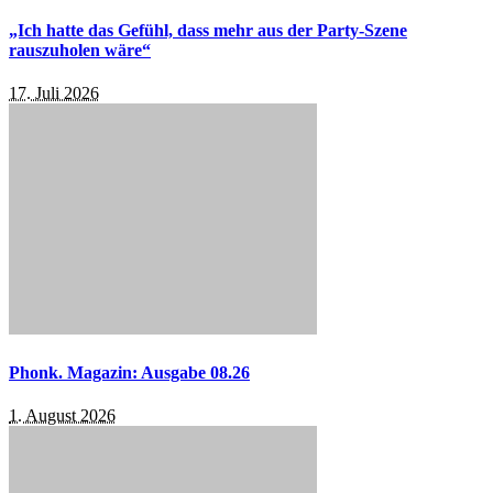
„Ich hatte das Gefühl, dass mehr aus der Party-Szene
rauszuholen wäre“
17. Juli 2026
Phonk. Magazin: Ausgabe 08.26
1. August 2026