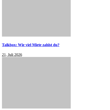
Talkbox: Wie viel Miete zahlst du?
21. Juli 2026