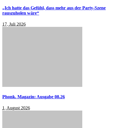
„Ich hatte das Gefühl, dass mehr aus der Party-Szene
rauszuholen wäre“
17. Juli 2026
Phonk. Magazin: Ausgabe 08.26
1. August 2026