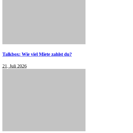
Talkbox: Wie viel Miete zahlst du?
21. Juli 2026