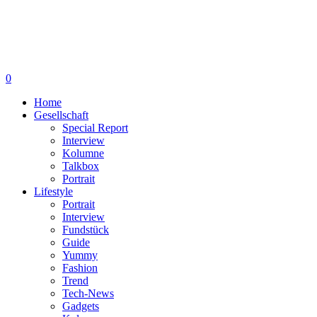
0
Home
Gesellschaft
Special Report
Interview
Kolumne
Talkbox
Portrait
Lifestyle
Portrait
Interview
Fundstück
Guide
Yummy
Fashion
Trend
Tech-News
Gadgets