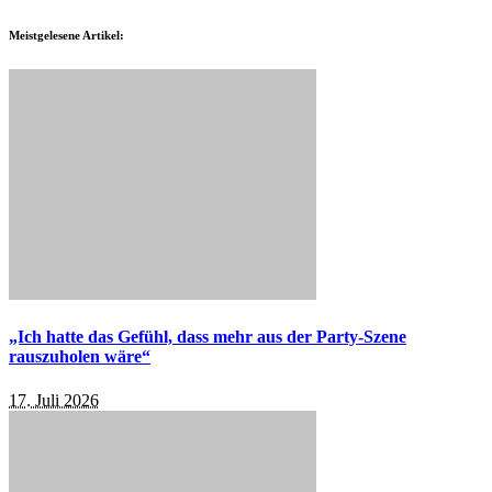
Meistgelesene Artikel:
„Ich hatte das Gefühl, dass mehr aus der Party-Szene
rauszuholen wäre“
17. Juli 2026