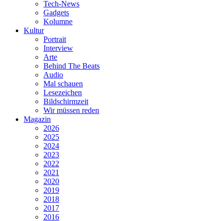
Tech-News
Gadgets
Kolumne
Kultur
Portrait
Interview
Arte
Behind The Beats
Audio
Mal schauen
Lesezeichen
Bildschirmzeit
Wir müssen reden
Magazin
2026
2025
2024
2023
2022
2021
2020
2019
2018
2017
2016