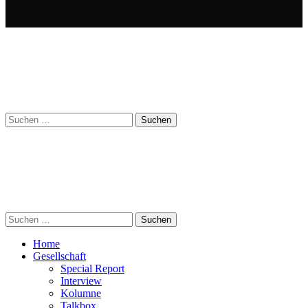
Suchen
nach:
Suchen
nach:
Home
Gesellschaft
Special Report
Interview
Kolumne
Talkbox