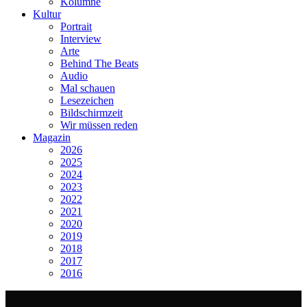
Kolumne
Kultur
Portrait
Interview
Arte
Behind The Beats
Audio
Mal schauen
Lesezeichen
Bildschirmzeit
Wir müssen reden
Magazin
2026
2025
2024
2023
2022
2021
2020
2019
2018
2017
2016