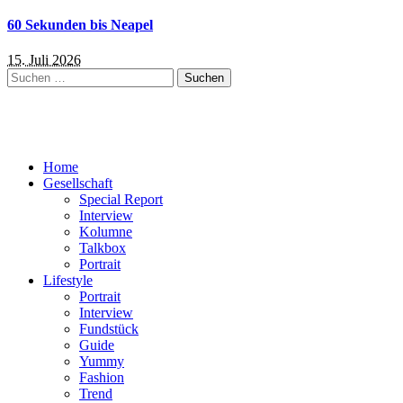
60 Sekunden bis Neapel
15. Juli 2026
Suchen
nach:
Home
Gesellschaft
Special Report
Interview
Kolumne
Talkbox
Portrait
Lifestyle
Portrait
Interview
Fundstück
Guide
Yummy
Fashion
Trend