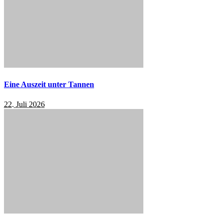
Eine Auszeit unter Tannen
22. Juli 2026