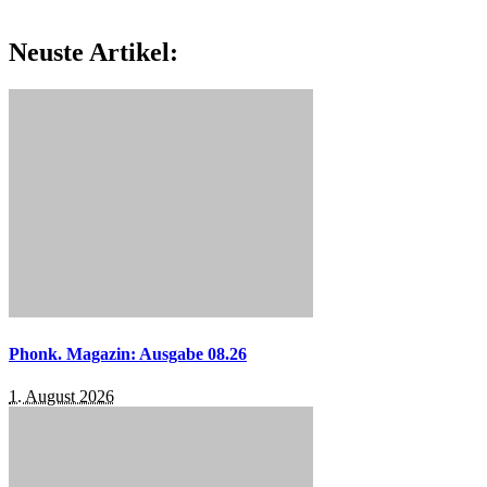
Neuste Artikel:
Phonk. Magazin: Ausgabe 08.26
1. August 2026