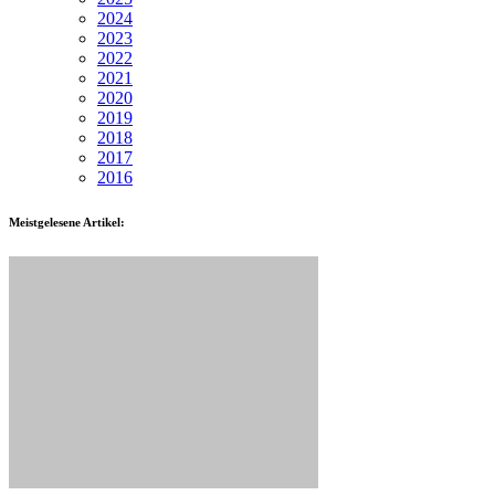
2024
2023
2022
2021
2020
2019
2018
2017
2016
Meistgelesene Artikel: