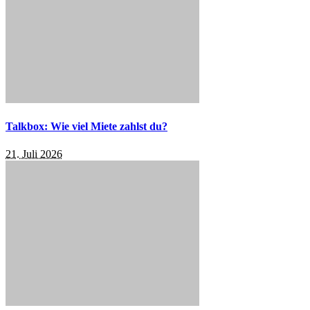
Talkbox: Wie viel Miete zahlst du?
21. Juli 2026