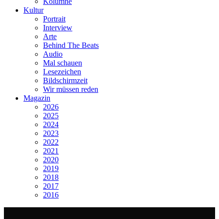
Kolumne
Kultur
Portrait
Interview
Arte
Behind The Beats
Audio
Mal schauen
Lesezeichen
Bildschirmzeit
Wir müssen reden
Magazin
2026
2025
2024
2023
2022
2021
2020
2019
2018
2017
2016