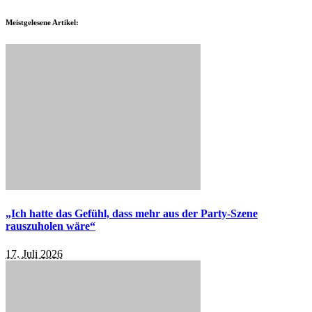
Meistgelesene Artikel:
„Ich hatte das Gefühl, dass mehr aus der Party-Szene
rauszuholen wäre“
17. Juli 2026