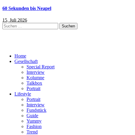
60 Sekunden bis Neapel
15. Juli 2026
Suchen
nach:
Home
Gesellschaft
Special Report
Interview
Kolumne
Talkbox
Portrait
Lifestyle
Portrait
Interview
Fundstück
Guide
Yummy
Fashion
Trend