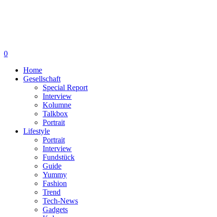
0
Home
Gesellschaft
Special Report
Interview
Kolumne
Talkbox
Portrait
Lifestyle
Portrait
Interview
Fundstück
Guide
Yummy
Fashion
Trend
Tech-News
Gadgets