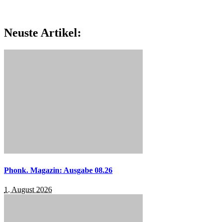
Neuste Artikel:
Phonk. Magazin: Ausgabe 08.26
1. August 2026