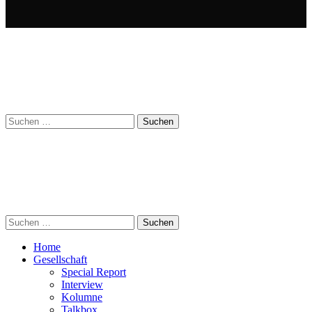
Suchen
nach:
Suchen
nach:
Home
Gesellschaft
Special Report
Interview
Kolumne
Talkbox