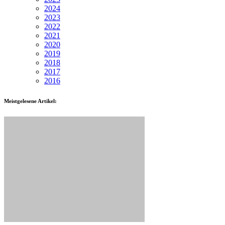
2024
2023
2022
2021
2020
2019
2018
2017
2016
Meistgelesene Artikel: