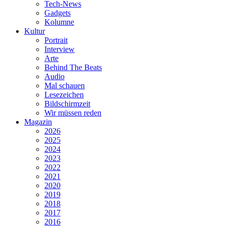
Tech-News
Gadgets
Kolumne
Kultur
Portrait
Interview
Arte
Behind The Beats
Audio
Mal schauen
Lesezeichen
Bildschirmzeit
Wir müssen reden
Magazin
2026
2025
2024
2023
2022
2021
2020
2019
2018
2017
2016