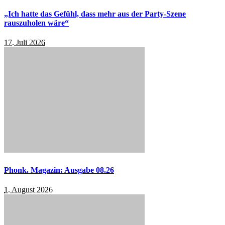
„Ich hatte das Gefühl, dass mehr aus der Party-Szene
rauszuholen wäre“
17. Juli 2026
Phonk. Magazin: Ausgabe 08.26
1. August 2026