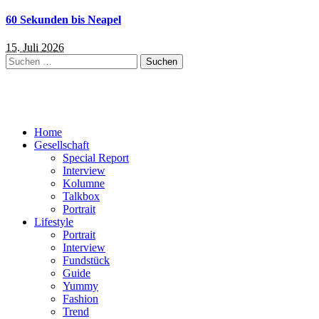
60 Sekunden bis Neapel
15. Juli 2026
Suchen
nach:
Home
Gesellschaft
Special Report
Interview
Kolumne
Talkbox
Portrait
Lifestyle
Portrait
Interview
Fundstück
Guide
Yummy
Fashion
Trend