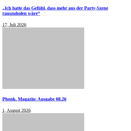
„Ich hatte das Gefühl, dass mehr aus der Party-Szene
rauszuholen wäre“
17. Juli 2026
Phonk. Magazin: Ausgabe 08.26
1. August 2026