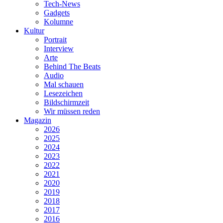
Tech-News
Gadgets
Kolumne
Kultur
Portrait
Interview
Arte
Behind The Beats
Audio
Mal schauen
Lesezeichen
Bildschirmzeit
Wir müssen reden
Magazin
2026
2025
2024
2023
2022
2021
2020
2019
2018
2017
2016