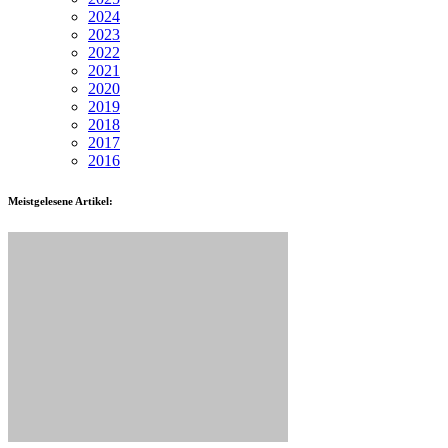
2024
2023
2022
2021
2020
2019
2018
2017
2016
Meistgelesene Artikel: