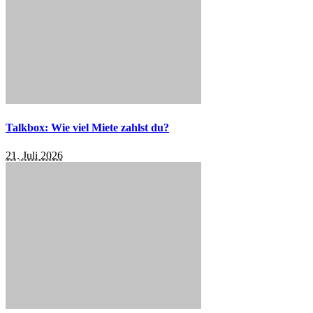
Talkbox: Wie viel Miete zahlst du?
21. Juli 2026