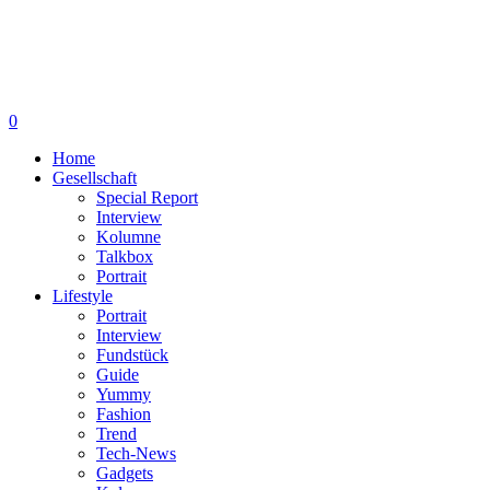
0
Home
Gesellschaft
Special Report
Interview
Kolumne
Talkbox
Portrait
Lifestyle
Portrait
Interview
Fundstück
Guide
Yummy
Fashion
Trend
Tech-News
Gadgets