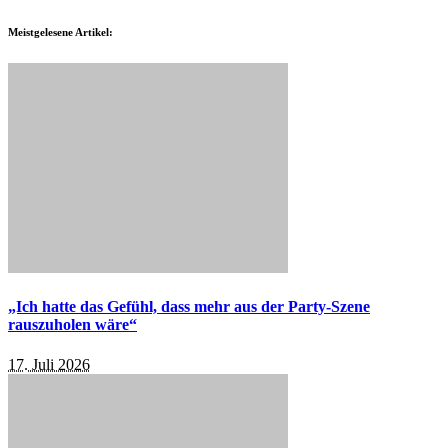
Meistgelesene Artikel:
„Ich hatte das Gefühl, dass mehr aus der Party-Szene
rauszuholen wäre“
17. Juli 2026