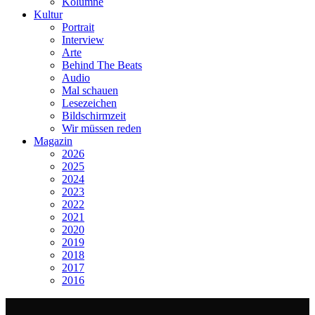
Kolumne
Kultur
Portrait
Interview
Arte
Behind The Beats
Audio
Mal schauen
Lesezeichen
Bildschirmzeit
Wir müssen reden
Magazin
2026
2025
2024
2023
2022
2021
2020
2019
2018
2017
2016