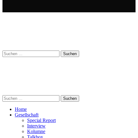
Suchen
nach:
Suchen
nach:
Home
Gesellschaft
Special Report
Interview
Kolumne
Talkbox