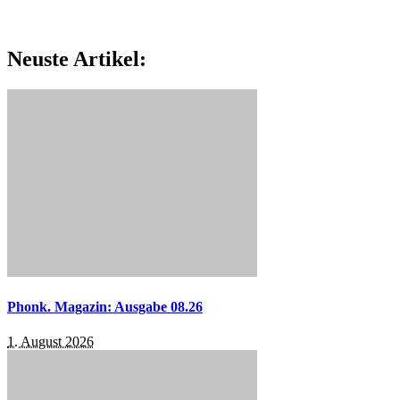
Neuste Artikel:
Phonk. Magazin: Ausgabe 08.26
1. August 2026