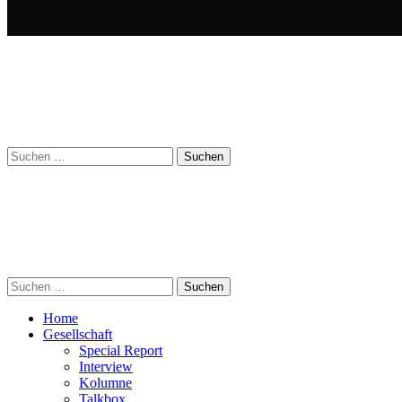
Suchen
nach:
Suchen
nach:
Home
Gesellschaft
Special Report
Interview
Kolumne
Talkbox