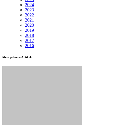
2024
2023
2022
2021
2020
2019
2018
2017
2016
Meistgelesene Artikel: