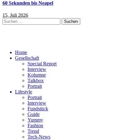
60 Sekunden bis Neapel
15. Juli 2026
Suchen
nach:
Home
Gesellschaft
Special Report
Interview
Kolumne
Talkbox
Portrait
Lifestyle
Portrait
Interview
Fundstück
Guide
Yummy
Fashion
Trend
Tech-News