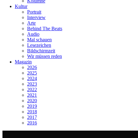
Kolumne
Kultur
Portrait
Interview
Arte
Behind The Beats
Audio
Mal schauen
Lesezeichen
Bildschirmzeit
Wir müssen reden
Magazin
2026
2025
2024
2023
2022
2021
2020
2019
2018
2017
2016