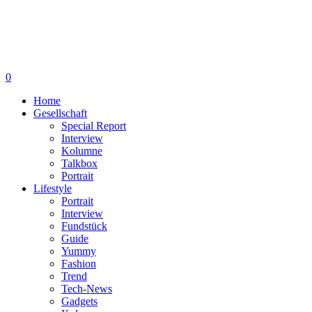
0
Home
Gesellschaft
Special Report
Interview
Kolumne
Talkbox
Portrait
Lifestyle
Portrait
Interview
Fundstück
Guide
Yummy
Fashion
Trend
Tech-News
Gadgets