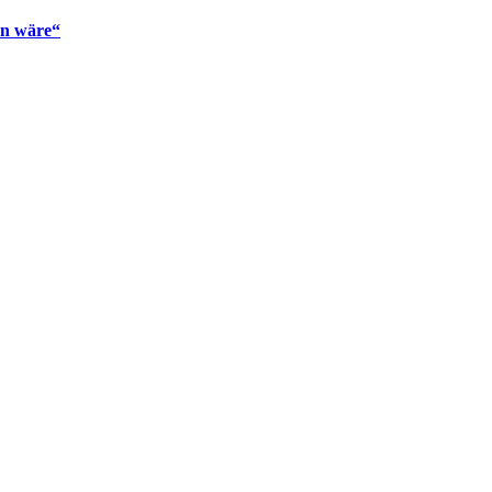
en wäre“