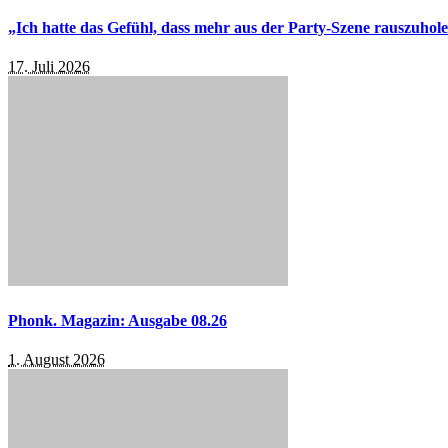
„Ich hatte das Gefühl, dass mehr aus der Party-Szene rauszuhol
17. Juli 2026
Phonk. Magazin: Ausgabe 08.26
1. August 2026