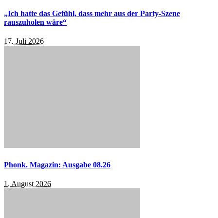
„Ich hatte das Gefühl, dass mehr aus der Party-Szene
rauszuholen wäre“
17. Juli 2026
Phonk. Magazin: Ausgabe 08.26
1. August 2026