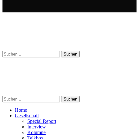
Suchen
nach:
Suchen
nach:
Home
Gesellschaft
Special Report
Interview
Kolumne
Talkbox