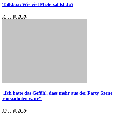
Talkbox: Wie viel Miete zahlst du?
21. Juli 2026
„Ich hatte das Gefühl, dass mehr aus der Party-Szene
rauszuholen wäre“
17. Juli 2026