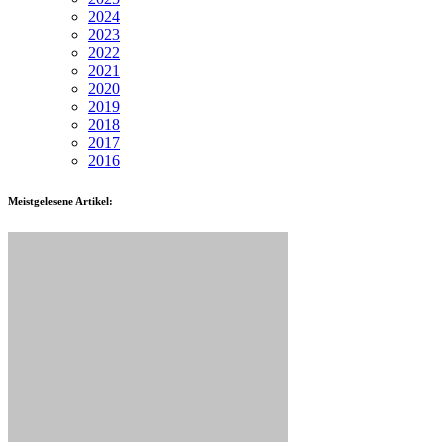
2024
2023
2022
2021
2020
2019
2018
2017
2016
Meistgelesene Artikel: