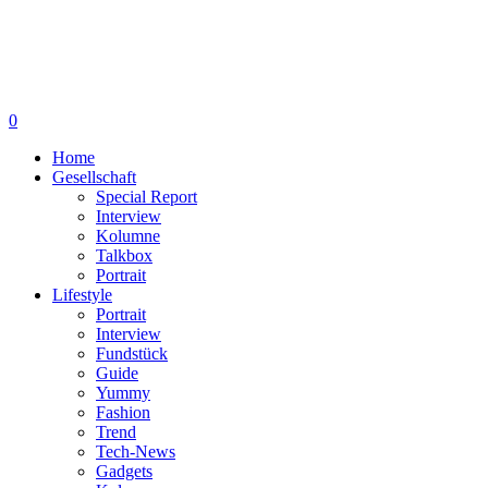
0
Home
Gesellschaft
Special Report
Interview
Kolumne
Talkbox
Portrait
Lifestyle
Portrait
Interview
Fundstück
Guide
Yummy
Fashion
Trend
Tech-News
Gadgets