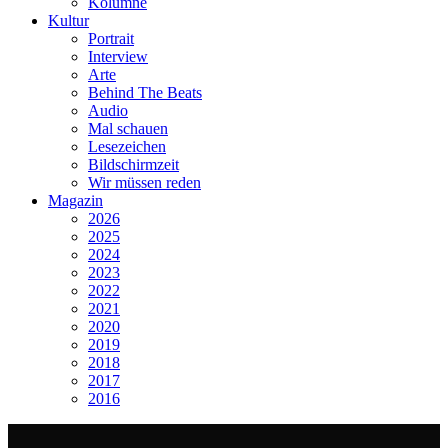
Kolumne
Kultur
Portrait
Interview
Arte
Behind The Beats
Audio
Mal schauen
Lesezeichen
Bildschirmzeit
Wir müssen reden
Magazin
2026
2025
2024
2023
2022
2021
2020
2019
2018
2017
2016