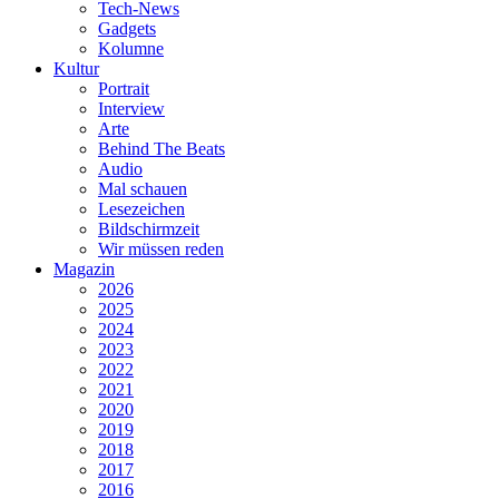
Tech-News
Gadgets
Kolumne
Kultur
Portrait
Interview
Arte
Behind The Beats
Audio
Mal schauen
Lesezeichen
Bildschirmzeit
Wir müssen reden
Magazin
2026
2025
2024
2023
2022
2021
2020
2019
2018
2017
2016