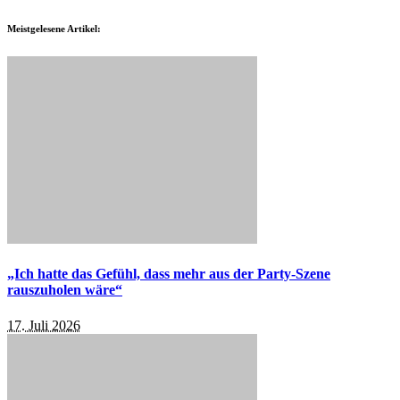
Meistgelesene Artikel:
„Ich hatte das Gefühl, dass mehr aus der Party-Szene
rauszuholen wäre“
17. Juli 2026