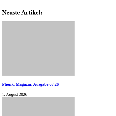
Neuste Artikel:
Phonk. Magazin: Ausgabe 08.26
1. August 2026