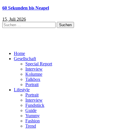
60 Sekunden bis Neapel
15. Juli 2026
Suchen
nach:
Home
Gesellschaft
Special Report
Interview
Kolumne
Talkbox
Portrait
Lifestyle
Portrait
Interview
Fundstück
Guide
Yummy
Fashion
Trend