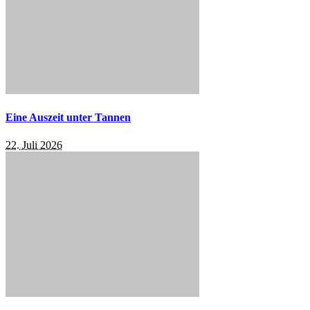
Eine Auszeit unter Tannen
22. Juli 2026