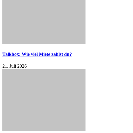
Talkbox: Wie viel Miete zahlst du?
21. Juli 2026