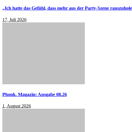
„Ich hatte das Gefühl, dass mehr aus der Party-Szene rauszuhol
17. Juli 2026
Phonk. Magazin: Ausgabe 08.26
1. August 2026