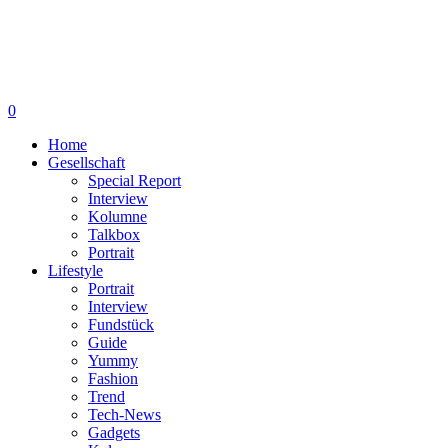
0
Home
Gesellschaft
Special Report
Interview
Kolumne
Talkbox
Portrait
Lifestyle
Portrait
Interview
Fundstück
Guide
Yummy
Fashion
Trend
Tech-News
Gadgets