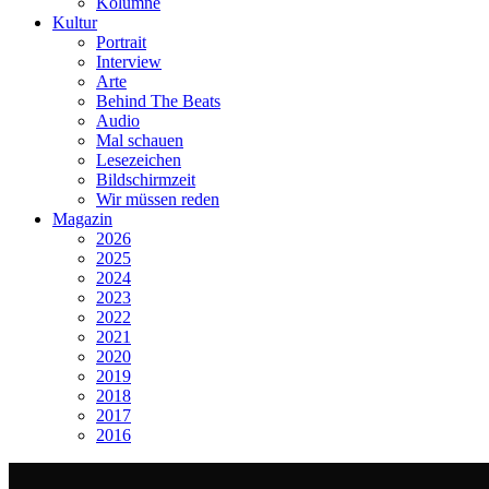
Kolumne
Kultur
Portrait
Interview
Arte
Behind The Beats
Audio
Mal schauen
Lesezeichen
Bildschirmzeit
Wir müssen reden
Magazin
2026
2025
2024
2023
2022
2021
2020
2019
2018
2017
2016