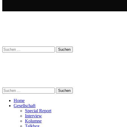
Suchen
nach:
Suchen
nach:
Home
Gesellschaft
Special Report
Interview
Kolumne
Talkbox