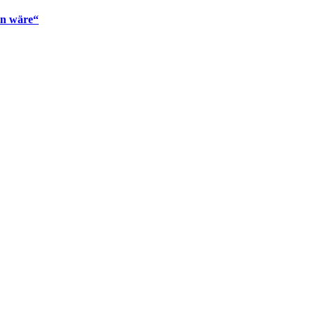
en wäre“