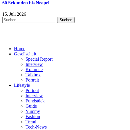
60 Sekunden bis Neapel
15. Juli 2026
Suchen
nach:
Home
Gesellschaft
Special Report
Interview
Kolumne
Talkbox
Portrait
Lifestyle
Portrait
Interview
Fundstück
Guide
Yummy
Fashion
Trend
Tech-News