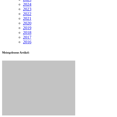
2024
2023
2022
2021
2020
2019
2018
2017
2016
Meistgelesene Artikel: